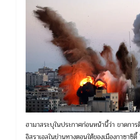
ฮามาสระบุในประกาศก่อนหน้านี้ว่า ขาดการต
อิสราเอลในย่านทางตอนใต้ของเมืองกาซาซิตี้ 