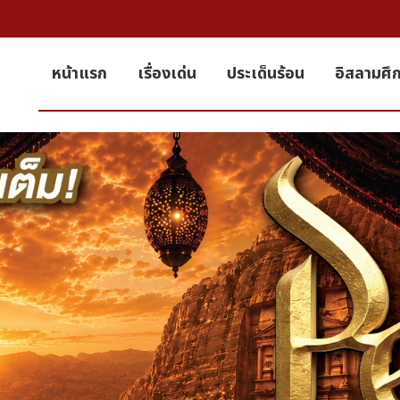
หน้าแรก
เรื่องเด่น
ประเด็นร้อน
อิสลามศึ