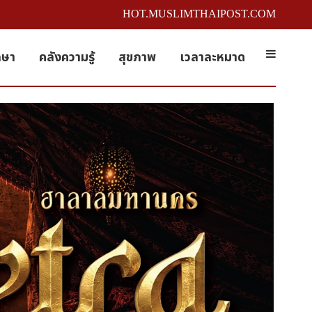
HOT.MUSLIMTHAIPOST.COM
กษา
คลังความรู้
สุขภาพ
เวลาละหมาด