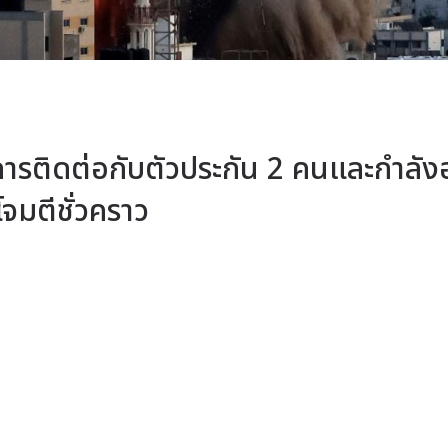
ารติดต่อกับตัวประกัน 2 คนและกำลังอ
จมตีชั่วคราว