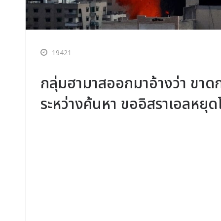
19421
กลุ่มฮามาสออกมาอ้างว่า ขาดก
ระหว่างค้นหา ขออิสราเอลหยุดโ