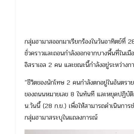
กลุ่มฮามาสออกมาเรียกร้องในวันอาทิตย์ที่
ชั่วคราวและถอนกำลังออกจากบางพื้นที่ในเมื
อิสราเอล 2 คน และขณะนี้กำลังอยู่ระหว่างก
“ชีวิตของนักโทษ 2 คนกำลังตกอยู่ในอันตรา
ของถนนหมายเลข 8 ในทันที และหยุดปฏิบัติกา
น.วันนี้ (28 ก.ย.) เพื่อให้สามารถดำเนินการ
กลุ่มฮามาสระบุในแถลงการณ์