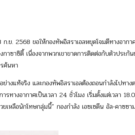
 28 ก.ย. 2568 ขอให้กองทัพอิสราเอลหยุดโจมตีทางอากา
องกาซาซิตี้ เนื่องจากพวกเขาขาดการติดต่อกับตัวประกัน
ารค้นหา
ยอย่างแท้จริง และกองทัพอิสราเอลต้องถอนกำลังไปทางต
รทางอากาศเป็นเวลา 24 ชั่วโมง เริ่มตั้งแต่เวลา 18.
ช่วยเหลือนักโทษกลุ่มนี้” กองกำลัง เอซเซดีน อัล-คาซซา