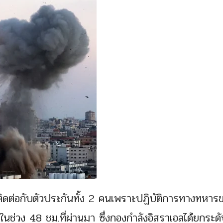
ิดต่อกับตัวประกันทั้ง 2 คนเพราะปฏิบัติการทางทหาร
ในช่วง 48 ชม.ที่ผ่านมา ซึ่งกองกำลังอิสราเอลได้ยกระด