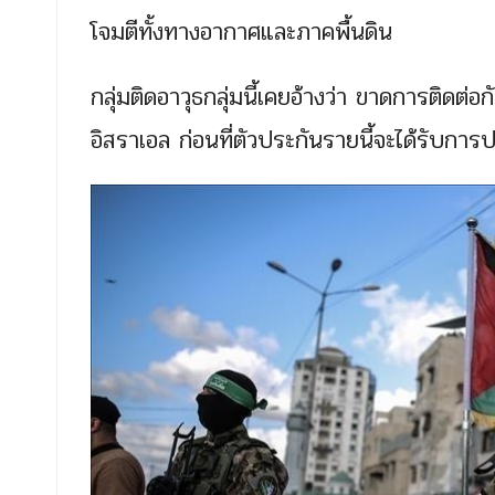
โจมตีทั้งทางอากาศและภาคพื้นดิน
กลุ่มติดอาวุธกลุ่มนี้เคยอ้างว่า ขาดการติดต่อ
อิสราเอล ก่อนที่ตัวประกันรายนี้จะได้รับการ