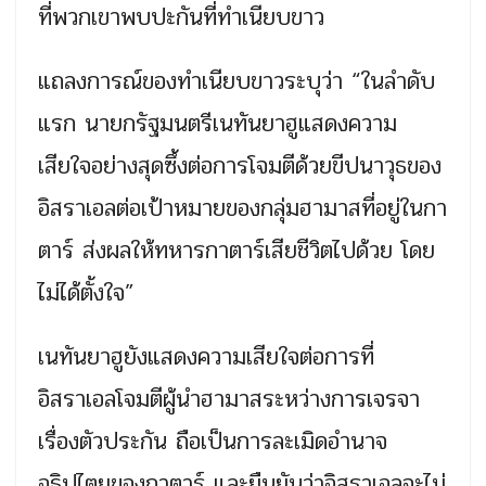
ที่พวกเขาพบปะกันที่ทำเนียบขาว
แถลงการณ์ของทำเนียบขาวระบุว่า “ในลำดับ
แรก นายกรัฐมนตรีเนทันยาฮูแสดงความ
เสียใจอย่างสุดซึ้งต่อการโจมตีด้วยขีปนาวุธของ
อิสราเอลต่อเป้าหมายของกลุ่มฮามาสที่อยู่ในกา
ตาร์ ส่งผลให้ทหารกาตาร์เสียชีวิตไปด้วย โดย
ไม่ได้ตั้งใจ”
เนทันยาฮูยังแสดงความเสียใจต่อการที่
อิสราเอลโจมตีผู้นำฮามาสระหว่างการเจรจา
เรื่องตัวประกัน ถือเป็นการละเมิดอำนาจ
อธิปไตยของกาตาร์ และยืนยันว่าอิสราเอลจะไม่