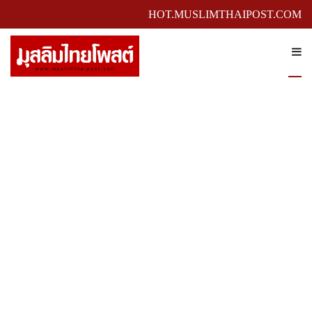
HOT.MUSLIMTHAIPOST.COM