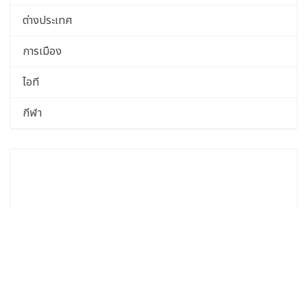
ต่างประเทศ
การเมือง
ไอที
กีฬา