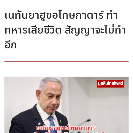
เนทันยาฮูขอโทษกาตาร์ ทำ
ทหารเสียชีวิต สัญญาจะไม่ทำ
อีก