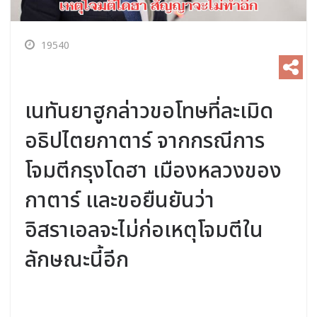
19540
เนทันยาฮูกล่าวขอโทษที่ละเมิด
อธิปไตยกาตาร์ จากกรณีการ
โจมตีกรุงโดฮา เมืองหลวงของ
กาตาร์ และขอยืนยันว่า
อิสราเอลจะไม่ก่อเหตุโจมตีใน
ลักษณะนี้อีก