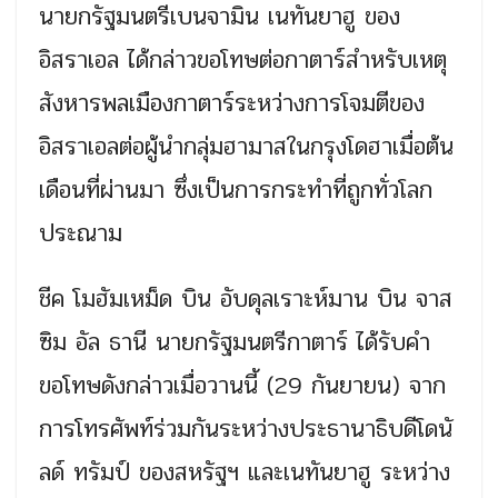
นายกรัฐมนตรีเบนจามิน เนทันยาฮู ของ
อิสราเอล ได้กล่าวขอโทษต่อกาตาร์สำหรับเหตุ
สังหารพลเมืองกาตาร์ระหว่างการโจมตีของ
อิสราเอลต่อผู้นำกลุ่มฮามาสในกรุงโดฮาเมื่อต้น
เดือนที่ผ่านมา ซึ่งเป็นการกระทำที่ถูกทั่วโลก
ประณาม
ชีค โมฮัมเหม็ด บิน อับดุลเราะห์มาน บิน จาส
ซิม อัล ธานี นายกรัฐมนตรีกาตาร์ ได้รับคำ
ขอโทษดังกล่าวเมื่อวานนี้ (29 กันยายน) จาก
การโทรศัพท์ร่วมกันระหว่างประธานาธิบดีโดนั
ลด์ ทรัมป์ ของสหรัฐฯ และเนทันยาฮู ระหว่าง