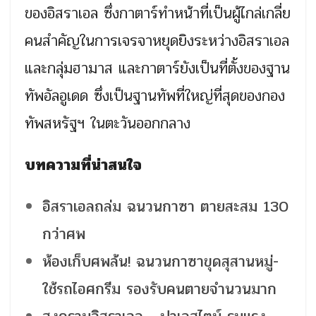
ของอิสราเอล ซึ่งกาตาร์ทำหน้าที่เป็นผู้ไกล่เกลี่ย
คนสำคัญในการเจรจาหยุดยิงระหว่างอิสราเอล
และกลุ่มฮามาส และกาตาร์ยังเป็นที่ตั้งของฐาน
ทัพอัลอูเดด ซึ่งเป็นฐานทัพที่ใหญ่ที่สุดของกอง
ทัพสหรัฐฯ ในตะวันออกกลาง
บทความที่น่าสนใจ
อิสราเอลถล่ม ฉนวนกาซา ตายสะสม 130
กว่าศพ
ห้องเก็บศพล้น! ฉนวนกาซาขุดสุสานหมู่-
ใช้รถไอศกรีม รองรับคนตายจำนวนมาก