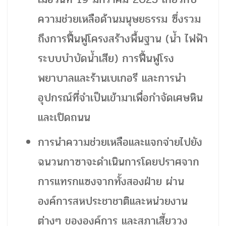
ความช่วยเหลือด้านมนุษยธรรม ซึ่งรวม
ถึงการฟื้นฟูโครงสร้างพื้นฐาน (น้ำ ไฟฟ้า
ระบบบำบัดน้ำเสีย) การฟื้นฟูโรง
พยาบาลและร้านเบเกอรี และการนำ
อุปกรณ์ที่จำเป็นเข้ามาเพื่อกำจัดเศษหิน
และเปิดถนน
การนำความช่วยเหลือและแจกจ่ายไปยัง
ฉนวนกาซาจะดำเนินการโดยปราศจาก
การแทรกแซงจากทั้งสองฝ่าย ผ่าน
องค์การสหประชาชาติและหน่วยงาน
ต่างๆ ขององค์การ และสภาเสี้ยววง