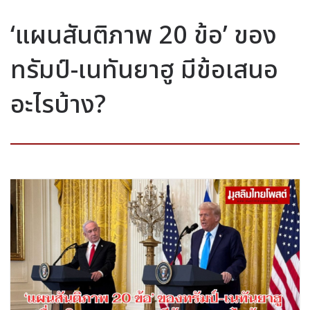
‘แผนสันติภาพ 20 ข้อ’ ของ
ทรัมป์-เนทันยาฮู มีข้อเสนอ
อะไรบ้าง?