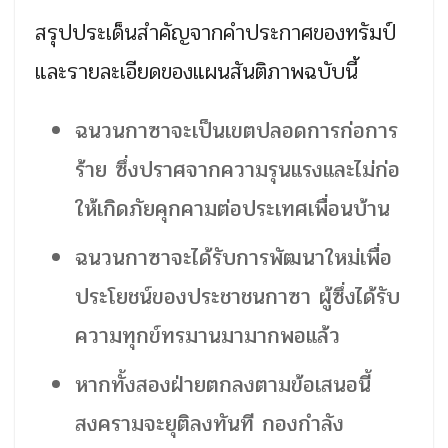
สรุปประเด็นสำคัญจากคำประกาศของทรัมป์
และรายละเอียดของแผนสันติภาพฉบับนี้
ฉนวนกาซาจะเป็นเขตปลอดการก่อการ
ร้าย ซึ่งปราศจากความรุนแรงและไม่ก่อ
ให้เกิดภัยคุกคามต่อประเทศเพื่อนบ้าน
ฉนวนกาซาจะได้รับการพัฒนาใหม่เพื่อ
ประโยชน์ของประชาชนกาซา ผู้ซึ่งได้รับ
ความทุกข์ทรมานมามากพอแล้ว
หากทั้งสองฝ่ายตกลงตามข้อเสนอนี้
สงครามจะยุติลงทันที กองกำลัง