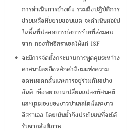
การดำเนินการข้างต้น รวมถึงปฏิบัติการ
ช่วยเหลือที่ขยายขอบเขต จะดำเนินต่อไป
ในพื้นที่ปลอดการก่อการร้ายที่ส่งมอบ
จาก กองทัพอิสราเอลให้แก่ ISF
จะมีการจัดตั้งกระบวนการพูดคุยระหว่าง
ศาสนาโดยยึดหลักค่านิยมแห่งความ
อดทนอดกลั้นและการอยู่ร่วมกันอย่าง
สันติ เพื่อพยายามเปลี่ยนแปลงทัศนคติ
และมุมมองของชาวปาเลสไตน์และชาว
อิสราเอล โดยเน้นย้ำถึงประโยชน์ที่จะได้
รับจากสันติภาพ