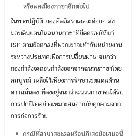
หรือพลเมืองกาซาอีกต่อไป
ในทางปฏิบัติ กองทัพอิสราเอลจะค่อยๆ ส่ง
มอบดินแดนในฉนวนกาซาที่ยึดครองให้แก่
ISF ตามข้อตกลงที่พวกเขาจะทำกับหน่วยงาน
ระหว่างประเทศเพื่อการเปลี่ยนผ่าน จนกว่า
กองกำลังจะถอนกำลังออกจากฉนวนกาซาโดย
สมบูรณ์ เหลือไว้เพียงการรักษาเขตแดนด้าน
ความมั่นคง ที่คงอยู่จนกว่าฉนวนกาซาจะได้รับ
การปกป้องอย่างเหมาะสมจากภัยคุกคามจาก
การก่อการร้าย
กรณีที่ฮามาสชะลอหรือปฏิเสธข้อเสนอนี้