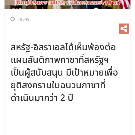
19649
สหรัฐ-อิสราเอลได้เห็นพ้องต่อ
แผนสันติภาพกาซาที่สหรัฐฯ
เป็นผู้สนับสนุน มีเป้าหมายเพื่อ
ยุติสงครามในฉนวนกาซาที่
ดำเนินมากว่า 2 ปี