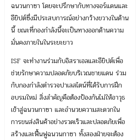
ฉนวนกาซา โดยจะปรึกษากับทางจอร์แดนและ
อียิปต์ซึ่งมีประสบการณ์อย่างกว้างขวางในด้าน
นี้ ขณะที่กองกำลังนี้จะเป็นทางออกด้านความ
มั่นคงภายในในระยะยาว
ISF จะทำงานร่วมกับอิสราเอลและอียิปต์เพื่อ
ช่วยรักษาความปลอดภัยบริเวณชายแดน ร่วม
กับกองกำลังตำรวจปาเลสไตน์ที่ได้รับการฝึก
อบรมใหม่ สิ่งสำคัญคือต้องป้องกันไม่ให้อาวุธ
เข้าสู่ฉนวนกาซา และอำนวยความสะดวกใน
การขนส่งสินค้าอย่างรวดเร็วและปลอดภัยเพื่อ
สร้างและฟื้นฟูฉนวนกาซา ทั้งสองฝ่ายจะต้อง