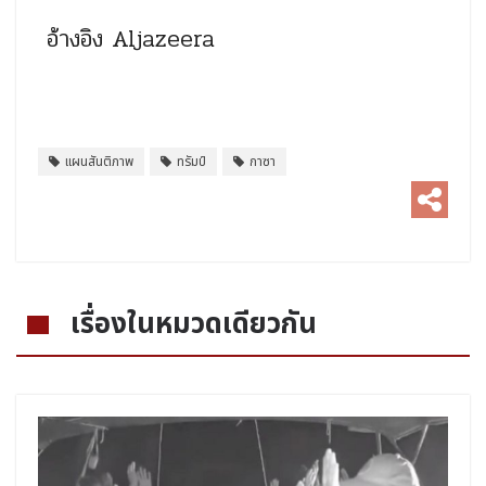
อ้างอิง Aljazeera
แผนสันติภาพ
ทรัมป์
กาซา
เรื่องในหมวดเดียวกัน