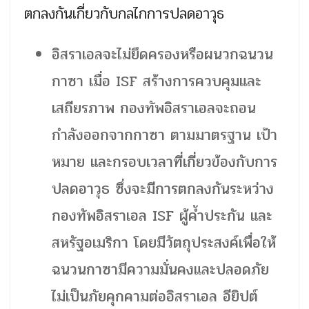
ตกลงกันเกี่ยวกับกลไกการปลดอาวุธ
อิสราเอลจะไม่ยึดครองหรือผนวกฉนวน
กาซา เมื่อ ISF สร้างการควบคุมและ
เสถียรภาพ กองทัพอิสราเอลจะถอน
กำลังออกจากกาซา ตามมาตรฐาน เป้า
หมาย และกรอบเวลาที่เกี่ยวข้องกับการ
ปลดอาวุธ ซึ่งจะมีการตกลงกันระหว่าง
กองทัพอิสราเอล ISF ผู้ค้ำประกัน และ
สหรัฐอเมริกา โดยมีวัตถุประสงค์เพื่อให้
ฉนวนกาซามีความมั่นคงและปลอดภัย
ไม่เป็นภัยคุกคามต่ออิสราเอล อียิปต์