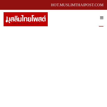
HOT.MUSLIMTHAIPOST.COM