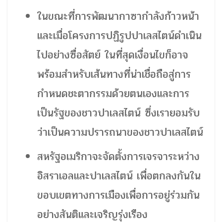
ในขณะที่การพัฒนากาซากำลังก้าวหน้า
และเมื่อโครงการปฏิรูปปาเลสไตน์ดำเนิน
ไปอย่างซื่อสัตย์ ในที่สุดเงื่อนไขก็อาจ
พร้อมสำหรับเส้นทางที่น่าเชื่อถือสู่การ
กำหนดชะตากรรมด้วยตนเองและการ
เป็นรัฐของชาวปาเลสไตน์ ซึ่งเรายอมรับ
ว่าเป็นความปรารถนาของชาวปาเลสไตน์
สหรัฐอเมริกาจะจัดตั้งการเจรจาระหว่าง
อิสราเอลและปาเลสไตน์ เพื่อตกลงกันใน
ขอบเขตทางการเมืองเพื่อการอยู่ร่วมกัน
อย่างสันติและเจริญรุ่งเรือง