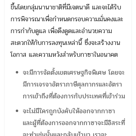
ขึ้นโดยกลุ่มนานาชาติที่มีเจตนาดี และจะได้รับ
การพิจารณาเพื่อกำหนดกรอบความมั่นคงและ
การกำกับดูแล เพื่อดึงดูดและอำนวยความ
สะดวกให้กับการลงทุนเหล่านี้ ซึ่งจะสร้างงาน
โอกาส และความหวังสำหรับกาซาในอนาคต
จะมีการจัดตั้งเขตเศรษฐกิจพิเศษ โดยจะ
มีการเจรจาอัตราภาษีศุลกากรและอัตรา
การเข้าถึงที่ต้องการกับประเทศที่เข้าร่วม
จะไม่มีใครถูกบังคับให้ออกจากกาซา
และผู้ที่ต้องการออกจากกาซาจะมีอิสระที่
จะทำเช่นนั้นและกลับเข้ามา เราจะ