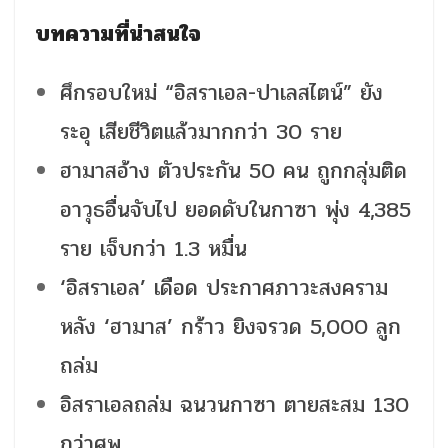
บทความที่น่าสนใจ
ศึกรอบใหม่ “อิสราเอล-ปาเลสไตน์” ยัง
ระอุ เสียชีวิตแล้วมากกว่า 30 ราย
ฮามาสอ้าง ตัวประกัน 50 คน ถูกกลุ่มติด
อาวุธอื่นจับไป ยอดดับในกาซา พุ่ง 4,385
ราย เจ็บกว่า 1.3 หมื่น
‘อิสราเอล’ เดือด ประกาศภาวะสงคราม
หลัง ‘ฮามาส’ กร้าว ยิงจรวด 5,000 ลูก
ถล่ม
อิสราเอลถล่ม ฉนวนกาซา ตายสะสม 130
กว่าศพ