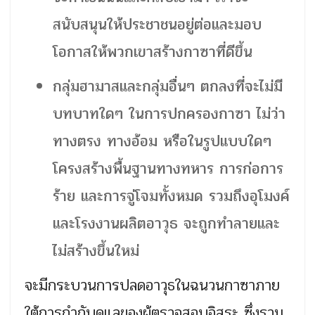
สนับสนุนให้ประชาชนอยู่ต่อและมอบ
โอกาสให้พวกเขาสร้างกาซาที่ดีขึ้น
กลุ่มฮามาสและกลุ่มอื่นๆ ตกลงที่จะไม่มี
บทบาทใดๆ ในการปกครองกาซา ไม่ว่า
ทางตรง ทางอ้อม หรือในรูปแบบใดๆ
โครงสร้างพื้นฐานทางทหาร การก่อการ
ร้าย และการจู่โจมทั้งหมด รวมถึงอุโมงค์
และโรงงานผลิตอาวุธ จะถูกทำลายและ
ไม่สร้างขึ้นใหม่
จะมีกระบวนการปลดอาวุธในฉนวนกาซาภาย
ใต้การกำกับดูแลของผู้ตรวจสอบอิสระ ซึ่งรวม