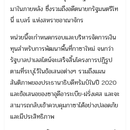
มาในภายหลัง ซึ่งรวมถึงอดีตนายกรัฐมนตรีโท
นี่ แบลร์ แห่งสหราชอาณาจักร
หน่วยนี้จะกำหนดกรอบและบริหารจัดการเงิน
ทุนสำหรับการพัฒนาพื้นที่กาซาใหม่ จนกว่า
รัฐบาลปาเลสไตน์จะเสร็จสิ้นโครงการปฏิรูป
ตามที่ระบุไว้ในข้อเสนอต่างๆ รวมถึงแผน
สันติภาพของประธานาธิบดีทรัมป์ในปี 2020
และข้อเสนอของซาอุดีอาระเบีย-ฝรั่งเศส และจะ
สามารถกลับเข้าควบคุมกาซาได้อย่างปลอดภัย
และมีประสิทธิภาพ