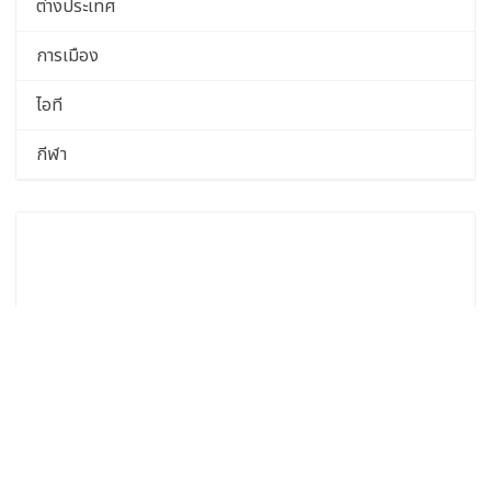
ต่างประเทศ
การเมือง
ไอที
กีฬา