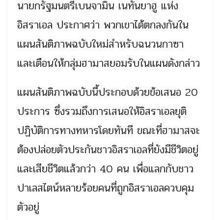
นายกรัฐมนตรีเบนจามิน เนทันยาฮู แห่ง
อิสราเอล ประกาศว่า พวกเขาได้ตกลงกันใน
แผนสันติภาพฉบับใหม่สำหรับฉนวนกาซา
และเตือนให้กลุ่มฮามาสยอมรับในแผนดังกล่าว
แผนสันติภาพฉบับนี้ประกอบด้วยข้อเสนอ 20
ประการ ซึ่งรวมถึงการเสนอให้อิสราเอลยุติ
ปฏิบัติการทางทหารโดยทันที ขณะที่ฮามาสจะ
ต้องปล่อยตัวประกันชาวอิสราเอลที่ยังมีชีวิตอยู่
และเสียชีวิตแล้วกว่า 40 คน เพื่อแลกกับชาว
ปาเลสไตน์หลายร้อยคนที่ถูกอิสราเอลควบคุม
ตัวอยู่