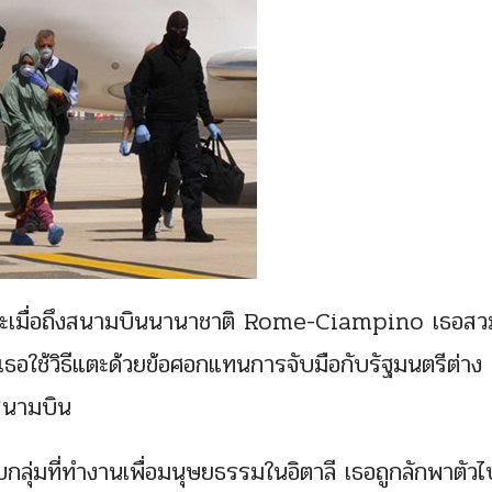
า และเมื่อถึงสนามบินนานาชาติ Rome-Ciampino เธอส
อใช้วิธีแตะด้วยข้อศอกแทนการจับมือกับรัฐมนตรีต่าง
่สนามบิน
บกลุ่มที่ทำงานเพื่อมนุษยธรรมในอิตาลี เธอถูกลักพาตัว