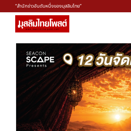
“สำนักข่าวอันดับหนึ่งของมุสลิมไทย”