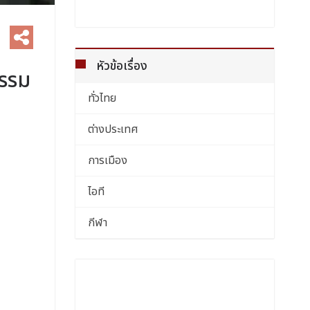
หัวข้อเรื่อง
ธรรม
ทั่วไทย
ต่างประเทศ
การเมือง
ไอที
กีฬา