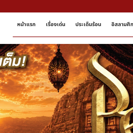
หน้าแรก
เรื่องเด่น
ประเด็นร้อน
อิสลามศึ