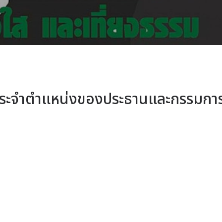
ินประจำตำแหน่งของประธานและกรรมกา