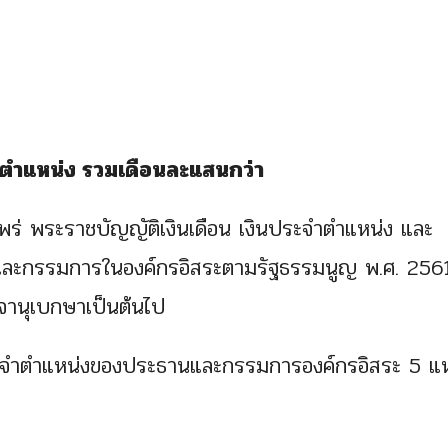
ะจำตำแหน่ง รวมเดือนละแสนกว่า
แพร่ พระราชบัญญัติเงินเดือน เงินประจำตำแหน่ง และ
ะกรรมการในองค์กรอิสระตามรัฐธรรมนูญ พ.ศ. 2561
จจานุเบกษาเป็นต้นไป
ะจำตำแหน่งของประธานและกรรมการองค์กรอิสระ 5 แห