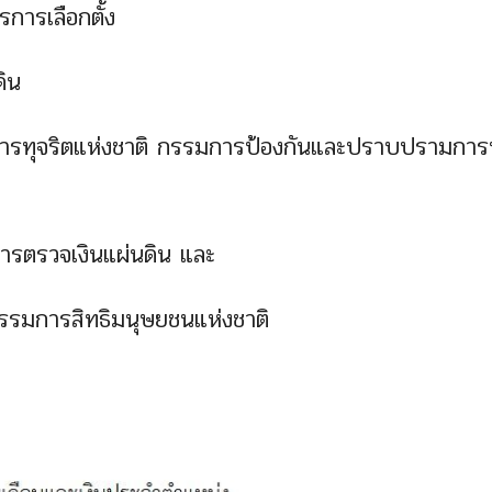
การเลือกตั้ง
ดิน
ทุจริตแห่งชาติ กรรมการป้องกันและปราบปรามการท
รตรวจเงินแผ่นดิน และ
รรมการสิทธิมนุษยชนแห่งชาติ