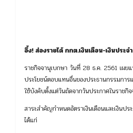
อึ้ง! ส่องรายได้ กกต.เงินเดือน-เงินปร
ราชกิจจานุเบกษา วันที่ 28 ธ.ค. 2561 เผย
ประโยชน์ตอบแทนอื่นของประธานกรรมการแล
ใช้บังคับตั้งแต่วันถัดจากวันประกาศในราชกิ
สาระสำคัญกำหนดอัตราเงินเดือนและเงินปร
ได้แก่