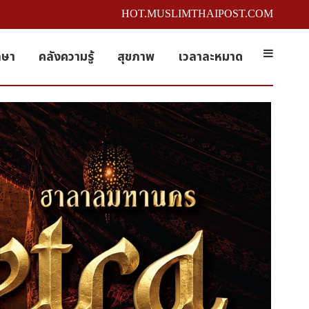
HOT.MUSLIMTHAIPOST.COM
กษา
คลังความรู้
สุขภาพ
เวลาละหมาด