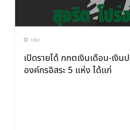
1062
เปิดรายได้ กกตเงินเดือน-เง
องค์กรอิสระ 5 แห่ง ได้แก่