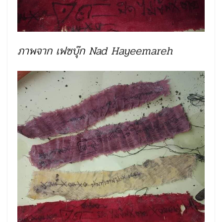
ภาพจาก เฟซบุ๊ก Nad Hayeemareh