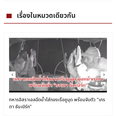
เรื่องในหมวดเดียวกัน
ทหารอิสราเอลฉีดน้ำใส่กองเรือซูมุด พร้อมจับตัว “เกร
ตา ธันเบิร์ก”