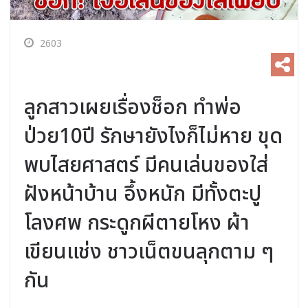
2603
ลูกสาวเผยเรื่องช็อก ทำพ่อ
ป่วย10ปี รักษายังไงก็ไม่หาย ขุด
พบไสยศาสตร์ มีคนเล่นของใส่
ฝังหน้าบ้าน อึ้งหนัก มีทั้งตะปู
โลงศพ กระดูกผีตายโหง ผ้า
เขียนแช่ง ชาวเน็ตขนลุกตาม ๆ
กัน