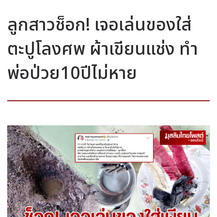
ลูกสาวช็อก! เจอเล่นของใส่
ตะปูโลงศพ ผ้าเขียนแช่ง ทำ
พ่อป่วย10ปีไม่หาย