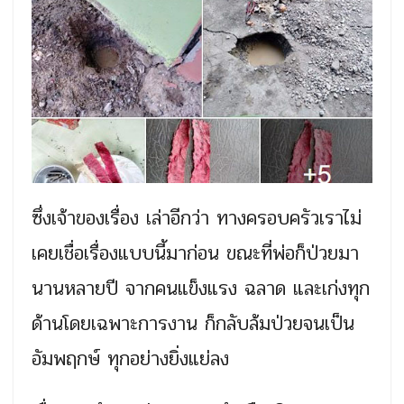
ซึ่งเจ้าของเรื่อง เล่าอีกว่า ทางครอบครัวเราไม่
เคยเชื่อเรื่องแบบนี้มาก่อน ขณะที่พ่อก็ป่วยมา
นานหลายปี จากคนแข็งแรง ฉลาด และเก่งทุก
ด้านโดยเฉพาะการงาน ก็กลับล้มป่วยจนเป็น
อัมพฤกษ์ ทุกอย่างยิ่งแย่ลง