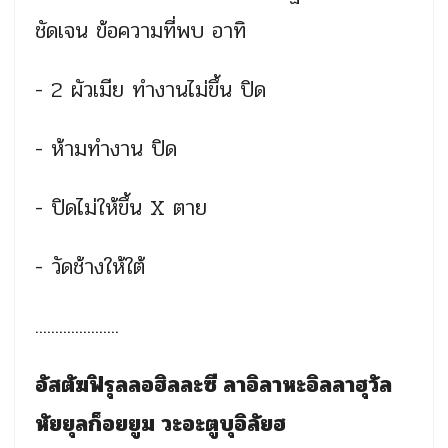
ชัดเจน ข้อความที่พบ อาทิ
- 2 ผัวเมีย ทำงานไม่ขึ้น ปิด
- ห้ามทำงาน ปิด
- ปิดไม่ให้ขึ้น X ตาย
- วัดช้างให้ใต้
.....................
อัสตัฆฟิรุลลอฮิลละซี ลาอิลาหะอิลลาฮุวัล
หัยยุลก็
อยยูม วะอะตูบุอิลัยฮ