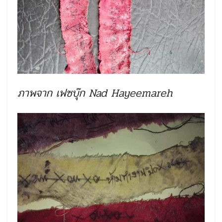
ภาพจาก เฟซบุ๊ก Nad Hayeemareh