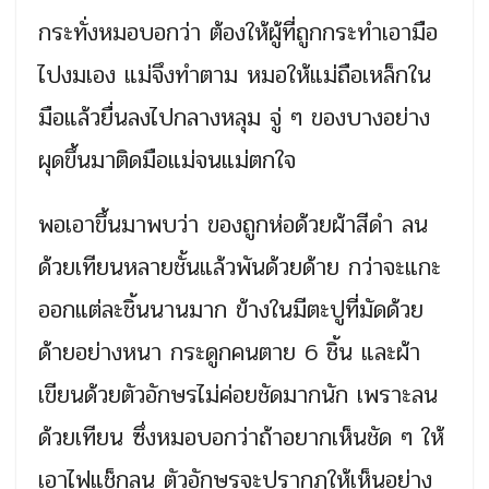
กระทั่งหมอบอกว่า ต้องให้ผู้ที่ถูกกระทำเอามือ
ไปงมเอง แม่จึงทำตาม หมอให้แม่ถือเหล็กใน
มือแล้วยื่นลงไปกลางหลุม จู่ ๆ ของบางอย่าง
ผุดขึ้นมาติดมือแม่จนแม่ตกใจ
พอเอาขึ้นมาพบว่า ของถูกห่อด้วยผ้าสีดำ ลน
ด้วยเทียนหลายชั้นแล้วพันด้วยด้าย กว่าจะแกะ
ออกแต่ละชิ้นนานมาก ข้างในมีตะปูที่มัดด้วย
ด้ายอย่างหนา กระดูกคนตาย 6 ชิ้น และผ้า
เขียนด้วยตัวอักษรไม่ค่อยชัดมากนัก เพราะลน
ด้วยเทียน ซึ่งหมอบอกว่าถ้าอยากเห็นชัด ๆ ให้
เอาไฟแช็กลน ตัวอักษรจะปรากฏให้เห็นอย่าง