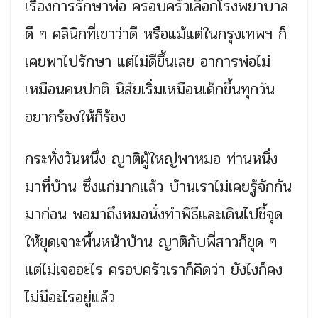
เรื่องการรักษาพ่อ ครอบครัวเลือกโรงพยาบาล
ดี ๆ คลินิกที่เขาว่าดี หรือแม้แต่ในกรุงเทพฯ ก็
เคยพาไปรักษา แต่ไม่ดีขึ้นเลย อาการพ่อไม่
เหมือนคนปกติ นิสัยเริ่มเหมือนเด็กขึ้นทุกวัน
อยากร้องให้ก็ร้อง
กระทั่งวันหนึ่ง ญาติผู้ใหญ่พาหมอ ท่านหนึ่ง
มาที่บ้าน ซึ่งแก่มากแล้ว บ้านเราไม่เคยรู้จักกัน
มาก่อน พอมาถึงหมอนั่งทำพิธีและเดินไปชี้จุด
ให้ขุดเจาะพื้นหน้าบ้าน ญาติกับพี่สาวก็ขุด ๆ
แต่ไม่เจออะไร ครอบครัวเราก็คิดว่า ยังไงก็คง
ไม่มีอะไรอยู่แล้ว