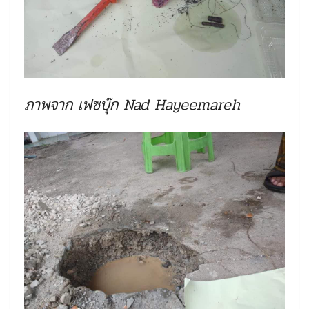
ภาพจาก เฟซบุ๊ก Nad Hayeemareh