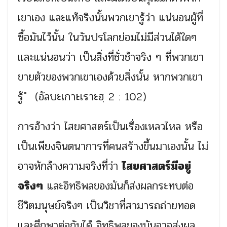
เขาเอง และแท้จริงนั้นพวกเขารู้ว่า แน่นอนผู้ที่
ซื้อมันไว้นั้น ในวันปรโลกย่อมไม่มีส่วนได้ใดๆ
และแน่นอนว่า เป็นสิ่งที่ชั่วช้าจริง ๆ ที่พวกเขา
ขายตัวของพวกเขาเองด้วยสิ่งนั้น หากพวกเขา
รู้" (อัลบะเกาะเราะฮฺ 2 : 102)
การอ้างว่า ไสยศาสตร์เป็นเรื่องเหลวไหล หรือ
เป็นเพียงจินตนาการที่คนสร้างขึ้นมาเองนั้น ไม่
อาจหักล้างความจริงที่ว่า
ไสยศาสตร์มีอยู่
จริงๆ
และอิทธิพลของมันก็ส่งผลกระทบต่อ
ชีวิตมนุษย์จริงๆ เป็นวิชาที่สามารถถ่ายทอด
และศึกษาต่อกันได้ อิทธิพลของมันอาจส่งผล