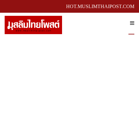
HOT.MUSLIMTHAIPOST.COM