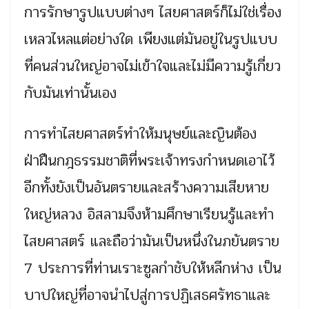
การรักษารูปแบบต่างๆ ไสยศาสตร์ก็ไม่ใช่เรื่อง
เหลวไหลแต่อย่างใด เพียงแต่มันอยู่ในรูปแบบ
ที่คนส่วนใหญ่อาจไม่เข้าใจและไม่มีความรู้เกี่ยว
กับมันเท่านั้นเอง
การทำไสยศาสตร์ทำให้มนุษย์และญินต้อง
ฝ่าฝืนกฎธรรมชาติที่พระเจ้าทรงกำหนดเอาไว้
อีกทั้งยังเป็นอันตรายและสร้างความเสียหาย
ใหญ่หลวง อิสลามจึงห้ามศึกษาเรียนรู้และทำ
ไสยศาสตร์ และถือว่ามันเป็นหนึ่งในภยันตราย
7 ประการที่ท่านเราะซูลกำชับให้หลีกห่าง เป็น
บาปใหญ่ที่อาจนำไปสู่การปฏิเสธศรัทธาและ