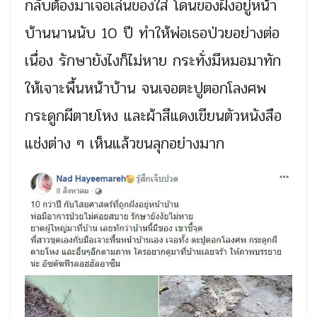
กลับต้องมาเจอเล่นของใส่ โดนของฝังอยู่หน้า
บ้านนานนับ 10 ปี ทำให้พ่อเธอป่วยอย่างต่อ
เนื่อง รักษายังไงก็ไม่หาย กระทั่งมีหมอมาทัก
ให้เจาะพื้นหน้าบ้าน จนเจอตะปูตอกโลงศพ
กระดูกผีตายโหง และผ้าสีแดงเขียนตัวหนังสือ
แช่งต่าง ๆ เห็นแล้วขนลุกอย่างมาก