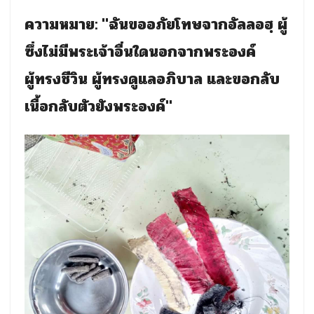
ความหมาย: "ฉันขออภัยโทษจากอัลลอฮฺ ผู้
ซึ่งไม่มีพระเจ้าอื่นใดน
อกจากพระองค์
ผู้ทรงชีวิน ผู้ทรงดูแลอภิบาล และขอกลับ
เนื้อกลับตัวยังพร
ะองค์"