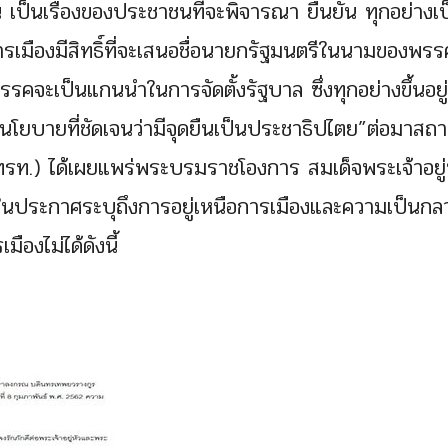
น เป็นเรื่องของประชาชนที่จะพิจารณา ยืนยัน ทุกอย่างเ
เมืองมีสิทธิ์ที่จะเสนอชื่อนายกรัฐมนตรีในนามของพรร
าพรรคจะเป็นแกนนำในการจัดตั้งรัฐบาล ซึ่งทุกอย่างขึ้นอยู
บายที่ชัดเจนว่ามีจุดยืนเป็นประชาธิปไตย”ต่อมาสถา
ท.) ได้เผยแพร่พระบรมราชโองการ สมเด็จพระเจ้าอยู่
ประกาศระบุถึงการอยู่เหนือการเมืองและความเป็นกล
องไม่ได้ดังนี้