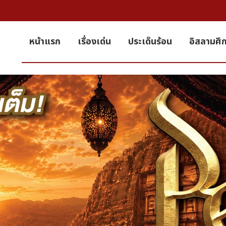
หน้าแรก
เรื่องเด่น
ประเด็นร้อน
อิสลามศึ