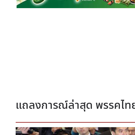
แถลงการณ์ล่าสุด พรรคไทย