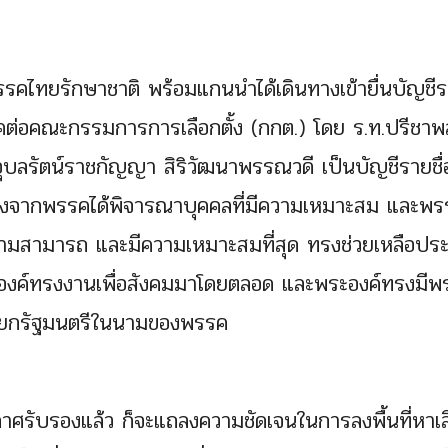
คไทยรักษาชาติ พร้อมแกนนำได้เดินทางเข้ายื่นบัญชีรา
คต่อคณะกรรมการการเลือกตั้ง (กกต.) โดย ร.ท.ปรีชาพ
อุบลรัตน์ราชกัญญา สิริวัฒนาพรรณวดี เป็นบัญชีรายชื่
ื่องจากพรรคได้พิจารณาบุคคลที่มีความเหมาะสม และพ
 ความสามารถ และมีความเหมาะสมที่สุด ทรงช่วยเหลือป
องค์ทรงงานเพื่อสังคมมาโดยตลอด และพระองค์ทรงมีพ
นนายกรัฐมนตรีในนามของพรรค
ศรับรองแล้ว ก็จะแถลงความชัดเจนในการลงพื้นที่หาเส