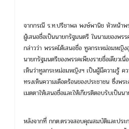
จากกรณี ร.ท.ปรีชาพล พงษ์พานิช หัวหน้าพรร
ผู้เสนอชื่อเป็นนายกรัฐมนตรี ในนามของพรร
กล่าวว่า พรรคได้เสนอชื่อ ทูลกระหม่อมหญิง
นายกรัฐมนตรีของพรรคเพียงรายชื่อเดียวเน
เห็นว่าทูลกระหม่อมหญิงฯ เป็นผู้มีความรู้
ทรงเห็นความเดือดร้อนของประชาชน ซึ่งพระ
เมตตาให้เสนอชื่อและให้เกียรติตอบรับเป็
หลังจากที่ กกต.ตรวจสอบคุณสมบัติและประกา