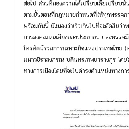
ต่อไป ส่วนที่มองความได้เปรียบเสียเปรียบนั้
ตามขั้นตอนที่กฎหมายกำหนดที่ให้ทุกพรรคการ
พร้อมกันนี้ ยังมองว่าเร็วเกินไปที่จะตัดสินว่
การลงคะแนนเสียงของประชาชน และพรรคมีนโย
โทรทัศน์รวมการเฉพาะกิจแห่งประเทศไทย (ทร
มหาวชิราลงกรณ บดินทรเทพยวรางกูร โดยใน
ทางการเมืองโดยที่จะไปดำรงตำแหน่งทางการเมื