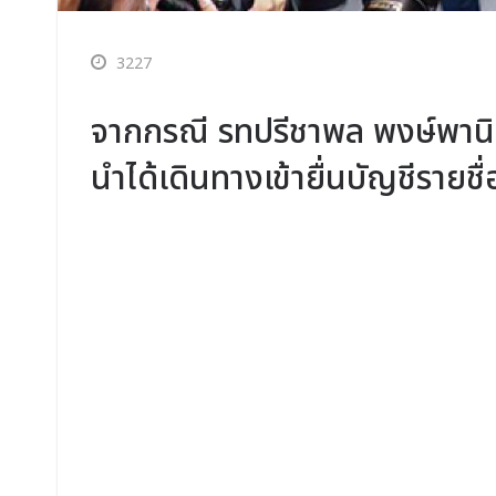
3227
จากกรณี รทปรีชาพล พงษ์พานิ
นำได้เดินทางเข้ายื่นบัญชีรายชื