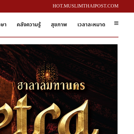
HOT.MUSLIMTHAIPOST.COM
กษา
คลังความรู้
สุขภาพ
เวลาละหมาด