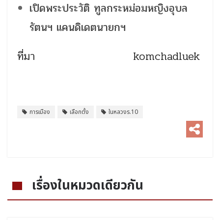
เปิดพระประวัติ ทูลกระหม่อมหญิงอุบล
รัตนฯ แคนดิเดตนายกฯ
ที่มา komchadluek
การเมือง
เลือกตั้ง
ในหลวงร.10
เรื่องในหมวดเดียวกัน