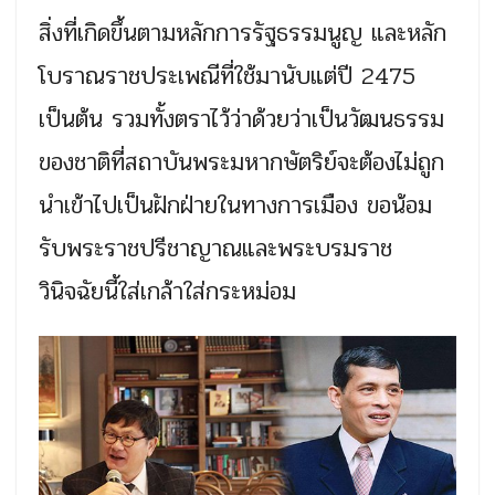
สิ่งที่เกิดขึ้นตามหลักการรัฐธรรมนูญ และหลัก
โบราณราชประเพณีที่ใช้มานับแต่ปี 2475
เป็นต้น รวมทั้งตราไว้ว่าด้วยว่าเป็นวัฒนธรรม
ของชาติที่สถาบันพระมหากษัตริย์จะต้องไม่ถูก
นำเข้าไปเป็นฝักฝ่ายในทางการเมือง ขอน้อม
รับพระราชปรีชาญาณและพระบรมราช
วินิจฉัยนี้ใส่เกล้าใส่กระหม่อม