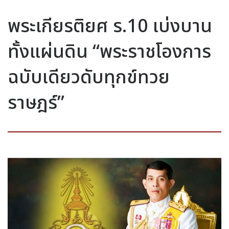
พระเกียรติยศ ร.10 เบ่งบาน
ทั้งแผ่นดิน “พระราชโองการ
ฉบับเดียวดับทุกข์ทวย
ราษฎร์”