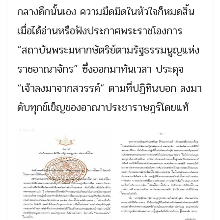
กลางดึกนั้นเอง ความมืดมิดในหัวใจก็หมดสิ้น
เมื่อได้อ่านหรือฟังประกาศพระราชโองการ
“สถาบันพระมหากษัตริย์ตามรัฐธรรมนูญแห่ง
ราชอาณาจักร” ซึ่งออกมาทันเวลา ประดุจ
“เจ้าลงมาจากสวรรค์” ตามที่ปฏิทินบอก ลงมา
ดับทุกข์เข็ญของอาณาประชาราษฎร์โดยแท้