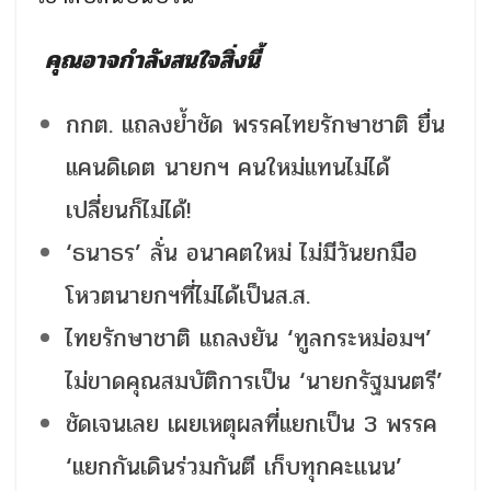
คุณอาจกำลังสนใจสิ่งนี้
กกต. แถลงย้ำชัด พรรคไทยรักษาชาติ ยื่น
แคนดิเดต นายกฯ คนใหม่แทนไม่ได้
เปลี่ยนก็ไม่ได้!
‘ธนาธร’ ลั่น อนาคตใหม่ ไม่มีวันยกมือ
โหวตนายกฯที่ไม่ได้เป็นส.ส.
ไทยรักษาชาติ แถลงยัน ‘ทูลกระหม่อมฯ’
ไม่ขาดคุณสมบัติการเป็น ‘นายกรัฐมนตรี’
ชัดเจนเลย เผยเหตุผลที่แยกเป็น 3 พรรค
‘แยกกันเดินร่วมกันตี เก็บทุกคะเเนน’