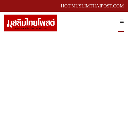
HOT.MUSLIMTHAIPOST.COM