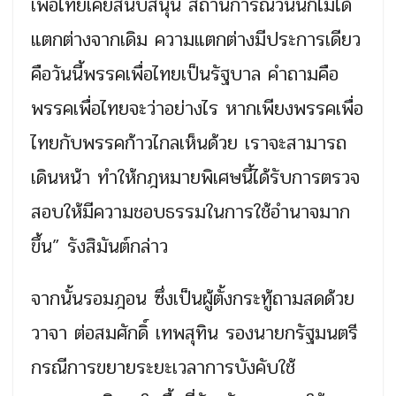
เพื่อไทยเคยสนับสนุน สถานการณ์วันนี้ก็ไม่ได้
แตกต่างจากเดิม ความแตกต่างมีประการเดียว
คือวันนี้พรรคเพื่อไทยเป็นรัฐบาล คำถามคือ
พรรคเพื่อไทยจะว่าอย่างไร หากเพียงพรรคเพื่อ
ไทยกับพรรคก้าวไกลเห็นด้วย เราจะสามารถ
เดินหน้า ทำให้กฎหมายพิเศษนี้ได้รับการตรวจ
สอบให้มีความชอบธรรมในการใช้อำนาจมาก
ขึ้น” รังสิมันต์กล่าว
จากนั้นรอมฎอน ซึ่งเป็นผู้ตั้งกระทู้ถามสดด้วย
วาจา ต่อสมศักดิ์ เทพสุทิน รองนายกรัฐมนตรี
กรณีการขยายระยะเวลาการบังคับใช้