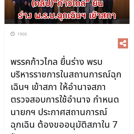
1900
พรรคก้าวไกล ยื่นร่าง พรบ
บริหารราชการในสถานการณ์ฉุก
เฉินฯ เข้าสภา ให้อำนาจสภา
ตรวจสอบการใช้อำนาจ กำหนด
นายกฯ ประกาศสถานการณ์
ฉุกเฉิน ต้องขออนุมัติสภาใน 7