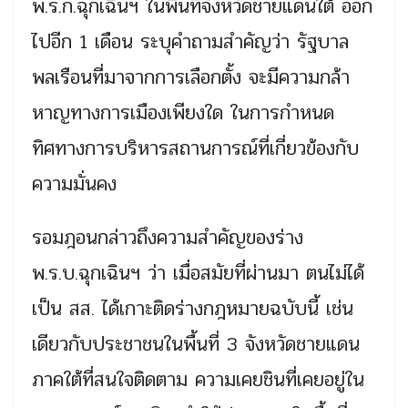
พ.ร.ก.ฉุกเฉินฯ ในพื้นที่จังหวัดชายแดนใต้ ออก
ไปอีก 1 เดือน ระบุคำถามสำคัญว่า รัฐบาล
พลเรือนที่มาจากการเลือกตั้ง จะมีความกล้า
หาญทางการเมืองเพียงใด ในการกำหนด
ทิศทางการบริหารสถานการณ์ที่เกี่ยวข้องกับ
ความมั่นคง
รอมฎอนกล่าวถึงความสำคัญของร่าง
พ.ร.บ.ฉุกเฉินฯ ว่า เมื่อสมัยที่ผ่านมา ตนไม่ได้
เป็น สส. ได้เกาะติดร่างกฎหมายฉบับนี้ เช่น
เดียวกับประชาชนในพื้นที่ 3 จังหวัดชายแดน
ภาคใต้ที่สนใจติดตาม ความเคยชินที่เคยอยู่ใน