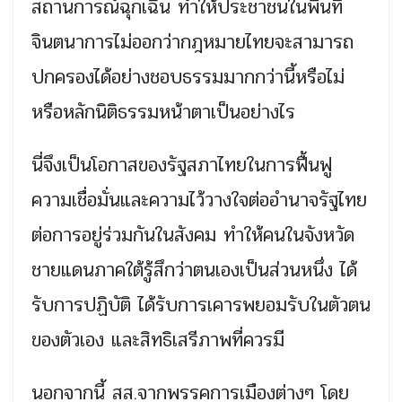
สถานการณ์ฉุกเฉิน ทำให้ประชาชนในพื้นที่
จินตนาการไม่ออกว่ากฎหมายไทยจะสามารถ
ปกครองได้อย่างชอบธรรมมากกว่านี้หรือไม่
หรือหลักนิติธรรมหน้าตาเป็นอย่างไร
นี่จึงเป็นโอกาสของรัฐสภาไทยในการฟื้นฟู
ความเชื่อมั่นและความไว้วางใจต่ออำนาจรัฐไทย
ต่อการอยู่ร่วมกันในสังคม ทำให้คนในจังหวัด
ชายแดนภาคใต้รู้สึกว่าตนเองเป็นส่วนหนึ่ง ได้
รับการปฏิบัติ ได้รับการเคารพยอมรับในตัวตน
ของตัวเอง และสิทธิเสรีภาพที่ควรมี
นอกจากนี้ สส.จากพรรคการเมืองต่างๆ โดย