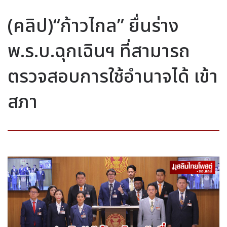
(คลิป)“ก้าวไกล” ยื่นร่าง
พ.ร.บ.ฉุกเฉินฯ ที่สามารถ
ตรวจสอบการใช้อำนาจได้ เข้า
สภา