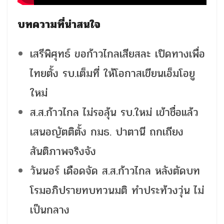
บทความที่น่าสนใจ
เสรีพิศุทธ์ ขอก้าวไกลเสียสละ เปิดทางเพื่อ
ไทยตั้ง รบ.เต็มที่ ให้โอกาสเขียนเอ็มโอยู
ใหม่
ส.ส.ก้าวไกล ไม่รอลุ้น รบ.ใหม่ เข้าชื่อแล้ว
เสนอญัตติตั้ง กมธ. ปาตานี ถกเถียง
สันติภาพจริงจัง
วันนอร์ เดือดจัด ส.ส.ก้าวไกล หลังตัดบท
โรมอภิปรายทบทวนมติ ทำประท้วงวุ่น ไม่
เป็นกลาง