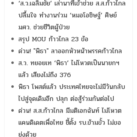
‘ส.ว.เฉลิมชัย’ เล่านาทีเข้าช่วย ส.ส.ก้าวไกล
ปลื้มใจ ทำงานร่วม ‘หมอโอชิษฐ์’ ศิษย์
มศว. ช่วยชีวิตผู้ป่วย
สรุป MOU ก้าวไกล 23 ข้อ
ด่วน! "พิธา" ลาออกหัวหน้าพรรคก้าวไกล
ส.ว. ทยอยเท ‘พิธา’ ไม่โหวตเป็นนายกฯ
แล้ว เสียงไม่ถึง 376
พิธา โพสต์แล้ว ประเทศไทยจะไม่มีวันกลับ
ไปสู่จุดเดิมอีก ปลุก ต่อสู้ร่วมกันต่อไป
ด่วน! ส.ส.ก้าวไกล มีมติเอกฉันท์ ไม่โหวต
แคนดิเดตเพื่อไทย ชี้ตั้ง รบ.ข้ามขั้ว ไม่ขอ
ยุ่งด้วย