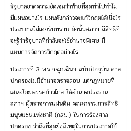
รัฐบาลขาดความชัดเจนว่าท้ายที่สุดทำไปทำไม
มีแผนอย่างไร แผนดังกล่าวจะแก้วิกฤตได้เมื่อไร
ประชาชนไม่เคยรับทราบ ดังนั้นสภาฯ มีสิทธิที่
จะรู้ว่ารัฐบาลที่กำลังจะใช้อำนาจพิเศษ มี
แผนการจัดการวิกฤตอย่างไร
ประการที่ 3 พ.ร.ก.ฉุกเฉินฯ ฉบับปัจจุบัน ศาล
ปกครองไม่มีอำนาจตรวจสอบ แต่กฎหมายที่
เสนอโดยพรรคก้าวไกล ให้อำนาจประธาน
สภาฯ ผู้ตรวจการแผ่นดิน คณะกรรมการสิทธิ
มนุษยชนแห่งชาติ (กสม.) ในการร้องศาล
ปกครอง ว่าถึงที่สุดยังมีเหตุในการประกาศใช้