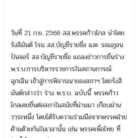
วันที่ 21 ก.ย. 2566 สส.พรรคก้าวไกล นำโดย
รังสิมันต์ โรม สส.บัญชีรายชื่อ และ รอมฎอน
ปันจอร์ สส.บัญชีรายชื่อ แถลงข่าวการยื่นร่าง
พ.ร.บ.การบริหารราชการในสถานการณ์
ฉุกเฉิน เข้าสู่การพิจารณาของสภาฯ โดยรังสิ
มันต์กล่าวว่า ร่าง พ.ร.บ. ฉบับนี้ พรรคก้าว
ไกลเคยยื่นต่อสภาในสมัยที่ผ่านมา เกือบผ่าน
วาระหนึ่ง โดยได้รับความร่วมมือจากพรรคฝ่าย
ค้านด้วยกันในเวลานั้น เช่น พรรคเพื่อไทย ที่