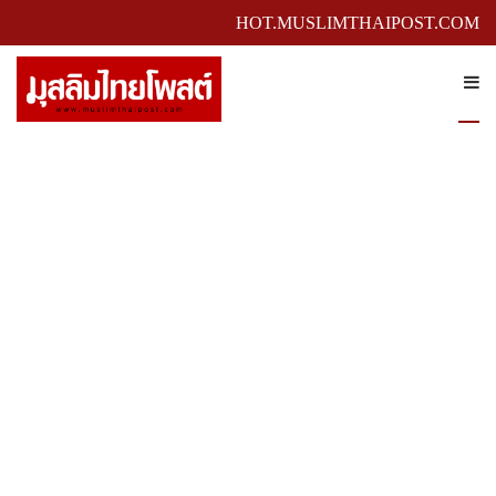
HOT.MUSLIMTHAIPOST.COM