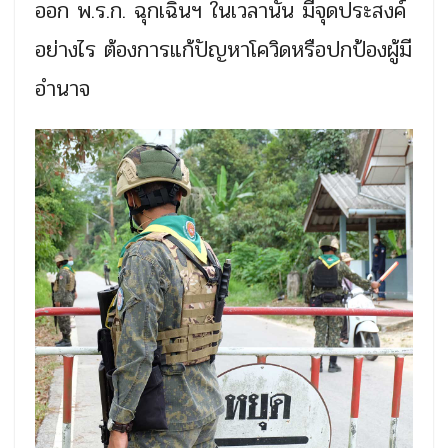
ออก พ.ร.ก. ฉุกเฉินฯ ในเวลานั้น มีจุดประสงค์
อย่างไร ต้องการแก้ปัญหาโควิดหรือปกป้องผู้มี
อำนาจ