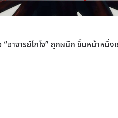
“อาจารย์โกโจ” ถูกผนึก ขึ้นหน้าหนึ่งเช้