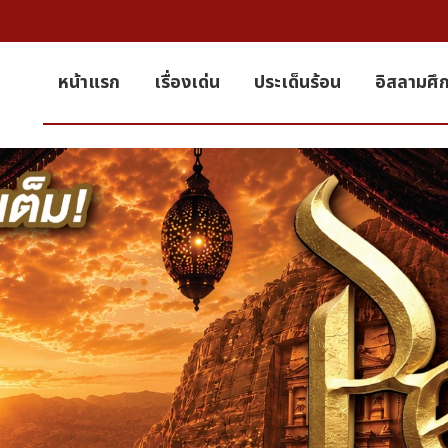
หน้าแรก
เรื่องเด่น
ประเด็นร้อน
อิสลามศึ