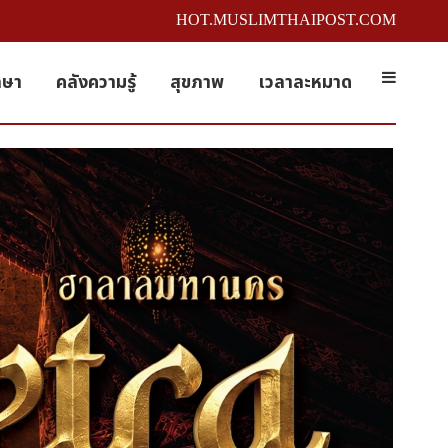
HOT.MUSLIMTHAIPOST.COM
กษา
คลังความรู้
สุขภาพ
เวลาละหมาด