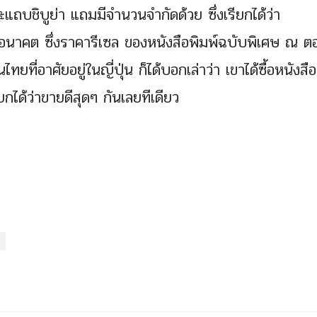
แถบชิบูย่า แถมมีจำนวนจำกัดด้วย ซึ่งเรียกได้ว่า
นอนาคต ซึ่งราคารีเซล ของหนังสือพิมพ์ฉบับพิเศษ ณ ตอ
ที่อาศัยอยู่ในญี่ปุ่น ก็ได้บอกเล่าว่า เขาได้ซื้อหนังสือ
ด้ว่าขายดีสุดๆ กันเลยทีเดียว