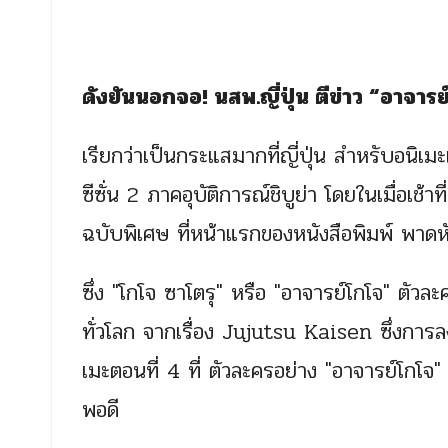
ดังยันนอกจอ! นสพ.ญี่ปุ่น ตีข่าว “อาจารย์โ
เรียกว่าเป็นกระแสมากที่ญี่ปุ่น สำหรับอนิ
ซีซั่น 2 ภาคอุบัติการณ์ชิบูย่า โดยในเมื่อเช้าท
ฉบับพิเศษ ที่หน้าแรกของหนังสือพิมพ์ พาดหัว
ซึ่ง "โกโจ ซาโตรุ" หรือ "อาจารย์โกโจ" ตัวล
ทั่วโลก จากเรื่อง Jujutsu Kaisen ซึ่งการลงห
เมะตอนที่ 4 ที่ ตัวละครอย่าง "อาจารย์โกโจ
พอดี