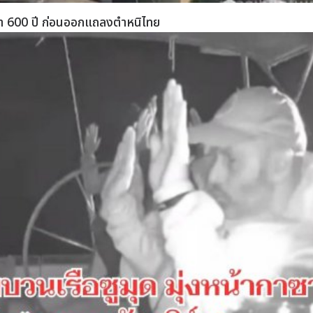
ุกว่า 600 ปี ก่อนออกแถลงตำหนิไทย