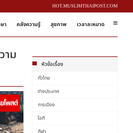
HOT.MUSLIMTHAIPOST.COM
กษา
คลังความรู้
สุขภาพ
เวลาละหมาด
ความ
หัวข้อเรื่อง
ทั่วไทย
ต่างประเทศ
การเมือง
ไอที
กีฬา