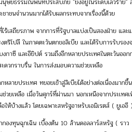
นมนุษยธรรมในพื้นที่ประสบภัย "ยังอยู่ในระดับเลวร้าย" 
ประชาชนจำนวนมากได้รับผลกระทบจากเรื่องนี้ด้วย
่ไร้เสถียรภาพ จากการที่รัฐบาลแบ่งเป็นสองฝ่าย และแ
่กรุงตริโปลี ในภาคตะวันตกขอลิเบีย และได้รับการรับรอง
มืองเบงกาซี และอียิปต์ รวมถึงอีกหลายประเทศในตะวันออก
ะดวกราบรื่น ในการส่งมอบความช่วยเหลือ
ากหลายประเทศ ทยอยเข้าสู่ลิเบียได้อย่างต่อเนื่องมากขึ้
่วยเหลือ เมื่อวันศุกร์ที่ผ่านมา นอกเหนือจากประเทศเพ
หลือให้บ้างแล้ว โดยเฉพาะสหรัฐอาหรับเอมิเรตส์ ( ยูเออี 
องทุนฉุกเฉิน เบื้องต้น 10 ล้านดอลลาร์สหรัฐ ( ราว