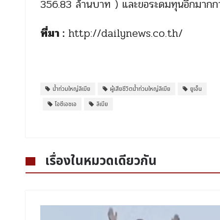
356.83 ล้านบาท ) และขอระดมทุนอีกมากกว่
ที่มา :
http://dailynews.co.th/
น้ำท่วมใหญ่ลิเบีย
ผู้เสียชีวิตน้ำท่วมใหญ่ลิเบีย
ยูเอ็น
โอซีเอชเอ
ลิเบีย
เรื่องในหมวดเดียวกัน