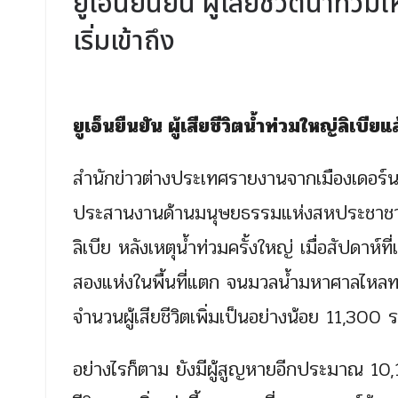
ยูเอ็นยืนยัน ผู้เสียชีวิตน้ำท่
เริ่มเข้าถึง
ยูเอ็นยืนยัน ผู้เสียชีวิตน้ำท่วมใหญ่ลิเบี
สำนักข่าวต่างประเทศรายงานจากเมืองเดอร์นา ป
ประสานงานด้านมนุษยธรรมแห่งสหประชาชาต
ลิเบีย หลังเหตุน้ำท่วมครั้งใหญ่ เมื่อสัปดาห์ท
สองแห่งในพื้นที่แตก จนมวลน้ำมหาศาลไหลทะล
จำนวนผู้เสียชีวิตเพิ่มเป็นอย่างน้อย 11,300 
อย่างไรก็ตาม ยังมีผู้สูญหายอีกประมาณ 10,10