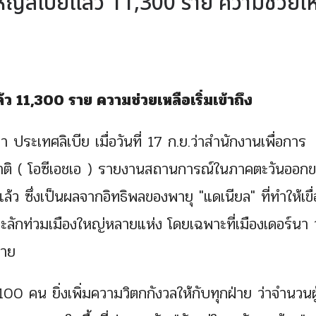
วมใหญ่ลิเบียแล้ว 11,300 ราย ความช่วยเ
ยแล้ว 11,300 ราย ความช่วยเหลือเริ่มเข้าถึง
ระเทศลิเบีย เมื่อวันที่ 17 ก.ย.ว่าสำนักงานเพื่อการ
ิ ( โอซีเอชเอ ) รายงานสถานการณ์ในภาคตะวันออก
ี่แล้ว ซึ่งเป็นผลจากอิทธิพลของพายุ "แดเนียล" ที่ทำให้เขื
ักท่วมเมืองใหญ่หลายแห่ง โดยเฉพาะที่เมืองเดอร์นา ว
ราย
0 คน ยิ่งเพิ่มความวิตกกังวลให้กับทุกฝ่าย ว่าจำนวนผู