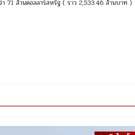
า 71 ล้านดอลลาร์สหรัฐ ( ราว 2,533.46 ล้านบาท )