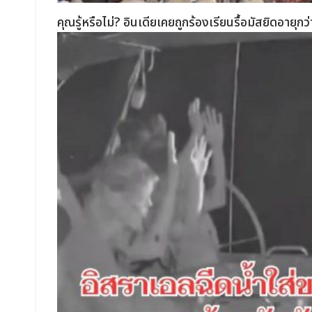
คุณรู้หรือไม่? อินเดียเคยถูกร้องเรียนรื้อมัสยิดอาย