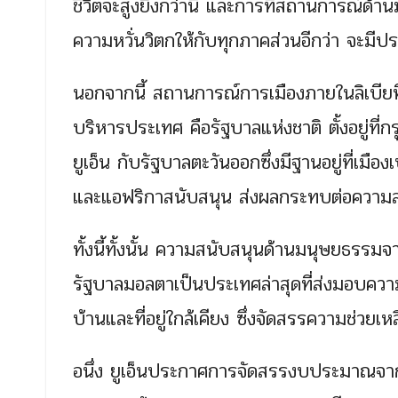
ชีวิตจะสูงยิ่งกว่านี้ และการที่สถานการณ์ด้า
ความหวั่นวิตกให้กับทุกภาคส่วนอีกว่า จะมี
นอกจากนี้ สถานการณ์การเมืองภายในลิเบียที
บริหารประเทศ คือรัฐบาลแห่งชาติ ตั้งอยู่ที
ยูเอ็น กับรัฐบาลตะวันออกซึ่งมีฐานอยู่ที่เ
และแอฟริกาสนับสนุน ส่งผลกระทบต่อความส
ทั้งนี้ทั้งนั้น ความสนับสนุนด้านมนุษยธรรมจ
รัฐบาลมอลตาเป็นประเทศล่าสุดที่ส่งมอบความช
บ้านและที่อยู่ใกล้เคียง ซึ่งจัดสรรความช่วยเ
อนึ่ง ยูเอ็นประกาศการจัดสรรงบประมาณจากก