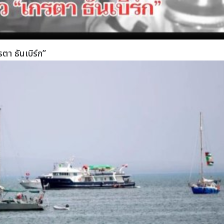
ตา ธันเบิร์ก”