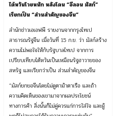
ไต้หวันโวยหนัก หลังโดน “อีลอน มัสก์”
เรียกเป็น “ส่วนสำคัญของจีน”
สำนักข่าวเอเอฟพี รายงานจากกรุงไทเป
สาธารณรัฐจีน เมื่อวันที่ 15 ก.ย. ว่า มัสก์สร้าง
ความไม่พอใจให้กับรัฐบาลไทเป จากการ
เปรียบเทียบไต้หวันเป็นเหมือนรัฐฮาวายของ
สหรัฐ และเรียกว่าเป็น ส่วนสำคัญของจีน
“มัสก์ยกยอจีนโดยไม่ดูตาม้าตาเรือ และถ้า
ความคิดเห็นของเขามาจากผลประโยชน์
ทางการค้า สิ่งนั้นก็ไม่คู่ควรแก่การใส่ใจ และผู้