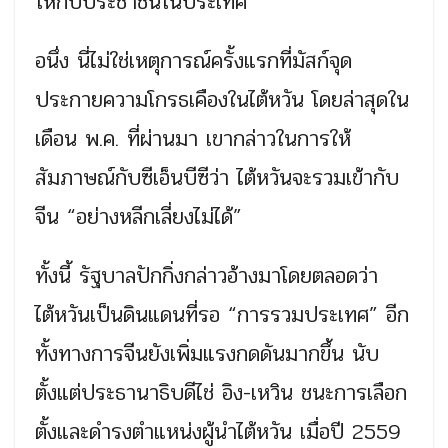
ให้กับประชาชนในประเทศ
อนึ่ง นี่ไม่ใช่เหตุการณ์ครั้งแรกที่มัสก์จุด
ประกายความโกรธเคืองในไต้หวัน โดยล่าสุดใน
เดือน พ.ค. ที่ผ่านมา เขากล่าวในการให้
สัมภาษณ์กับซีเอ็นบีซีว่า ไต้หวันจะรวมเข้ากับ
จีน “อย่างหลีกเลี่ยงไม่ได้”
ทั้งนี้ รัฐบาลปักกิ่งกล่าวอ้างมาโดยตลอดว่า
ไต้หวันเป็นดินแดนที่รอ “การรวมประเทศ” อีก
ทั้งทางการจีนยังเพิ่มแรงกดดันมากขึ้น นับ
ตั้งแต่ประธานาธิบดีไช่ อิง-เหวิน ชนะการเลือก
ตั้งและดำรงตำแหน่งผู้นำไต้หวัน เมื่อปี 2559