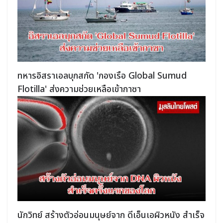
ทหารอิสราเอลบุกสกัด 'กองเรือ Global Sumud
Flotilla' ส่งความช่วยเหลือเข้ากาซา
นักวิทย์ สร้างตัวอ่อนมนุษย์จาก ดีเอ็นเอผิวหนัง สำเร็จ