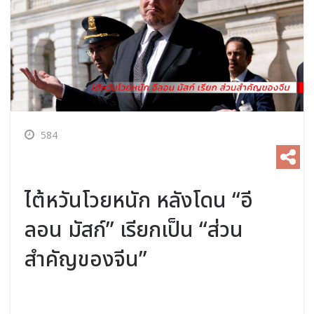
584
ไต้หวันโวยหนัก หลังโดน “อี
ลอน มัสก์” เรียกเป็น “ส่วน
สำคัญของจีน”