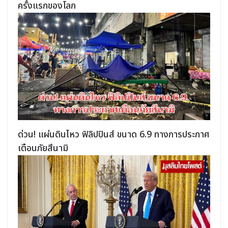
ครั้งแรกของโลก
ด่วน! แผ่นดินไหว ฟิลิปปินส์ ขนาด 6.9 ทางการประกาศ
เตือนภัยสึนามิ