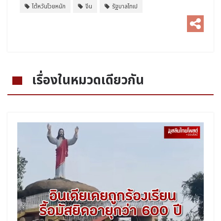
ไต้หวันโวยหนัก
จีน
รัฐบาลไทเป
เรื่องในหมวดเดียวกัน