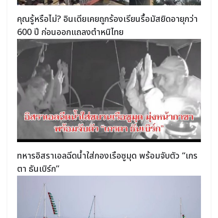
คุณรู้หรือไม่? อินเดียเคยถูกร้องเรียนรื้อมัสยิดอายุกว่า
600 ปี ก่อนออกแถลงตำหนิไทย
ทหารอิสราเอลฉีดน้ำใส่กองเรือซูมุด พร้อมจับตัว “เกร
ตา ธันเบิร์ก”