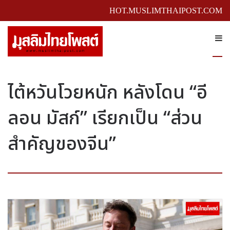
HOT.MUSLIMTHAIPOST.COM
ไต้หวันโวยหนัก หลังโดน “อี
ลอน มัสก์” เรียกเป็น “ส่วน
สำคัญของจีน”