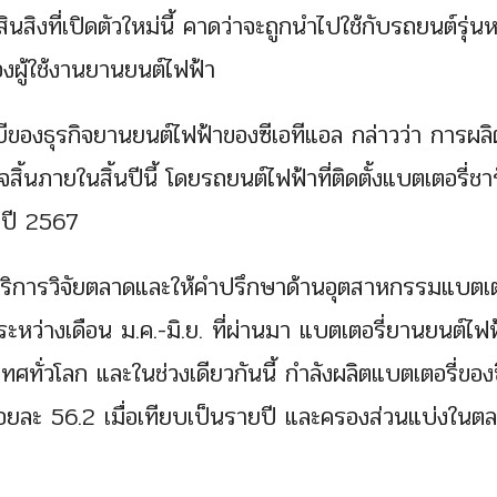
นสิงที่เปิดตัวใหม่นี้ คาดว่าจะถูกนำไปใช้กับรถยนต์รุ่นห
องผู้ใช้งานยานยนต์ไฟฟ้า
ยีของธุรกิจยานยนต์ไฟฟ้าของซีเอทีแอล กล่าวว่า การผลิ
้นภายในสิ้นปีนี้ โดยรถยนต์ไฟฟ้าที่ติดตั้งแบตเตอรี่ชาร
งปี 2567
ห้บริการวิจัยตลาดและให้คำปรึกษาด้านอุตสาหกรรมแบตเต
ระหว่างเดือน ม.ค.-มิ.ย. ที่ผ่านมา แบตเตอรี่ยานยนต์ไฟ
ศทั่วโลก และในช่วงเดียวกันนี้ กำลังผลิตแบตเตอรี่ของซ
ึ้นร้อยละ 56.2 เมื่อเทียบเป็นรายปี และครองส่วนแบ่งในต