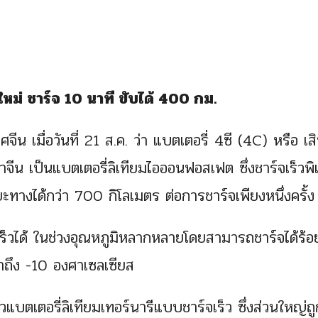
ใหม่ ชาร์จ 10 นาที ขับได้ 400 กม.
ีน เมื่อวันที่ 21 ส.ค. ว่า แบตเตอรี่ 4ซี (4C) หรือ เสิ
ีน เป็นแบตเตอรี่ลิเทียมไอออนฟอสเฟต ซึ่งชาร์จเร็วพิ
ทางได้กว่า 700 กิโลเมตร ต่อการชาร์จเพียงหนึ่งครั้ง
จเร็วได้ ในช่วงอุณหภูมิหลากหลายโดยสามารถชาร์จได้ร้อ
่ำถึง -10 องศาเซลเซียส
ตัวแบตเตอรี่ลิเทียมเทอร์นารีแบบชาร์จเร็ว ซึ่งส่วนใหญ่ถ