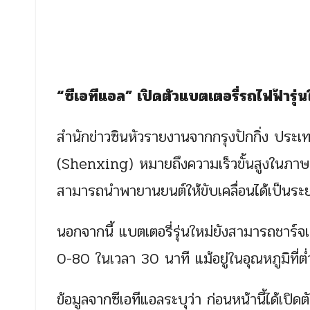
“ซีเอทีแอล” เปิดตัวแบตเตอรี่รถไฟฟ้ารุ่น
สำนักข่าวซินหัวรายงานจากกรุงปักกิ่ง ประเทศจ
(Shenxing) หมายถึงความเร็วขั้นสูงในภาษาจ
สามารถนำพายานยนต์ให้ขับเคลื่อนได้เป็นระยะ
นอกจากนี้ แบตเตอรี่รุ่นใหม่ยังสามารถชาร์
0-80 ในเวลา 30 นาที แม้อยู่ในอุณหภูมิที่ต
ข้อมูลจากซีเอทีแอลระบุว่า ก่อนหน้านี้ได้เปิด