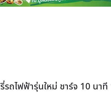
่รถไฟฟ้ารุ่นใหม่ ชาร์จ 10 นาที 