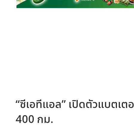
“ซีเอทีแอล” เปิดตัวแบตเตอรี
400 กม.