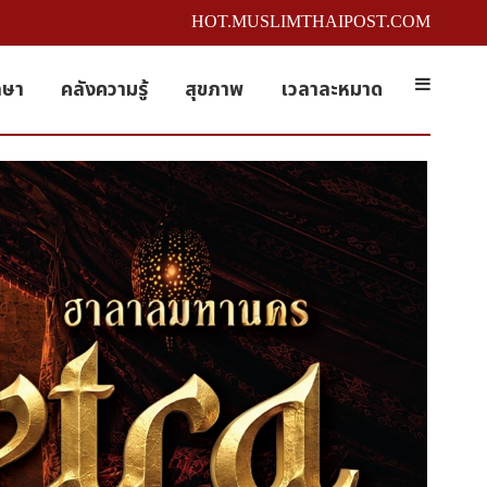
HOT.MUSLIMTHAIPOST.COM
กษา
คลังความรู้
สุขภาพ
เวลาละหมาด