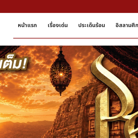
หน้าแรก
เรื่องเด่น
ประเด็นร้อน
อิสลามศึ