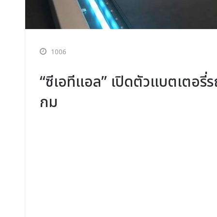
1006
“ซีเอทีแอล” เปิดตัวแบตเตอรี่รถ
กม