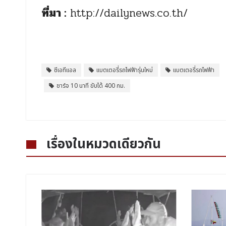
ที่มา :
http://dailynews.co.th/
ซีเอทีแอล
แบตเตอรี่รถไฟฟ้ารุ่นใหม่
แบตเตอรี่รถไฟฟ้า
ชาร์จ 10 นาที ขับได้ 400 กม.
เรื่องในหมวดเดียวกัน