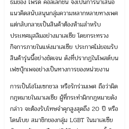
ธีมของ ไพรด์ คอลเลกชั่น จึงเป็นการนำเสนอ
แนวคิดสนับสนุนกลุ่มความหลากหลายทางเพศ
แต่กลับกลายเป็นสินค้าต้องห้ามสำหรับ
ประเทศมุสลิมอย่างมาเลเซีย โดยกระทรวง
กิจการภายในแห่งมาเลเซีย ประกาศไม่ยอมรับ
สินค้ารุ่นนี้อย่างชัดเจน ดังที่ปรากฏในโพสต์บน
เฟซบุ๊กเพจอย่างเป็นทางการของหน่วยงาน
การเป็นโฮโมเซกชวล หรือรักร่วมเพศ ถือว่าผิด
กฎหมายในมาเลเซีย ผู้ที่กระทำผิกกฎหมายดัง
กล่าว จะต้องรับโทษจำคุกสูงสุดถึง 20 ปี หรือ
โดนโบย สมาชิกของกลุ่ม LGBT ในมาเลเซีย