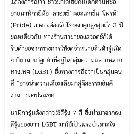
แถลงการณ์ว่า ชาวมาเลเซียคนใดก็ตามที่ซื้อ
ขายนาฬิกายี่ห้อ ‘สวอตช์’ คอลเลกชั่น ‘ไพรด์’
(Pride) อาจจะต้องรับโทษจำคุกสูงสุดถึง 3 ปี
ขณะเดียวกัน ทางร้านสาขาของสวอตช์ก็ได้
รับคำขอจากทางการให้งดจำหน่ายสินค้ารุ่นใด
ๆ ก็ตาม แก่ลูกค้าที่อยู่ในกลุ่มความหลากหลาย
ทางเพศ (LGBT) ซึ่งทางการถือว่าเป็นกลุ่มคน
ที่ “อาจนำความเสื่อมเสียมาสู่ศีลธรรมอันดี
งาม” ของประเทศ
นาฬิการุ่นดังกล่าวใช้สีรุ้ง 7 สี ซึ่งนำมาจากธง
สีรุ้งของชาว LGBT มาใช้เป็นแรงบันดาลใจ