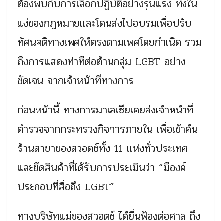
ต้องพบกับการเลือกปฏิบัติอย่างรุนแรง ทั้งใน
แง่ของกฎหมายและโดนส่งไปอบรมเพื่อปรับ
ทัศนคติทางเพศให้ตรงตามเพศโดยกำเนิด รวม
ถึงการแสดงท่าทีต่อต้านกลุ่ม LGBT อย่าง
ชัดเจน จากเจ้าหน้าที่ทางการ
ก่อนหน้านี้ ทางการมาเลเซียเคยส่งเจ้าหน้าที่
ตำรวจจากกระทรวงกิจการภายใน เพื่อเข้าค้น
ร้านสาขาของสวอตช์ทั้ง 11 แห่งทั่วประเทศ
และยึดสินค้าที่ได้รับการประเมินว่า “มีองค์
ประกอบที่สื่อถึง LGBT”
ทางบริษัทแม่ของสวอตช์ ได้ยื่นฟ้องต่อศาล ถึง