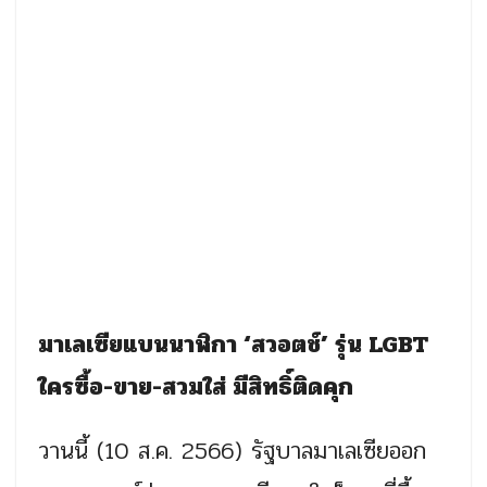
มาเลเซียแบนนาฬิกา ‘สวอตช์’ รุ่น LGBT
ใครซื้อ-ขาย-สวมใส่ มีสิทธิ์ติดคุก
วานนี้ (10 ส.ค. 2566) รัฐบาลมาเลเซียออก