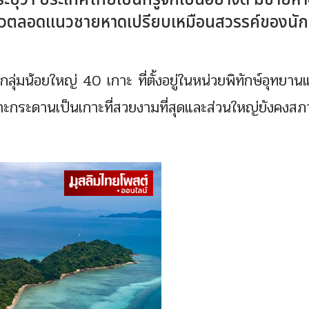
บุว่า ประเทศไทยเป็นที่รู้จักเป็นอย่างดี มีชายหาด
าวตลอดแนวชายหาดเปรียบเหมือนสวรรค์ของนัก
ลุ่มน้อยใหญ่ 40 เกาะ ที่ตั้งอยู่ในหน่วยพิทักษ์อุทยาน
เกาะกระดานเป็นเกาะที่สวยงามที่สุดและส่วนใหญ่ยังคงส