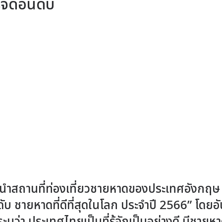
ัดอันดับ
สถานที่ท่องเที่ยวชายหาดของประเทศอังกฤษ
ับ ชายหาดที่ดีที่สุดในโลก ประจำปี 2566” โดยอั