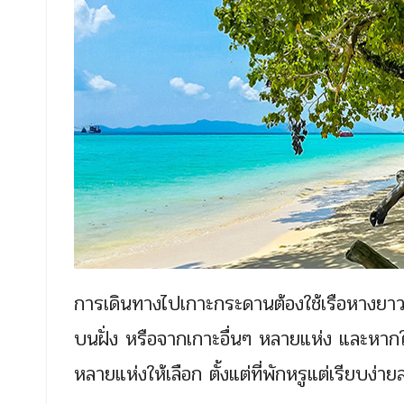
การเดินทางไปเกาะกระดานต้องใช้เรือหางยาวที
บนฝั่ง หรือจากเกาะอื่นๆ หลายแห่ง และหากใค
หลายแห่งให้เลือก ตั้งแต่ที่พักหรูแต่เรียบง