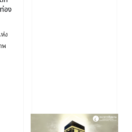
ที่
ท่อง
แห่ง
ภาพ