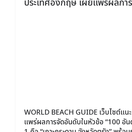
ประเทศอังกฤษ เผยแพร่ผลการจ
WORLD BEACH GUIDE เว็บไซต์แนะนำ
แพร่ผลการจัดอันดับในหัวข้อ “100 อันด