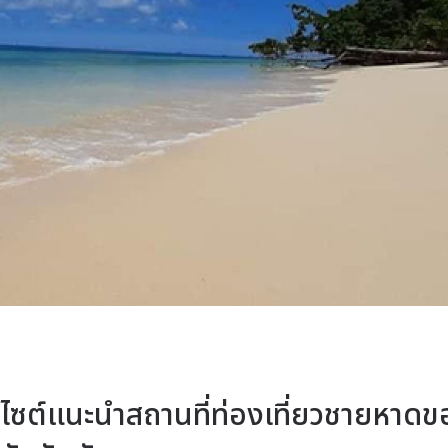
ต์แนะนำสถานที่ท่องเที่ยวชายหาดข