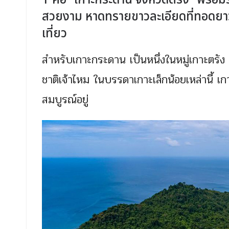
1 คือ “เกาะกระดาน จังหวัดตรัง” พร้อมระ
สวยงาม หาดทรายขาวละเอียดที่ทอดย
เที่ยว
สำหรับเกาะกระดาน เป็นหนึ่งในหมู่เกาะตรัง ก
ชาติเจ้าไหม ในบรรดาเกาะเล็กน้อยเหล่านี้ 
สมบูรณ์อยู่