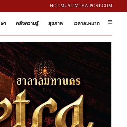
HOT.MUSLIMTHAIPOST.COM
กษา
คลังความรู้
สุขภาพ
เวลาละหมาด