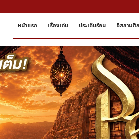
หน้าแรก
เรื่องเด่น
ประเด็นร้อน
อิสลามศึ