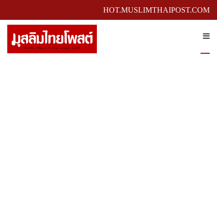
HOT.MUSLIMTHAIPOST.COM