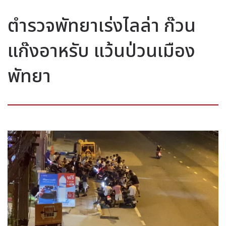
ตำรวจพัทยาเร่งไลล่า ก๊วน
แก๊งอาหรับ แว้นป่วนเมือง
พัทยา