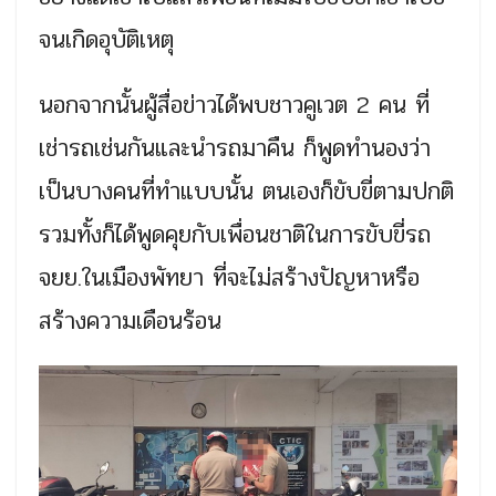
จนเกิดอุบัติเหตุ
นอกจากนั้นผู้สื่อข่าวได้พบชาวคูเวต 2 คน ที่
เช่ารถเช่นกันและนำรถมาคืน ก็พูดทำนองว่า
เป็นบางคนที่ทำแบบนั้น ตนเองก็ขับขี่ตามปกติ
รวมทั้งก็ได้พูดคุยกับเพื่อนชาติในการขับขี่รถ
จยย.ในเมืองพัทยา ที่จะไม่สร้างปัญหาหรือ
สร้างความเดือนร้อน