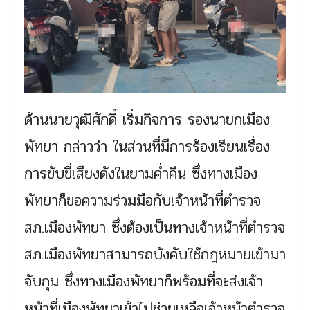
ด้านนายวุฒิศักดิ์ เริ่มกิจการ รองนายกเมือง
พัทยา กล่าวว่า ในส่วนที่มีการร้องเรียนเรื่อง
การขับขี่เสียงดังในยามค่ำคืน ซึ่งทางเมือง
พัทยาก็ขอความร่วมมือกับเจ้าหน้าที่ตำรวจ
สภ.เมืองพัทยา ซึ่งต้องเป็นทางเจ้าหน้าที่ตำรวจ
สภ.เมืองพัทยาสามารถบังคับใช้กฎหมายเข้ามา
จับกุม ซึ่งทางเมืองพัทยาก็พร้อมที่จะส่งเจ้า
หน้าที่เมืองพัทยาเข้าไปช่วยเหลือเจ้าหน้าตำรวจ