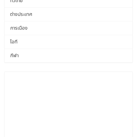
ทั่วไทย
ต่างประเทศ
การเมือง
ไอที
กีฬา