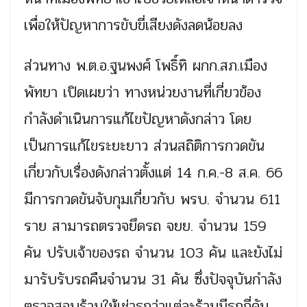
เพื่อให้ปัญหาการขับขี่เสียงดังลดน้อยลง
ส่วนทาง พ.ต.อ.ฐนพงศ์ โพธิ์ทิ ผกก.สภ.เมือง
พัทยา เปิดเผยว่า ทางหน่วยงานที่เกี่ยวข้อง
กำลังดำเนินการแก้ไขปัญหาดังกล่าว โดย
เป็นการแก้ไขระยะยาว ส่วนสถิติการกวดขัน
เกี่ยวกับเรื่องดังกล่าวตั้งแต่ 14 ก.ค.-8 ส.ค. 66
มีการกวดขันจับกุมเกี่ยวกับ พรบ. จำนวน 611
ราย สามารถตรวจยึดรถ จยย. จำนวน 159
คัน ปรับเจ้าของรถ จำนวน 103 คัน และยังไม่
มารับรับรถคืนจำนวน 31 คัน ซึ่งปัจจุบันกำลัง
ตรวจสอบร้านให้เช่ารถว่าแต่ละร้านมีรถกี่คัน