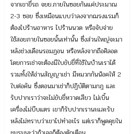
จากเขาขี่รถ จยย.ภายในซอยกันแค่ประมาณ
2-3 ซอย ซึ่งเหมือนแบบว่าลงจากฌรงแรมก็
ต้องไปร้านอาหาร ไปร้านนวด หรือจับจ่าย
ใช้สอยภายในซอยนั้นเท่านั้น ซึ่งส่วนใหญ่จะมา
หลังช่วงเดือนรอมฏอน หรือหลังจากถือศิลอด
โดยการเช่าจะต้องมีใบขับขี่ที่ใช้ในบ้านเราได้
รวมทั้งให้อ่านสัญญาเช่า มีหมวกกันน๊อคให้ 2
ใบต่อคัน ซึ่งตอนมาเช่าก็ปฏิบัติตามกฎ และ
รับปากเราว่าจะไม่ขับขี่หวาดเสียว ไม่เบิ้น
เครื่องไม่บีบแตร เขาก็รับปากเรานะและรับ
หลังไม่ทราบว่าเขาไปทำอะไร แต่เราก็พูดคุยใน
ชมรมนะว่าถ้าเจอก็ต้องตักเตือน