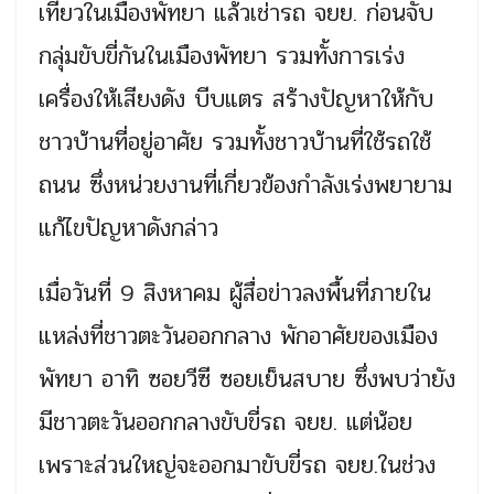
เที่ยวในเมืองพัทยา แล้วเช่ารถ จยย. ก่อนจับ
กลุ่มขับขี่กันในเมืองพัทยา รวมทั้งการเร่ง
เครื่องให้เสียงดัง บีบแตร สร้างปัญหาให้กับ
ชาวบ้านที่อยู่อาศัย รวมทั้งชาวบ้านที่ใช้รถใช้
ถนน ซึ่งหน่วยงานที่เกี่ยวข้องกำลังเร่งพยายาม
แก้ไขปัญหาดังกล่าว
เมื่อวันที่ 9 สิงหาคม ผู้สื่อข่าวลงพื้นที่ภายใน
แหล่งที่ชาวตะวันออกกลาง พักอาศัยของเมือง
พัทยา อาทิ ซอยวีซี ซอยเย็นสบาย ซึ่งพบว่ายัง
มีชาวตะวันออกกลางขับขี่รถ จยย. แต่น้อย
เพราะส่วนใหญ่จะออกมาขับขี่รถ จยย.ในช่วง