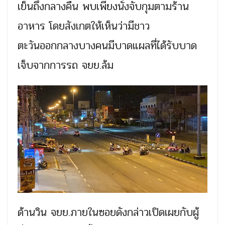
เย็นถึงกลางคืน พบเพียงนั่งจับกุมตามร้าน
อาหาร โดยสังเกตให้เห็นว่ามีชาว
ตะวันออกกลางบางคนมีบาดแผลที่ได้รับบาด
เจ็บจากการรถ จยย.ล้ม
ด้านวิน จยย.ภายในซอยดังกล่าวเปิดเผยกับผู้