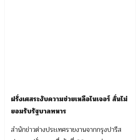
ฝรั่งเศสระงับความช่วยเหลือไนเจอร์ ลั่นไม่
ยอมรับรัฐบาลทหาร
สำนักข่าวต่างประเทศรายงานจากกรุงปารีส