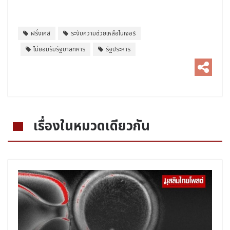
ฝรั่งเศส
ระงับความช่วยเหลือไนเจอร์
ไม่ยอมรับรัฐบาลทหาร
รัฐประหาร
เรื่องในหมวดเดียวกัน