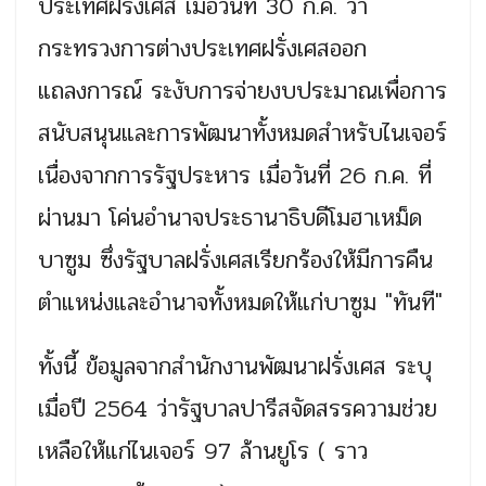
ประเทศฝรั่งเศส เมื่อวันที่ 30 ก.ค. ว่า
กระทรวงการต่างประเทศฝรั่งเศสออก
แถลงการณ์ ระงับการจ่ายงบประมาณเพื่อการ
สนับสนุนและการพัฒนาทั้งหมดสำหรับไนเจอร์
เนื่องจากการรัฐประหาร เมื่อวันที่ 26 ก.ค. ที่
ผ่านมา โค่นอำนาจประธานาธิบดีโมฮาเหม็ด
บาซูม ซึ่งรัฐบาลฝรั่งเศสเรียกร้องให้มีการคืน
ตำแหน่งและอำนาจทั้งหมดให้แก่บาซูม "ทันที"
ทั้งนี้ ข้อมูลจากสำนักงานพัฒนาฝรั่งเศส ระบุ
เมื่อปี 2564 ว่ารัฐบาลปารีสจัดสรรความช่วย
เหลือให้แก่ไนเจอร์ 97 ล้านยูโร ( ราว