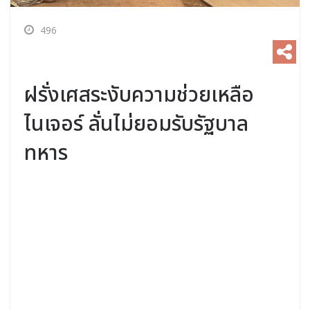
496
ฝรั่งเศสระงับความช่วยเหลือ
ไนเจอร์ ลั่นไม่ยอมรับรัฐบาล
ทหาร