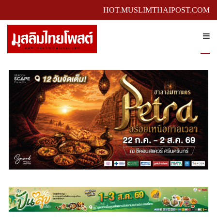
HOT.MUSLIMTHAIPOST.COM