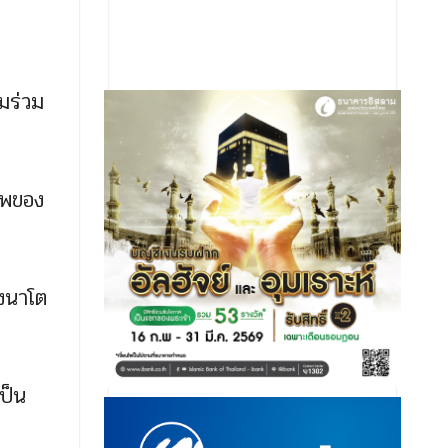
มร่วม
าพของ
องนาโต
เป็น