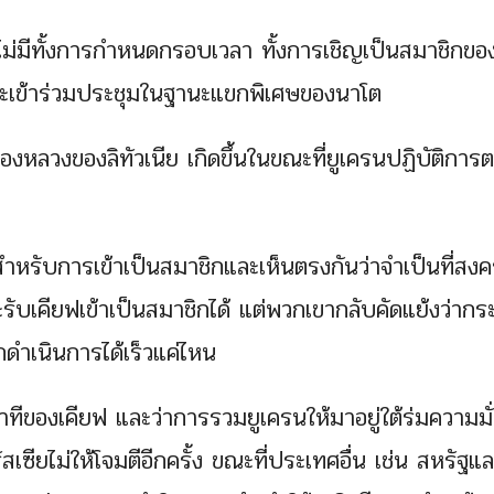
ะที่ไม่มีทั้งการกำหนดกรอบเวลา ทั้งการเชิญเป็นสมาชิกขอ
่จะเข้าร่วมประชุมในฐานะแขกพิเศษของนาโต
เมืองหลวงของลิทัวเนีย เกิดขึ้นในขณะที่ยูเครนปฏิบัติการ
อมสำหรับการเข้าเป็นสมาชิกและเห็นตรงกันว่าจำเป็นที่สง
ะรับเคียฟเข้าเป็นสมาชิกได้ แต่พวกเขากลับคัดแย้งว่าก
ถดำเนินการได้เร็วแค่ไหน
ีของเคียฟ และว่าการรวมยูเครนให้มาอยู่ใต้ร่มความมั
งรัสเซียไม่ให้โจมตีอีกครั้ง ขณะที่ประเทศอื่น เช่น สหรัฐแ