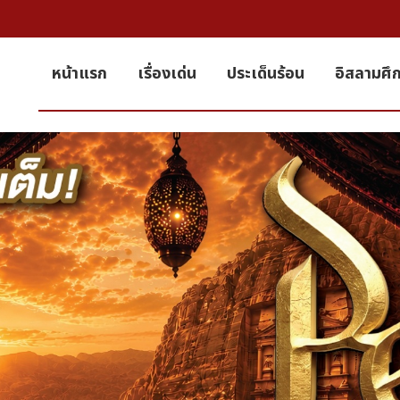
หน้าแรก
เรื่องเด่น
ประเด็นร้อน
อิสลามศึ