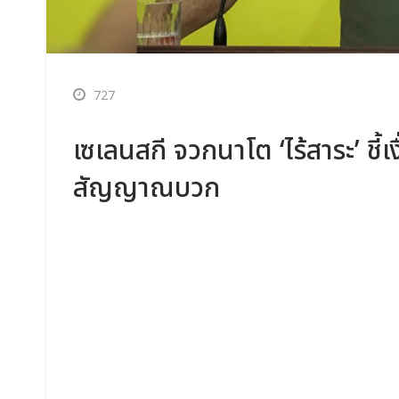
727
เซเลนสกี จวกนาโต ‘ไร้สาระ’ ชี้เ
สัญญาณบวก