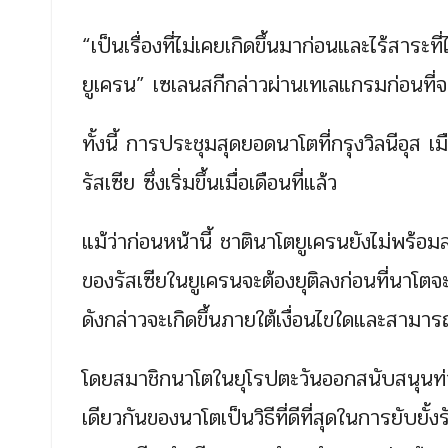
“เป็นเรื่องที่ไม่เคยเกิดขึ้นมาก่อนและไร้สาร
ยูเครน” เซเลนสกีกล่าวผ่านเทเลแกรมก่อนที
ทั้งนี้ การประชุมสุดยอดนาโตที่กรุงวิลนีอุส 
รัสเซีย ซึ่งเริ่มขึ้นเมื่อเดือนที่แล้ว
แม้ว่าก่อนหน้านี้ ชาตินาโตยูเครนยังไม่พร้
ของรัสเซียในยูเครนจะต้องยุติลงก่อนที่นาโตจ
ดังกล่าวจะเกิดขึ้นภายใต้เงื่อนไขใดและสามาร
โดยสมาชิกนาโตในยุโรปตะวันออกสนับสนุนท่าท
เดียวกันของนาโตเป็นวิธีที่ดีที่สุดในการยับยั้