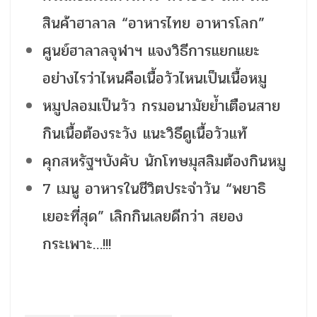
สินค้าฮาลาล “อาหารไทย อาหารโลก”
ศูนย์ฮาลาลจุฬาฯ แจงวิธีการแยกแยะ
อย่างไรว่าไหนคือเนื้อวัวไหนเป็นเนื้อหมู
หมูปลอมเป็นวัว กรมอนามัยย้ำเตือนสาย
กินเนื้อต้องระวัง แนะวิธีดูเนื้อวัวแท้
คุกสหรัฐฯบังคับ นักโทษมุสลิมต้องกินหมู
7 เมนู อาหารในชีวิตประจำวัน “พยาธิ
เยอะที่สุด” เลิกกินเลยดีกว่า สยอง
กระเพาะ…!!!