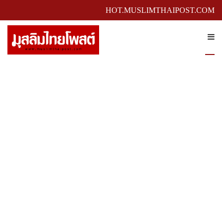
HOT.MUSLIMTHAIPOST.COM