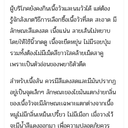
ผู้บริโภคยังคงกินเนื้อวัวและนมวัวได้ แต่ต้อง
รู้จักสังเกตวิธีการเลือกซื้อเนื้อวัวที่สด สะอาด มี
ลักษณะสีแดงสด เนื้อแน่น ลายเส้นไม่หยาบ
โดยให้ใช้นิ้วกดดู เนื้อจะยืดหยุ่น ไม่มีรอยบุ๋ม
รวมทั้งต้องไม่มีเม็ดสีขาวใสคล้ายเม็ดสาคู
เพราะเป็นตัวอ่อนของพยาธิตัวตืด
สำหรับเนื้อสัน ควรมีสีแดงสดและมีมันปรากฏ
อยู่เป็นจุดเล็กๆ ลักษณะของไขมันแตกง่ายกลิ่น
ของเนื้อวัวจะมีลักษณะเฉพาะแตกต่างจากเนื้อ
หมูไม่มีกลิ่นเหม็นเปรี้ยว ไม่มีเมือก เมื่อวางไว้
จะมีน้ำสีแดงออกมา เพื่อความปลอดภัยควร