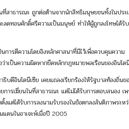
นที่สาธารณะ ถูกต่อต้านจากนักสิทธิมนุษยชนทั้งในประ
ะลดทอนศักดิ์ศรีความเป็นมนุษย์ ทำให้ผู้ถูกลงโทษได้ร
ป็นการตีความโดยอิงหลักศาสนาที่มีไว้เพื่อควบคุมความ
อว่าเป็นความผิดหากยึดหลักกฎหมายพลเรือนของอินโดนี
นาธิบดีอินโดนีเซีย เคยแถลงเรียกร้องให้รัฐบาลท้องถิ่นข
การเฆี่ยนในที่สาธารณะ แต่ไม่ได้รับการตอบสนอง เ
บตั้งแต่ได้รับการลงนามรับรองในข้อตกลงสันติภาพระหว่
ินแดนในอาเจะห์เมื่อปี 2005