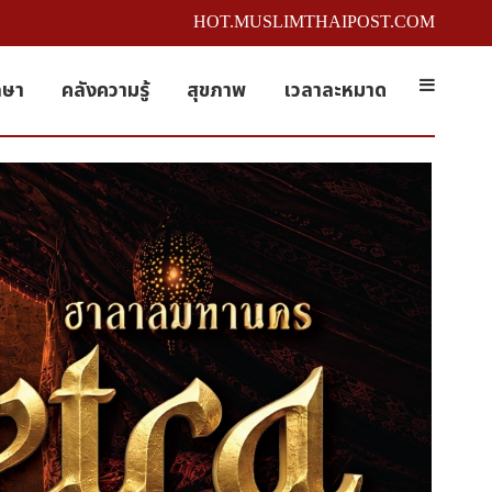
HOT.MUSLIMTHAIPOST.COM
กษา
คลังความรู้
สุขภาพ
เวลาละหมาด