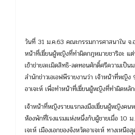
วันที่ 31 ม.ค.63 คณะกรรมการศาสนาใน จ.อาเจะ
หน้าที่เฆี่ยนผู้หญิงที่ทำผิดกฎหมายชาริอะ แ
เข้าข่ายละเมิดสิทธิ-ลดทอนศักดิ์ศรีความเป็นม
สำนักข่าวเอเอฟพีรายงานว่า เจ้าหน้าที่หญิ
อาเจะห์ เพื่อทำหน้าที่เฆี่ยนผู้หญิงที่ทำผิดห
เจ้าหน้าที่หญิงรายแรกลงมือเฆี่ยนผู้หญิงคน
ห้องพักที่โรงแรมแห่งหนึ่งกับผู้ชายเมื่อ 
เจะห์ เมืองเอกของจังหวัดอาเจะห์ ทางเหนือส