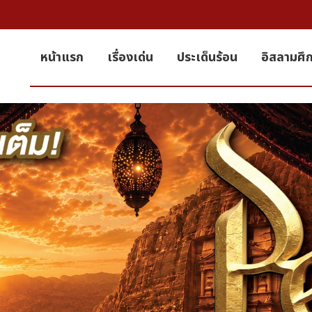
หน้าแรก
เรื่องเด่น
ประเด็นร้อน
อิสลามศึ