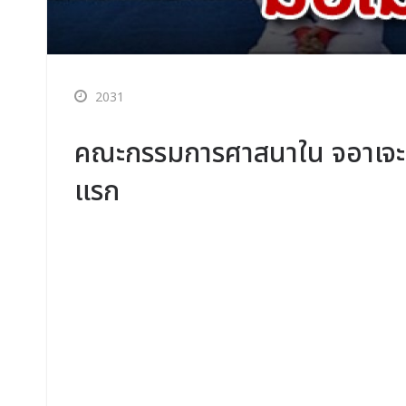
2031
คณะกรรมการศาสนาใน จอาเจะห์ อ
แรก