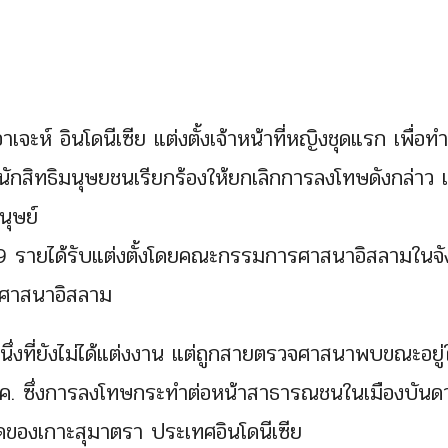
ห์ อินโดนีเซีย แต่งตั้งเจ้าหน้าที่หญิงชุดแรก เพื่อทำ
ต่นักสิทธิมนุษยชนเรียกร้องให้ยกเลิกการลงโทษดังกล่าว
นุษย์
ง 9 รายได้รับแต่งตั้งโดยคณะกรรมการศาสนาอิสลามในจั
ลักศาสนาอิสลาม
หนึ่งที่ยังไม่ได้แต่งงาน แต่ถูกสายตรวจศาสนาพบขณะอยู่
10 ม.ค. ซึ่งการลงโทษกระทำต่อหน้าสาธารณชนในเมืองบันด
ุดของเกาะสุมาตรา ประเทศอินโดนีเซีย