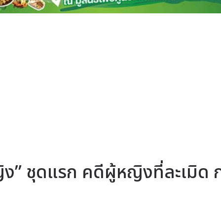
ญิง” ชุดแรก คดีผู้หญิงที่ละเมิด