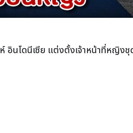
ินโดนีเซีย แต่งตั้งเจ้าหน้าที่หญิงชุ