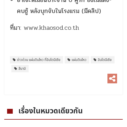
คบชู้ หลังบุกจับในโรงแรม (มีคลิป)
ที่มา:
www.khaosod.co.th
ข่าวด่วน แผ่นดินไหว ที่อินโดนีเซีย
แผ่นดินไหว
อินโดนีเซีย
สึนามิ
เรื่องในหมวดเดียวกัน