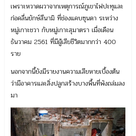
เพราะหวาดผวาจากเหตุการณ์ภูเขาไฟปะทุและ
ก่อคลื่นยักษ์สึนามิ ที่ช่องแคบซุนดา ระหว่าง
หมู่เกาะชวา กับหมู่เกาะสุมาตรา เมื่อเดือน
ธันวาคม 2561 ที่มีผู้เสียชีวิตมากกว่า 400
ราย
นอกจากนี้ยังมีรายงานความเสียหายเบื้องต้น
ว่ามีอาคารและสิ่งปลูกสร้างบางพื้นที่พังถล่มลง
มา