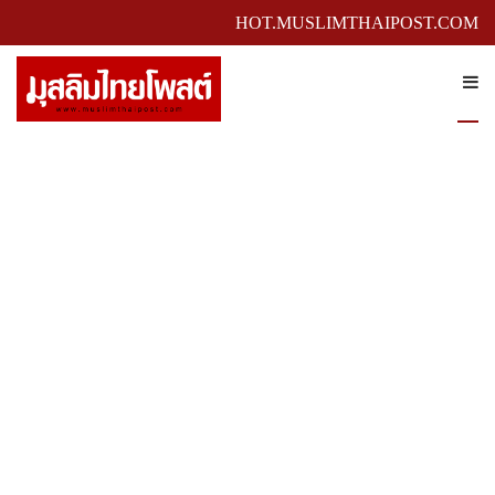
HOT.MUSLIMTHAIPOST.COM