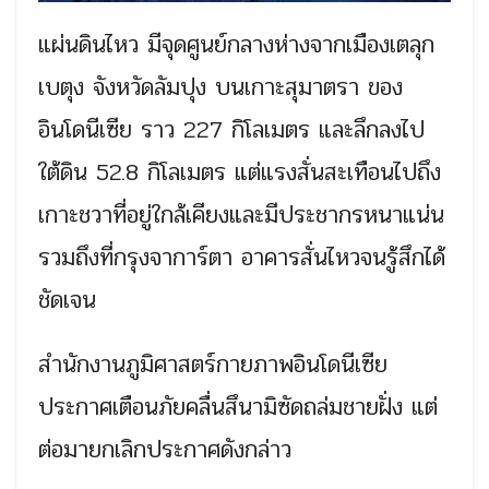
แผ่นดินไหว มีจุดศูนย์กลางห่างจากเมืองเตลุก
เบตุง จังหวัดลัมปุง บนเกาะสุมาตรา ของ
อินโดนีเซีย ราว 227 กิโลเมตร และลึกลงไป
ใต้ดิน 52.8 กิโลเมตร แต่แรงสั่นสะเทือนไปถึง
เกาะชวาที่อยู่ใกล้เคียงและมีประชากรหนาแน่น
รวมถึงที่กรุงจาการ์ตา อาคารสั่นไหวจนรู้สึกได้
ชัดเจน
สำนักงานภูมิศาสตร์กายภาพอินโดนีเซีย
ประกาศเตือนภัยคลื่นสึนามิซัดถล่มชายฝั่ง แต่
ต่อมายกเลิกประกาศดังกล่าว