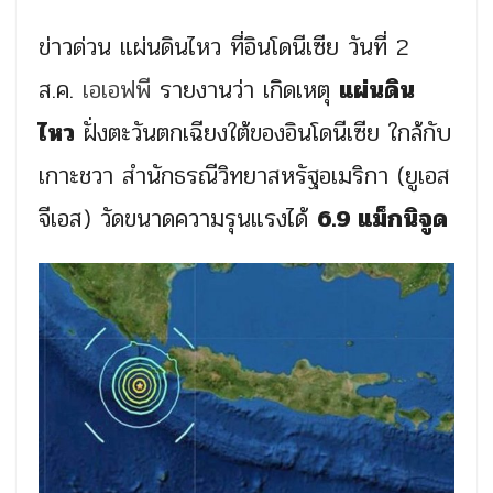
ข่าวด่วน แผ่นดินไหว ที่อินโดนีเซีย วันที่ 2
ส.ค.
เอเอฟพี
รายงานว่า เกิดเหตุ
แผ่นดิน
ไหว
ฝั่งตะวันตกเฉียงใต้ของอินโดนีเซีย ใกล้กับ
เกาะชวา สำนักธรณีวิทยาสหรัฐอเมริกา (ยูเอส
จีเอส) วัดขนาดความรุนแรงได้
6.9 แม็กนิจูด