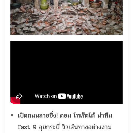
เปิดถนนสายซิ่ง! ดอม โทเร็ตโต้ นำทีม
Fast 9 ลุยกระบี่ วิวเส้นทางอย่างงาม