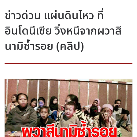
ข่าวด่วน แผ่นดินไหว ที่
อินโดนีเซีย วิ่งหนีจากผวาสึ
นามิซ้ำรอย (คลิป)