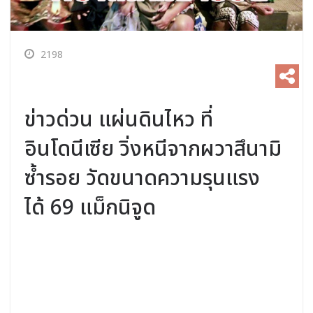
2198
ข่าวด่วน แผ่นดินไหว ที่
อินโดนีเซีย วิ่งหนีจากผวาสึนามิ
ซ้ำรอย วัดขนาดความรุนแรง
ได้ 69 แม็กนิจูด