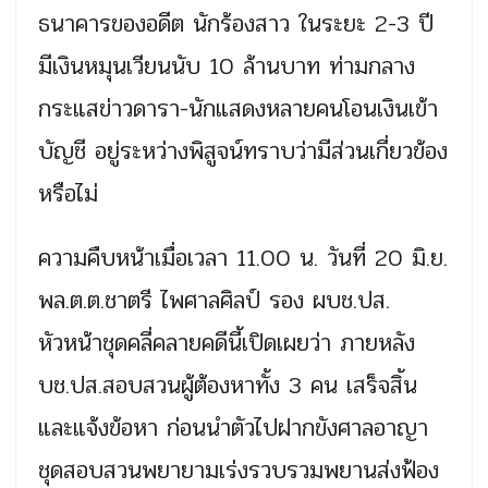
ธนาคารของอดีต นักร้องสาว ในระยะ 2-3 ปี
มีเงินหมุนเวียนนับ 10 ล้านบาท ท่ามกลาง
กระแสข่าวดารา-นักแสดงหลายคนโอนเงินเข้า
บัญชี อยู่ระหว่างพิสูจน์ทราบว่ามีส่วนเกี่ยวข้อง
หรือไม่
ความคืบหน้าเมื่อเวลา 11.00 น. วันที่ 20 มิ.ย.
พล.ต.ต.ชาตรี ไพศาลศิลป์ รอง ผบช.ปส.
หัวหน้าชุดคลี่คลายคดีนี้เปิดเผยว่า ภายหลัง
บช.ปส.สอบสวนผู้ต้องหาทั้ง 3 คน เสร็จสิ้น
และแจ้งข้อหา ก่อนนำตัวไปฝากขังศาลอาญา
ชุดสอบสวนพยายามเร่งรวบรวมพยานส่งฟ้อง