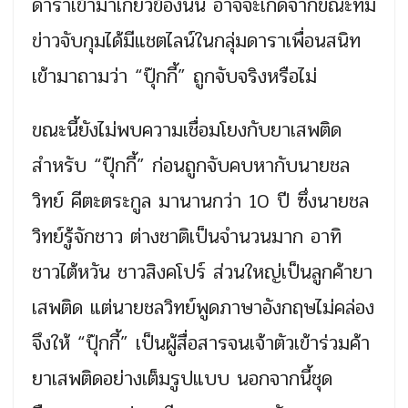
ดาราเข้ามาเกี่ยวข้องนั้น อาจจะเกิดจากขณะที่มี
ข่าวจับกุมได้มีแชตไลน์ในกลุ่มดาราเพื่อนสนิท
เข้ามาถามว่า “ปุ๊กกี้” ถูกจับจริงหรือไม่
ขณะนี้ยังไม่พบความเชื่อมโยงกับยาเสพติด
สำหรับ “ปุ๊กกี้” ก่อนถูกจับคบหากับนายชล
วิทย์ คีตะตระกูล มานานกว่า 10 ปี ซึ่งนายชล
วิทย์รู้จักชาว ต่างชาติเป็นจำนวนมาก อาทิ
ชาวไต้หวัน ชาวสิงคโปร์ ส่วนใหญ่เป็นลูกค้ายา
เสพติด แต่นายชลวิทย์พูดภาษาอังกฤษไม่คล่อง
จึงให้ “ปุ๊กกี้” เป็นผู้สื่อสารจนเจ้าตัวเข้าร่วมค้า
ยาเสพติดอย่างเต็มรูปแบบ นอกจากนี้ชุด