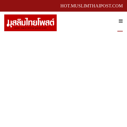
HOT.MUSLIMTHAIPOST.COM