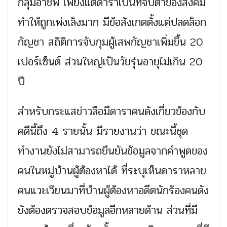
กลุ่มอาชีพ เพียงแต่ดาราเป็นที่จับตาของสังคม
ทำให้ถูกเพ่งเล็งมาก มีข้อสังเกตตั้งแต่ปลดล็อก
กัญชา สถิติการจับกุมผู้เสพกัญชาเพิ่มขึ้น 20
เปอร์เซ็นต์ ส่วนใหญ่เป็นวัยรุ่นอายุไม่เกิน 20
ปี
สำหรับกระแสข่าวลือมีดาราคนดังเกี่ยวข้องกับ
คดีนี้ถึง 4 รายนั้น มีรายงานว่า ขณะนี้ชุด
ทำงานยังไม่สามารถยืนยันข้อมูลจากคำพูดของ
คนในหมู่บ้านผู้ต้องหาได้ ที่ระบุเห็นดาราหลาย
คนแวะเวียนมาที่บ้านผู้ต้องหาอดีตนักร้องคนดัง
ยังต้องตรวจสอบข้อมูลอีกหลายด้าน ส่วนที่มี