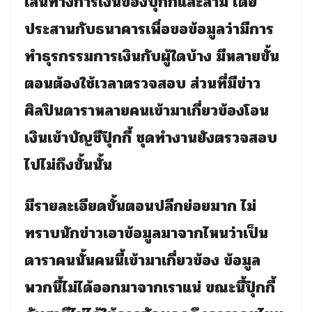
เส้นทางการเงินของปุ๊กกี้และสามี โดย
ประสานกับธนาคารเพื่อขอข้อมูลว่ามีการ
ทำธุรกรรมการเงินกับผู้ใดบ้าง มีหลายขั้น
ตอนต้องใช้เวลาตรวจสอบ ส่วนที่มีข่าว
ศิลปินดาราหลายคนเข้ามาเกี่ยวข้องโอน
เงินเข้าบัญชีปุ๊กกี้ ชุดทำงานยังตรวจสอบ
ไปไม่ถึงขั้นนั้น
มีรายละเอียดขั้นตอนปลีกย่อยมาก ไม่
ทราบนักข่าวเอาข้อมูลมาจากไหนว่าเป็น
ดาราคนนั้นคนนี้เข้ามาเกี่ยวข้อง ข้อมูล
พวกนี้ไม่ได้ออกมาจากเราแน่ ขณะนี้ปุ๊กกี้