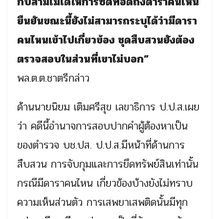
กับสามีไม่ได้ให้การซัดทอดถึงดาราคนไหน
ยืนยันขณะนี้ยังไม่สามารถระบุได้ว่ามีดารา
คนไหนเข้าไปเกี่ยวข้อง ชุดสืบสวนยังต้อง
ตรวจสอบในส่วนที่เขาไม่บอก”
พล.ต.ต.ชาตรีกล่าว
ด้านนายนิยม เติมศรีสุข เลขาธิการ ป.ป.ส.เผย
ว่า คดีนี้อำนาจการสอบปากคำผู้ต้องหาเป็น
ของตำรวจ บช.ปส. ป.ป.ส.มีหน้าที่ด้านการ
สืบสวน การจับกุมและการยึดทรัพย์สินเท่านั้น
กรณีมีดาราคนไหน เกี่ยวข้องบ้างยังไม่ทราบ
ความเห็นส่วนตัว การเสพยาเสพติดนั้นมีทุก