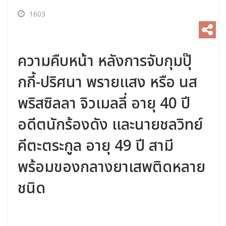
1603
ความคืบหน้า หลังการจับกุมปุ๊
กกี้-ปริศนา พรายแสง หรือ นส
พริสซิลลา จิวเมลลี่ อายุ 40 ปี
อดีตนักร้องดัง และนายชลวิทย์
คีตะตระกูล อายุ 49 ปี สามี
พร้อมของกลางยาเสพติดหลาย
ชนิด