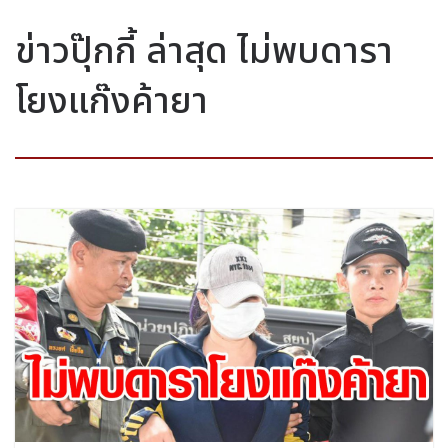
ข่าวปุ๊กกี้ ล่าสุด ไม่พบดารา
โยงแก๊งค้ายา