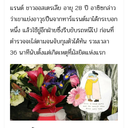
แรนต์ ชาวออสเตรเลีย อายุ 28 ปี อาซิซกล่าว
ว่าเขาแย่งอาวุธปืนจากทาร์แรนต์มาได้กระบอก
หนึ่ง แล้วใช้ขู่อีกฝ่ายซึ่งรีบขับรถหนีไป ก่อนที่
ตำรวจจะไล่ตามจนจับกุมตัวได้ทัน รวมเวลา
36 นาทีนับตั้งแต่เกิดเหตุที่มัสยิดแห่งแรก