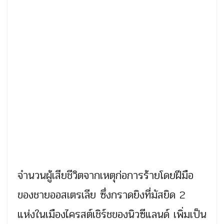
จำนวนผู้เสียชีวิตจากเหตุก่อการร้ายโดยฝีมือ
ของชายออสเตรเลีย ซึ่งกราดยิงที่มัสยิด 2
แห่งในเมืองไครสต์เชิร์ชของนิวซีแลนด์ เพิ่มเป็น