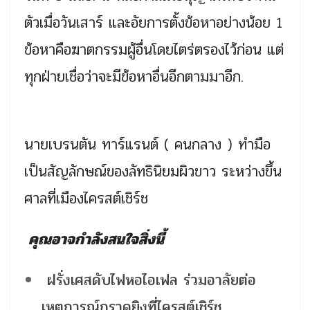
ตัวเมื่อวันเสาร์ และอัยการตั้งข้อหาอย่างน้อย 1
ข้อหาคือฆาตกรรมผู้อื่นโดยไตร่ตรองไว้ก่อน แต่
ทุกฝ่ายเชื่อว่าจะมีข้อหาอื่นอีกตามมาอีก.
นายเบรนตัน ทาร์แรนต์ ( คนกลาง ) ทำมือ
เป็นสัญลักษณ์ของลัทธินิยมผิวขาว ระหว่างขึ้น
ศาลที่เมืองไครสต์เชิร์ช
คุณอาจกำลังสนใจสิ่งนี้
ฝรั่งเศสดับไฟหอไอเฟล ร่วมอาลัยต่อ
เหตุการณ์กราดยิงที่ไครสต์เชิร์ช