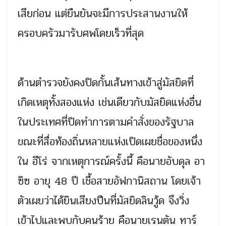
เสียก่อน แต่ยืนยันจะมีการประสานงานให้
ครอบครัวมารับศพโดยเร็วที่สุด
ด้านตำรวจยังคงปิดกั้นเส้นทางเข้าสู่มัสยิดที่
เกิดเหตุทั้งสองแห่ง เช่นเดียวกับมัสยิดแห่งอื่น
ในประเทศที่ปิดทำการตามคำสั่งของรัฐบาล
ขณะที่สื่อท้องถิ่นหลายแห่งเปิดเผยชื่อของหนึ่ง
ใน ฮีโร่ จากเหตุการณ์ครั้งนี้ คือนายอับดุล อา
ซิซ อายุ 48 ปี เชื้อสายอัฟกานิสถาน โดยเจ้า
ตัวเผยว่าได้ยินเสียงปืนที่มัสยิดลินวู้ด จึงวิ่ง
เข้าไปและพบกับคนร้าย คือนายเรนตัน ทาร์