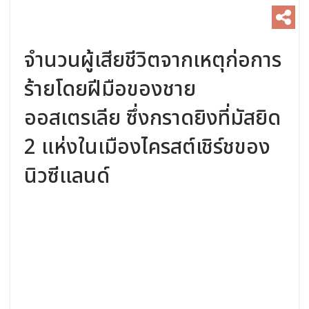
จำนวนผู้เสียชีวิตจากเหตุก่อการ
ร้ายโดยฝีมือของชาย
ออสเตรเลีย ซึ่งกราดยิงที่มัสยิด
2 แห่งในเมืองไครสต์เชิร์ชของ
นิวซีแลนด์