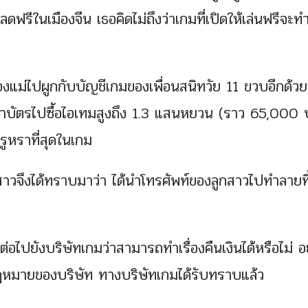
ดฟรีในเมืองจีน เธอคิดไม่ถึงว่าเกมที่เปิดให้เล่นฟรีจะทำ
องแม่ไปผูกกับบัญชีเกมของเพื่อนสนิทวัย 11 ขวบอีกด้วย
นำบัตรไปซื้อไอเทมสูงถึง 1.3 แสนหยวน (ราว 65,000
หรูหราที่สุดในเกม
กสาวจึงได้ทราบมาว่า ได้นำโทรศัพท์ของลูกสาวไปทำลายทิ
ต่อไปยังบริษัทเกมว่าสามารถทำเรื่องคืนเงินได้หรือไม่ อย
ายกฎหมายของบริษัท ทางบริษัทเกมได้รับทราบแล้ว