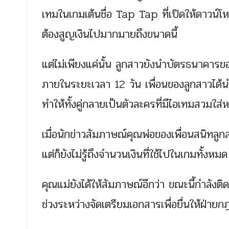
เทมในเกมเต้นชื่อ Tap Tap ที่เปิดให้ดาวน์โหล
ต้องสูญเงินไปมากมายถึงขนาดนี้
แต่ไม่เพียงแค่นั้น ลูกสาวยังนำบัตรธนาคารข
ภายในระยะเวลา 12 วัน เพื่อนของลูกสาวได้
ทำให้ทั้งคู่กลายเป็นตัวละครที่มีไอเทมสวมใส่
เมื่อนักข่าวสัมภาษณ์คุณพ่อของเพื่อนสนิทลู
แต่ก็ยังไม่รู้ถึงจำนวนเงินที่ใช้ไปในเกมทั้งหมด
คุณแม่ยังได้ให้สัมภาษณ์อีกว่า ขณะนี้กำลังติด
ช่วงระหว่างจัดเตรียมเอกสารเพื่อยื่นให้ฝ่