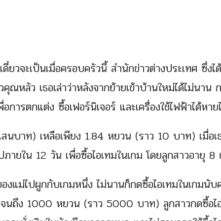
เดี๋ยวจะเป็นเมื่อครอบครัวนี้ สำนักข่าวต่างประเทศ ซึ่งได
วคุณหลัว เธอเล่าว่าหลังจากย้ายเข้าบ้านใหม่ได้ไม่นาน 
ื่อการตกแต่ง ซื้อเฟอร์นิเจอร์ และเครื่องใช้ไฟฟ้าได้หาย
สนบาท) เหลือเพียง 1.84 หยวน (ราว 10 บาท) เมื่อเ
ไปภายใน 12 วัน เพื่อซื้อไอเทมในเกม โดยลูกสาวอายุ 8
แม่ไปผูกกับเกมหนึ่ง ไม่นานก็กดซื้อไอเทมในเกมนับครั
ปจนถึง 1000 หยวน (ราว 5000 บาท) ลูกสาวกดซื้อไ