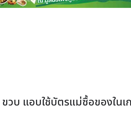
 ขวบ แอบใช้บัตรแม่ซื้อของในเ