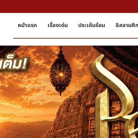
หน้าแรก
เรื่องเด่น
ประเด็นร้อน
อิสลามศึ