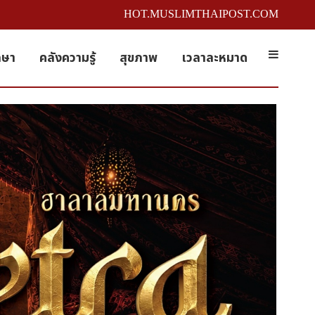
HOT.MUSLIMTHAIPOST.COM
กษา
คลังความรู้
สุขภาพ
เวลาละหมาด