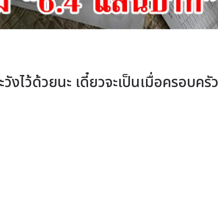
วังไว้ด้วยนะ เดี๋ยวจะเป็นเมื่อครอบครัวน