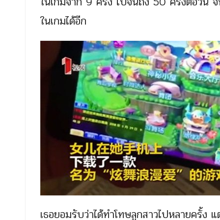
ในเกมจาก 9 ครั้ง ไปจนถึง 50 ครั้งต่อวัน 
ในเกมได้อีก
เธอยอมรับว่าได้ทำโทษลูกสาวไปหลายครั้ง แต่ก