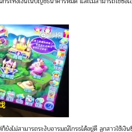
จนกระทั่งเงินในบัญชีธนาคารหมด และไม่สามารถใช้ซื้อไ
็ยังไม่สามารถระงับอารมณ์โกรธได้อยู่ดี ลูกสาวใช้เงินซื