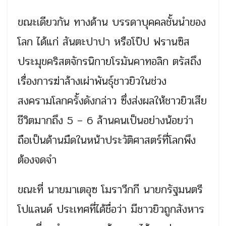
ขณะเดียวกัน ทางด้าน บรรดาบุคคลชั้นนำของ
โลก ได้แก่ สันตะปาปา หรือโป๊ป ฟรานซิส
ประมุขคริสตจักรนิกายโรมันคาทอลิก ตรัสถึง
เรื่องการฆ่าล้างเผ่าพันธุ์ชาวยิวในช่วง
สงครามโลกครั้งดังกล่าว ซึ่งส่งผลให้ชาวยิวเสีย
ชีวิตมากถึง 5 – 6 ล้านคนเป็นอย่างน้อยว่า
ถือเป็นด้านมืดในหน้าประวัติศาสตร์ที่โลกพึง
ต้องจดจำ
ขณะที่ นายมาเตอุซ โมราวีกกี นายกรัฐมนตรี
โปแลนด์ ประเทศที่ได้ชื่อว่า มีชาวยิวถูกสังหาร