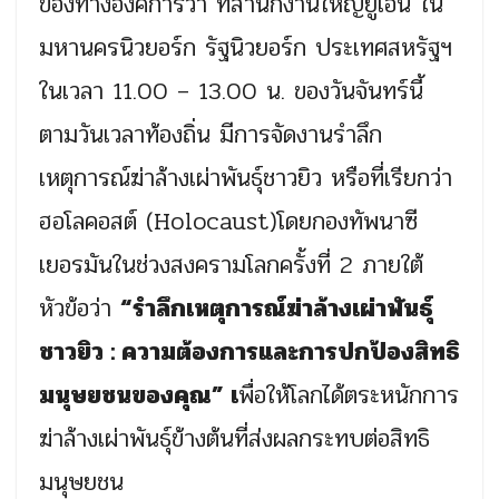
ของทางองค์การว่า ที่สำนักงานใหญ่ยูเอ็น ใน
มหานครนิวยอร์ก รัฐนิวยอร์ก ประเทศสหรัฐฯ
ในเวลา 11.00 – 13.00 น. ของวันจันทร์นี้
ตามวันเวลาท้องถิ่น มีการจัดงานรำลึก
เหตุการณ์ฆ่าล้างเผ่าพันธุ์ชาวยิว หรือที่เรียกว่า
ฮอโลคอสต์ (Holocaust)โดยกองทัพนาซี
เยอรมันในช่วงสงครามโลกครั้งที่ 2 ภายใต้
หัวข้อว่า
“รำลึกเหตุการณ์ฆ่าล้างเผ่าพันธุ์
ชาวยิว : ความต้องการและการปกป้องสิทธิ
มนุษยชนของคุณ” เ
พื่อให้โลกได้ตระหนักการ
ฆ่าล้างเผ่าพันธุ์ข้างต้นที่ส่งผลกระทบต่อสิทธิ
มนุษยชน