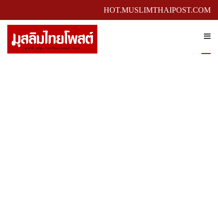
HOT.MUSLIMTHAIPOST.COM