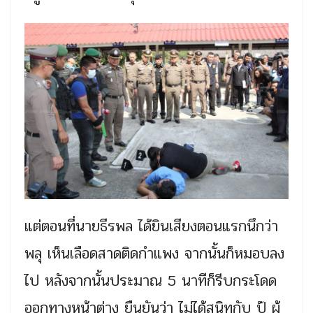
แต่ตอนที่นายธีรพล ได้ยินเสียงตอนแรกนึกว่า
พลุ เห็นเลือดสาดติดกำแพง จากนั้นก็หมอบลง
ไป หลังจากนั้นประมาณ 5 นาทีก็รีบกระโดด
ออกทางหน้าต่าง ยืนยันว่า ไม่ได้สนิทกับ ปุ๊ ผู้