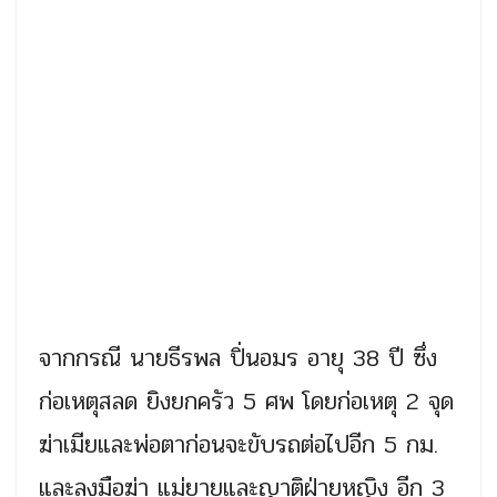
จากกรณี นายธีรพล ปิ่นอมร อายุ 38 ปี ซึ่ง
ก่อเหตุสลด ยิงยกครัว 5 ศพ โดยก่อเหตุ 2 จุด
ฆ่าเมียและพ่อตาก่อนจะขับรถต่อไปอีก 5 กม.
และลงมือฆ่า แม่ยายและญาติฝ่ายหญิง อีก 3