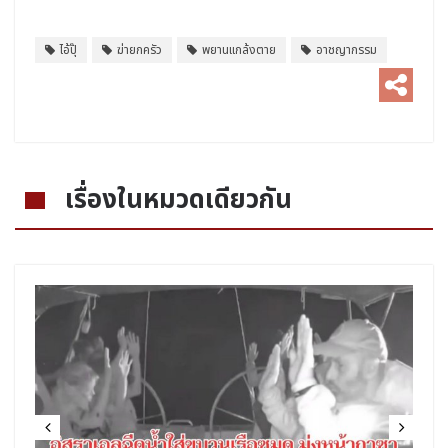
ไอ้ปุ๊
ฆ่ายกครัว
พยานแกล้งตาย
อาชญากรรม
เรื่องในหมวดเดียวกัน