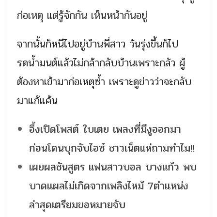
ก่อเหตุ แต่รู้จักกัน เห็นหน้ากันอยู่
จากนั้นก็หนีไปอยู่บ้านพี่สาว วันรุ่งขึ้นก็ไป
รดน้ำมนต์แล้วไม่กล้ากลับบ้านเพราะกลัว ผู้
ต้องหาเข้ามาก่อเหตุซ้ำ เพราะดูข่าวว่าจะกลับ
มาแก้แค้น
อึ้งเปิดโพสต์ ใบเตย เพลงที่มีงูออกมา
ก่อนโดนบุกจับไอซ์ ชาวเน็ตแห่ถามทำไม!!
เผยผลชันสูตร แฟนสาวบอล บางแก้ว พบ
บาดเเผลไม่เกิดจากเพลิงไหม้ 7ตำเเหน่ง
ล่าสุดเตรียมขอหมายจับ