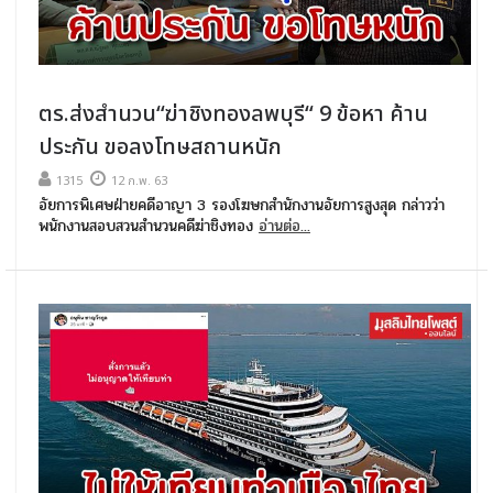
ตร.ส่งสำนวน“ฆ่าชิงทองลพบุรี“ 9 ข้อหา ค้าน
ประกัน ขอลงโทษสถานหนัก
1315
12 ก.พ. 63
อัยการพิเศษฝ่ายคดีอาญา 3 รองโฆษกสำนักงานอัยการสูงสุด กล่าวว่า
พนักงานสอบสวนสำนวนคดีฆ่าชิงทอง
อ่านต่อ...