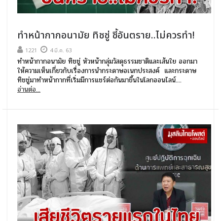
ทำหน้ากากอนามัย ทิชชู่ ชี้อันตราย..ไม่ควรทำ!
1221
4 มี.ค. 63
ทำหน้ากากอนามัย ทิชชู่ หัวหน้ากลุ่มวัสดุธรรมชาติและเส้นใย ออกมา
ให้ความเห็นเกี่ยวกับเรื่องการนำกระดาษอเนกประสงค์ และกระดาษ
ทิชชู่มาทำหน้ากากที่เริ่มมีการแชร์ต่อกันมาขึ้นในโลกออนไลน์....
อ่านต่อ...