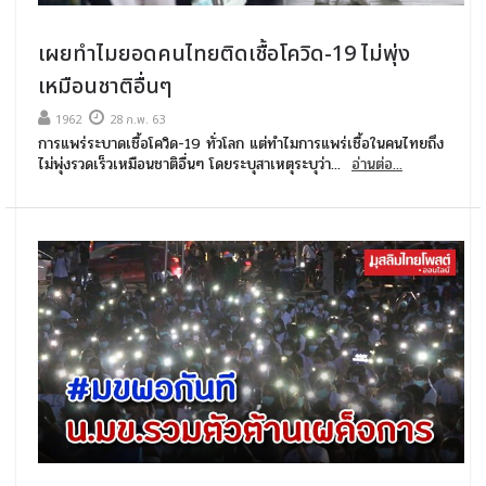
เผยทำไมยอดคนไทยติดเชื้อโควิด-19 ไม่พุ่ง
เหมือนชาติอื่นๆ
1962
28 ก.พ. 63
การแพร่ระบาดเชื้อโควิด-19 ทั่วโลก แต่ทำไมการแพร่เชื้อในคนไทยถึง
ไม่พุ่งรวดเร็วเหมือนชาติอื่นๆ โดยระบุสาเหตุระบุว่า...
อ่านต่อ...