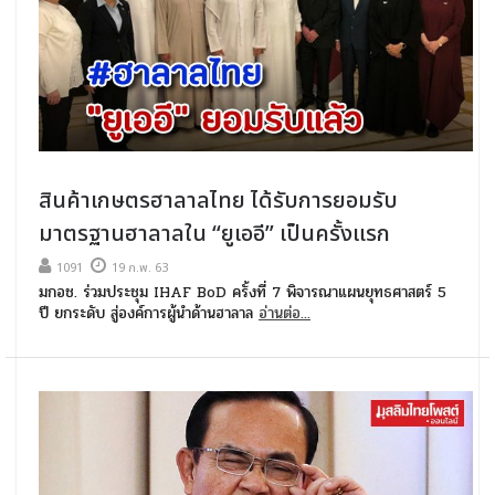
สินค้าเกษตรฮาลาลไทย ได้รับการยอมรับ
มาตรฐานฮาลาลใน “ยูเออี” เป็นครั้งแรก
1091
19 ก.พ. 63
มกอช. ร่วมประชุม IHAF BoD ครั้งที่ 7 พิจารณาแผนยุทธศาสตร์ 5
ปี ยกระดับ สู่องค์การผู้นำด้านฮาลาล
อ่านต่อ...