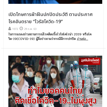
เปิดโทษการฝ่าฝืนปกปิดประวัติ ตามประกาศ
โรคอันตราย “ไวรัสโควิด-19”
1072
29 ก.พ. 63
ในการแถลงข่าวสถานการณ์โรคติดเชื้อไวรัสโคโรน่า 2019 หรือโค
วิด-19(COVID-19) ผู้สื่อข่าวถามว่ากรณีมีการปกปิด
อ่านต่อ...