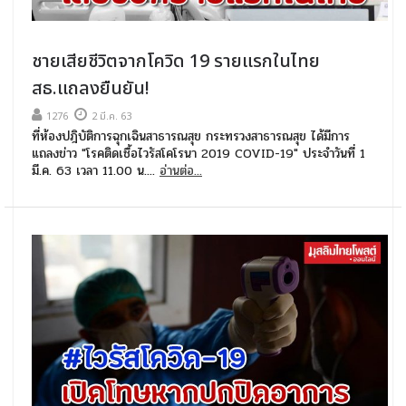
ชายเสียชีวิตจากโควิด 19 รายแรกในไทย
สธ.แถลงยืนยัน!
1276
2 มี.ค. 63
ที่ห้องปฎิบัติการฉุกเฉินสาธารณสุข กระทรวงสาธารณสุข ได้มีการ
แถลงข่าว "โรคติดเชื้อไวรัสโคโรนา 2019 COVID-19" ประจำวันที่ 1
มี.ค. 63 เวลา 11.00 น....
อ่านต่อ...