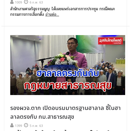
1009
6 ก.พ. 63
สำนักงานศาลรัฐธรรมนูญ ได้เผยแพร่เอกสารการประชุม กรณีคณะ
กรรมการการเลือกตั้ง
อ่านต่อ...
รองผวจ.ตาก เปิดอบรมมาตรฐานฮาลาล ชี้ในฮา
ลาลตรงกับ กม.สาธารณสุข
1399
5 ก.พ. 63