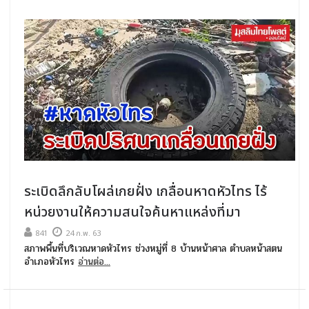
ระเบิดลึกลับโผล่เกยฝั่ง เกลื่อนหาดหัวไทร ไร้
หน่วยงานให้ความสนใจค้นหาแหล่งที่มา
841
24 ก.พ. 63
สภาพพื้นที่บริเวณหาดหัวไทร ช่วงหมู่ที่ 8 บ้านหน้าศาล ตำบลหน้าสตน
อำเภอหัวไทร
อ่านต่อ...