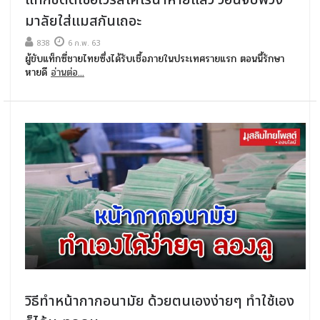
มาลัยใส่แมสกันเถอะ
838
6 ก.พ. 63
ผู้ขับแท็กซี่ชายไทยซึ่งได้รับเชื้อภายในประเทศรายแรก ตอนนี้รักษา
หายดี
อ่านต่อ...
วิธีทำหน้ากากอนามัย ด้วยตนเองง่ายๆ ทำใช้เอง