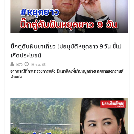
บิ๊กตู่ดับฝันขาเที่ยว ไม่อนุมัติหยุดยาว 9 วัน ชี้ไม่
เกิดประโยชน์
1070
19 ก.พ. 63
จากกรณีที่กระทรวงการคลัง มีแนวคิดเพิ่มวันหยุดช่วงเทศกาลสงกรานต์
อ่านต่อ...