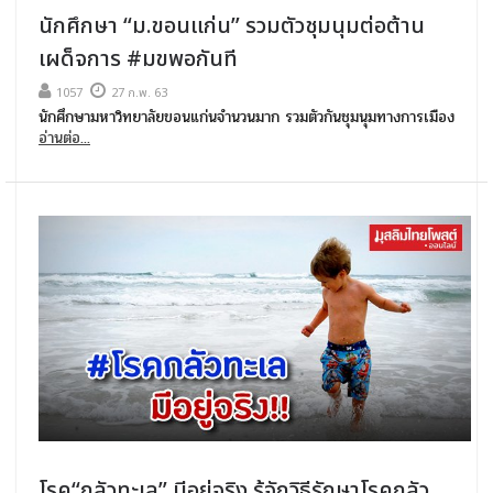
นักศึกษา “ม.ขอนแก่น” รวมตัวชุมนุมต่อต้าน
เผด็จการ #มขพอกันที
1057
27 ก.พ. 63
นักศึกษามหาวิทยาลัยขอนแก่นจำนวนมาก รวมตัวกันชุมนุมทางการเมือง
อ่านต่อ...
โรค“กลัวทะเล” มีอยู่จริง รู้จักวิธีรักษาโรคกลัว