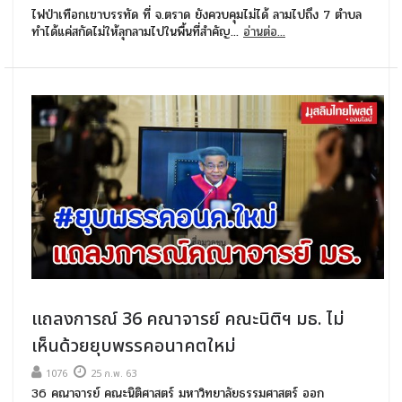
ไฟป่าเทือกเขาบรรทัด ที่ จ.ตราด ยังควบคุมไม่ได้ ลามไปถึง 7 ตำบล
ทำได้แค่สกัดไม่ให้ลุกลามไปในพื้นที่สำคัญ...
อ่านต่อ...
แถลงการณ์ 36 คณาจารย์ คณะนิติฯ มธ. ไม่
เห็นด้วยยุบพรรคอนาคตใหม่
1076
25 ก.พ. 63
36 คณาจารย์ คณะนิติศาสตร์ มหาวิทยาลัยธรรมศาสตร์ ออก