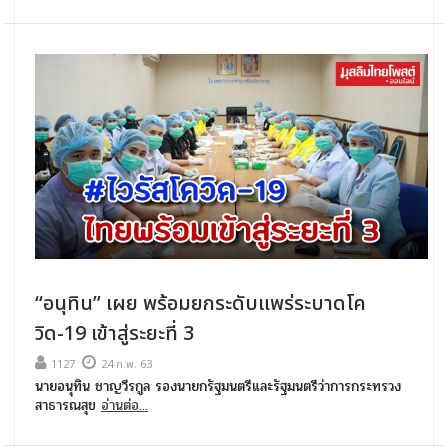
“อนุทิน” เผย พร้อมยกระดับแพร่ระบาดโค
วิด-19 เข้าสู่ระยะที่ 3
1127
24 ก.พ. 63
นายอนุทิน ชาญวีรกูล รองนายกรัฐมนตรีและรัฐมนตรีว่าการกระทรวง
สาธารณสุข
อ่านต่อ...