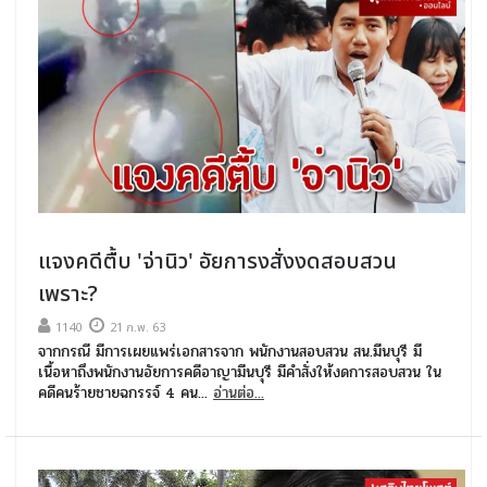
แจงคดีตื้บ 'จ่านิว' อัยการงสั่งงดสอบสวน
เพราะ?
1140
21 ก.พ. 63
จากกรณี มีการเผยแพร่เอกสารจาก พนักงานสอบสวน สน.มีนบุรี มี
เนื้อหาถึงพนักงานอัยการคดีอาญามีนบุรี มีคำสั่งให้งดการสอบสวน ใน
คดีคนร้ายชายฉกรรจ์ 4 คน...
อ่านต่อ...