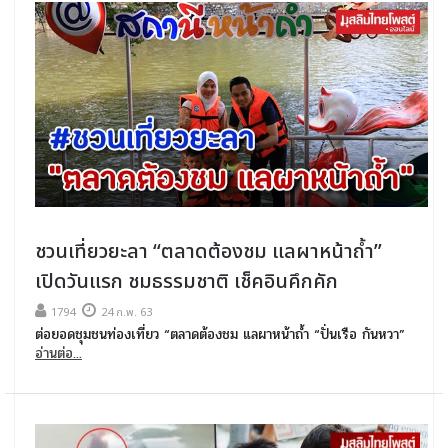
ชวนเที่ยวยะลา “ตลาดต้องชม แลผาหน้าถ้ำ”
เปิดวันแรก ชมธรรมชาติ เช็คอินคึกคัก
1794
24 ก.พ. 63
ต่อยอดชุมชนท่องเที่ยว “ตลาดต้องชม แลผาหน้าถ้ำ “ปั่นเรือ กันหวา”
อ่านต่อ...