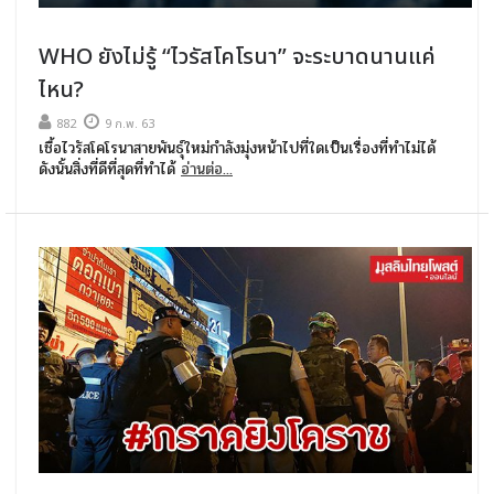
WHO ยังไม่รู้ “ไวรัสโคโรนา” จะระบาดนานแค่
ไหน?
882
9 ก.พ. 63
เชื้อไวรัสโคโรนาสายพันธุ์ใหม่กำลังมุ่งหน้าไปที่ใดเป็นเรื่องที่ทำไม่ได้
ดังนั้นสิ่งที่ดีที่สุดที่ทำได้
อ่านต่อ...