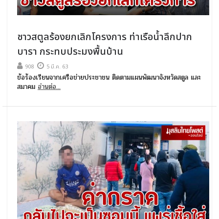
ชาวสตูลร้องยกเลิกโครงการ ท่าเรือน้ำลึกปาก
บารา กระทบประมงพื้นบ้าน
908
5 มี.ค. 63
ข้อร้องเรียนจากเครือข่ายประชาชน ติดตามแผนพัฒนาจังหวัดสตูล และ
สมาคม
อ่านต่อ...