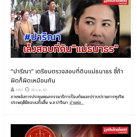
“ปารีณา” เตรียมตรวจสอบที่ดินแม่ธนาธร ชี้ถ้า
ผิดก็ผิดเหมือนกัน
1057
20 ก.พ. 63
ภายหลังการประชุมคณะกรรมาธิการป้องกันและปราบปรามการทุจริต
ประพฤติมิชอบเสร็จสิ้น น.ส.ปารีณา
อ่านต่อ...