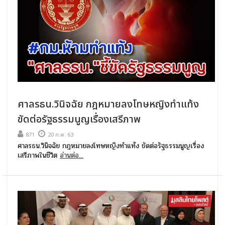
ศาลรธน.วินิจฉัย กฎหมายลงโทษหญิงทำแท้ง
ขัดต่อรัฐธรรมนูญเรื่องเสรีภาพ
871
20 ก.พ. 63
ศาลรธน.วินิจฉัย กฎหมายลงโทษหญิงทำแท้ง ขัดต่อรัฐธรรมนูญเรื่อง
เสรีภาพในชีวิต
อ่านต่อ...