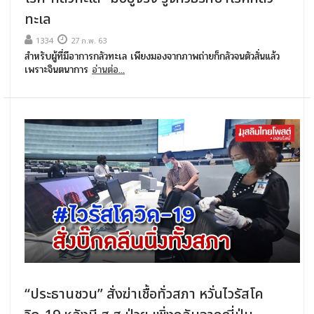
ทะเล
1334
27 ก.พ. 63
สำหรับผู้ที่มีอาการกลัวทะเล เพียงมองจากภาพถ่ายก็กลัวจนตัวสั่นแล้ว
เพราะจินตนาการ
อ่านต่อ...
“ประธานชวน” สั่งฆ่าเชื้อทั่วสภา หวั่นไวรัสโค