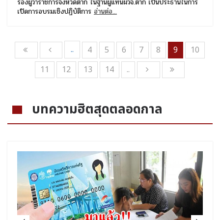
รองผู้ว่าราชการจังหวัดตาก ในฐานผู้แทนผวจ.ตาก เป็นประธานในการ
เปิดการอบรมเชิงปฏิบัติการ
อ่านต่อ...
..
4
5
6
7
8
9
10
11
12
13
14
..
บทความฮิตสุดตลอดกาล