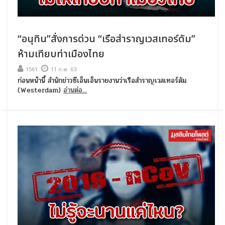
“อนุทิน”สั่งการด่วน “เรือสำราญเวสเทอร์ดัม”
ห้ามเทียบท่าเมืองไทย
1561
11 ก.พ. 63
ก่อนหน้านี้ สำนักข่าวซีเอ็นเอ็นรายงานว่าเรือสำราญเวสเทอร์ดัม
(Westerdam)
อ่านต่อ...