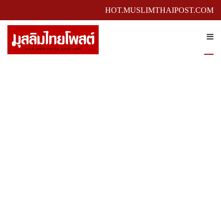
HOT.MUSLIMTHAIPOST.COM