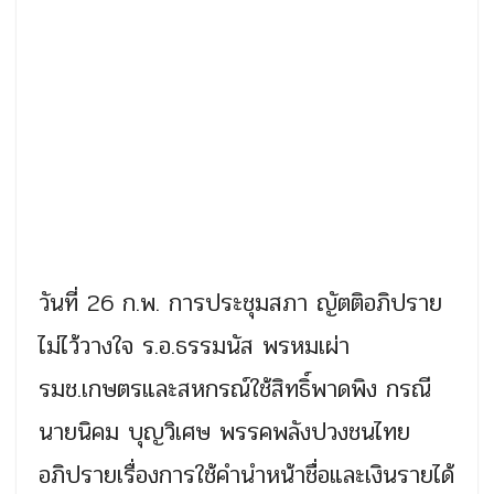
วันที่ 26 ก.พ. การประชุมสภา ญัตติอภิปราย
ไม่ไว้วางใจ ร.อ.ธรรมนัส พรหมเผ่า
รมช.เกษตรและสหกรณ์ใช้สิทธิ์พาดพิง กรณี
นายนิคม บุญวิเศษ พรรคพลังปวงชนไทย
อภิปรายเรื่องการใช้คำนำหน้าชื่อและเงินรายได้