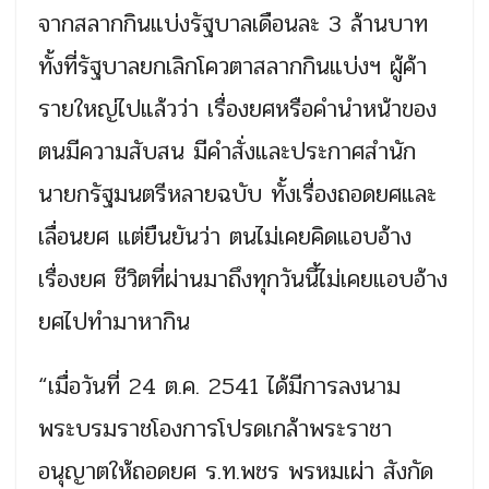
จากสลากกินแบ่งรัฐบาลเดือนละ 3 ล้านบาท
ทั้งที่รัฐบาลยกเลิกโควตาสลากกินแบ่งฯ ผู้ค้า
รายใหญ่ไปแล้วว่า เรื่องยศหรือคำนำหน้าของ
ตนมีความสับสน มีคำสั่งและประกาศสำนัก
นายกรัฐมนตรีหลายฉบับ ทั้งเรื่องถอดยศและ
เลื่อนยศ แต่ยืนยันว่า ตนไม่เคยคิดแอบอ้าง
เรื่องยศ ชีวิตที่ผ่านมาถึงทุกวันนี้ไม่เคยแอบอ้าง
ยศไปทำมาหากิน
“เมื่อวันที่ 24 ต.ค. 2541 ได้มีการลงนาม
พระบรมราชโองการโปรดเกล้าพระราชา
อนุญาตให้ถอดยศ ร.ท.พชร พรหมเผ่า สังกัด