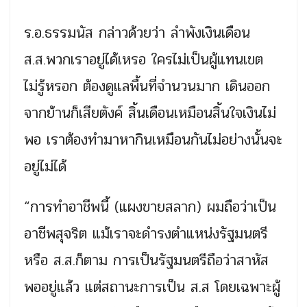
ร.อ.ธรรมนัส กล่าวด้วยว่า ลำพังเงินเดือน
ส.ส.พวกเราอยู่ได้เหรอ ใครไม่เป็นผู้แทนเขต
ไม่รู้หรอก ต้องดูแลพื้นที่จำนวนมาก เดินออก
จากย้านก็เสียตังค์ สิ้นเดือนเหมือนสิ้นใจเงินไม่
พอ เราต้องทำมาหากินเหมือนกันไม่อย่างนั้นจะ
อยู่ไม่ได้
“การทำอาชีพนี้ (แผงขายสลาก) ผมถือว่าเป็น
อาชีพสุจริต แม้เราจะดำรงตำแหน่งรัฐมนตรี
หรือ ส.ส.ก็ตาม การเป็นรัฐมนตรีถือว่าสาหัส
พออยู่แล้ว แต่สถานะการเป็น ส.ส โดยเฉพาะผู้