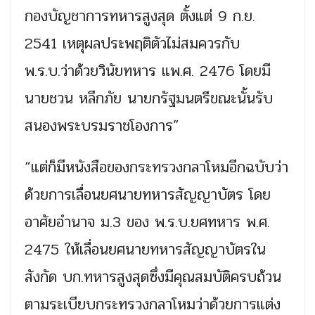
กองบัญชาการทหารสูงสุด ตั้งแต่ 9 ก.ย.
2541 เหตุผลประพฤติตัวไม่สมควรกับ
พ.ร.บ.ว่าด้วยวินัยทหาร แพ.ศ. 2476 โดยมี
นายชวน หลีกภัย นายกรัฐมนตรีขณะนั้นรับ
สนองพระบรมราชโองการ”
“แต่ก็มีหนังสือของกระทรวงกลาโหมอีกฉบับว่า
ด้วยการเลื่อนยศนายทหารสัญญาบัตร โดย
อาศัยอำนาจ ม.3 ของ พ.ร.บ.ยศทหาร พ.ศ.
2475 ให้เลื่อนยศนายทหารสัญญาบัตรใน
สังกัด บก.ทหารสูงสุดซึ่งมีคุณสมบัติครบถ้วน
ตามระเบียบกระทรวงกลาโหมว่าด้วยการแต่ง