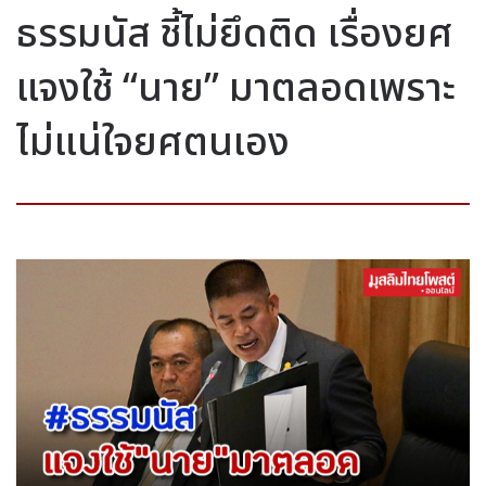
ธรรมนัส ชี้ไม่ยึดติด เรื่องยศ
แจงใช้ “นาย” มาตลอดเพราะ
ไม่แน่ใจยศตนเอง