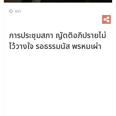
885
การประชุมสภา ญัตติอภิปรายไม่
ไว้วางใจ รอธรรมนัส พรหมเผ่า