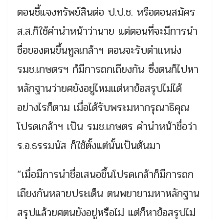
ตอนชี้แจงทรัพย์สินต่อ ป.ป.ช. หรือตอนสมัคร
ส.ส.ก็ใช้คำนำหน้าว่านาย แต่ตอนที่จะมีการนำ
ชื่อของตนขึ้นทูลเกล้าฯ ตอนจะรับตำแหน่ง
รมช.เกษตรฯ ก้มีการถกเถียงกัน ซึ่งตนก็ไปหา
หลักฐานว่ายศยังอยู่ไหมแต่หาข้อสรุปไม่ได้
อย่างไรก็ตาม เมื่อได้รับพระมหากรุณาธิคุณ
โปรดเกล้าฯ เป็น รมช.เกษตร คำนำหน้าชื่อว่า
ร.อ.ธรรมนัส ก็ใช้ตั้งแต่นั้นเป็นต้นมา
“เมื่อมีการนำชื่อเสนอขึ้นโปรดเกล้าก็มีการถก
เถียงกันหลายประเด็น ตนพยายามหาหลักฐาน
สรุปแล้วยศตนยังอยู่หรือไม่ แต่ก็หาข้อสรุปไม่