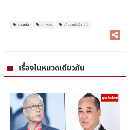
ธรรมนัส
ยศทหาร
อภิปรายไม่ไว้วางใจ
เรื่องในหมวดเดียวกัน