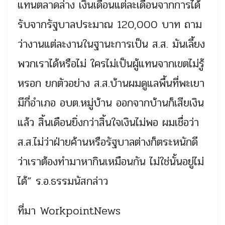
แทนตลาดล่าง เงินเดือนแต่ละเดือนจากการได้
รับจากรัฐบาลประมาณ 120,000 บาท ถาม
ว่างานแต่ละงานในฐานะการเป็น ส.ส. มันเลี้ยง
พวกเราได้หรือไม่ ใครไม่เป็นผู้แทนจากเขตไม่รู้
หรอก ยกตัวอย่าง ส.ส.บ้านผมดูแลพื้นที่พะเยา
มีกี่อำเภอ อบต.หมู่บ้าน ออกจากบ้านก็เสียเงิน
แล้ว สิ้นเดือนยิ่งกว่าสิ้นใจเงินไม่พอ ผมเชื่อว่า
ส.ส.ไม่ว่าฝ่ายค้านหรือรัฐบาลต่างก็ตระหนักดี
ว่าเราต้องทำมาหากินเหมือนกัน ไม่ใช่นั้นอยู่ไม่
ได้“ ร.อ.ธรรมนัสกล่าว
ที่มา WorkpointNews