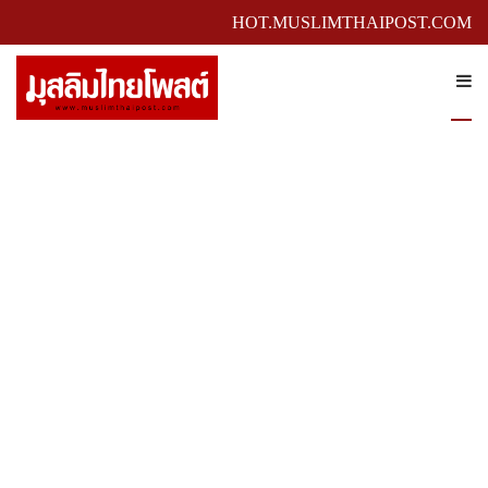
HOT.MUSLIMTHAIPOST.COM