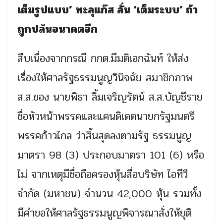
เต็มรูปแบบ’ ทะลุแก๊ส ลั่น ‘เต็มระบบ’ ถ้า
ถูกปล้นอนาคตอีก
สืบเนื่องจากกรณี กกต.มีมติเอกฉันท์ ให้ส่ง
เรื่องให้ศาลรัฐธรรมนูญวินิจฉัย สมาชิกภาพ
ส.ส.ของ นายพิธา ลิ้มเจริญรัตน์ ส.ส.บัญชีราย
ชื่อหัวหน้าพรรคและแคนดิเดตนายกรัฐมนตรี
พรรคก้าวไกล ว่าสิ้นสุดลงตามรัฐ ธรรมนูญ
มาตรา 98 (3) ประกอบมาตรา 101 (6) หรือ
ไม่ จากเหตุมีชื่อถือครองหุ้นสื่อบริษัท ไอทีวี
จำกัด (มหาชน) จำนวน 42,000 หุ้น รวมทั้ง
มีคำขอให้ศาลรัฐธรรมนูญพิจารณาสั่งให้ยุติ