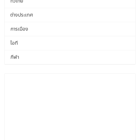
ทั่วไทย
ต่างประเทศ
การเมือง
ไอที
กีฬา