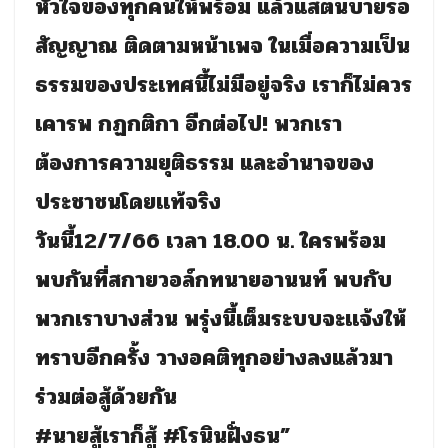
หัวใจของทุกคนให้พร้อม แล้วแสตนบายรอ
สัญญาณ ติดตามหน้าเพจ ในเมื่อความเป็น
ธรรมของประเทศนี้ไม่มีอยู่จริง เราก็ไม่ควร
เคารพ กฏกติกา อีกต่อไป! พวกเรา
ต้องการความยุติธรรม และอำนาจของ
ประชาชนโดยเเท้จริง
วันนี้12/7/66 เวลา 18.00 น. ใครพร้อม
พบกันที่สกายวอล์กทนายอานนท์ พบกับ
พวกเราบางส่วน
พรุ่งนี้เต็มระบบจะเเจ้งให้
ทราบอีกครั้ง
วางอคติทุกอย่างลงแล้วมา
ร่วมต่อสู้ด้วยกัน
#นายสู้เราก็สู้ #โรนินฝั่งธน”