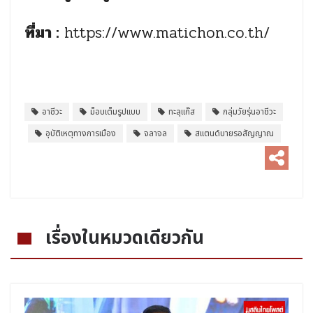
ที่มา :
https://www.matichon.co.th/
อาชีวะ
ม็อบเต็มรูปแบบ
ทะลุแก๊ส
กลุ่มวัยรุ่นอาชีวะ
อุบัติเหตุทางการเมือง
จลาจล
สแตนด์บายรอสัญญาณ
เรื่องในหมวดเดียวกัน