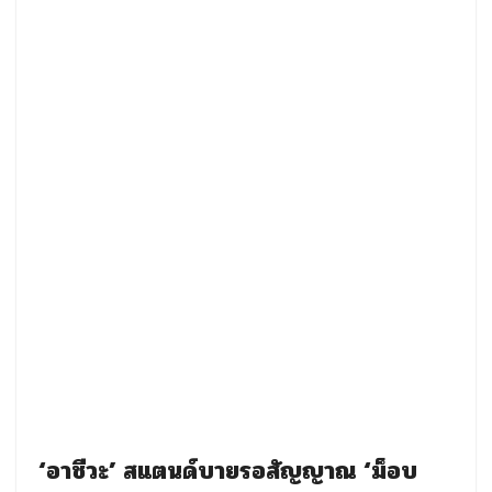
‘อาชีวะ’ สแตนด์บายรอสัญญาณ ‘ม็อบ