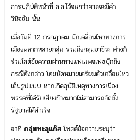
การปฏิบัติหน้าที่ ส.ส.ไว้จนกว่าศาลจะมีคำ
วินิจฉัย นั้น
เมื่อวันที่ 12 กรกฎาคม นักเคลื่อนไหวทางการ
เมืองหลากหลายกลุ่ม รวมถึงกลุ่มอาชีวะ ต่างก็
ร่วมโสต์ข้อความผ่านทางแฟนเพจเฟซบุ๊กถึง
กรณีดังกล่าว โดยนัดหมายเตรียมตัวเคลื่อนไหว
เต็มรูปแบบ หากเกิดอุบัติเหตุทางการเมือง
พรรคที่ได้รับเสียงข้างมากไม่สามารถจัดตั้ง
รัฐบาลได้สำเร็จ
อาทิ
กลุ่มทะลุแก๊ส
โพสต์ข้อความระบุว่า