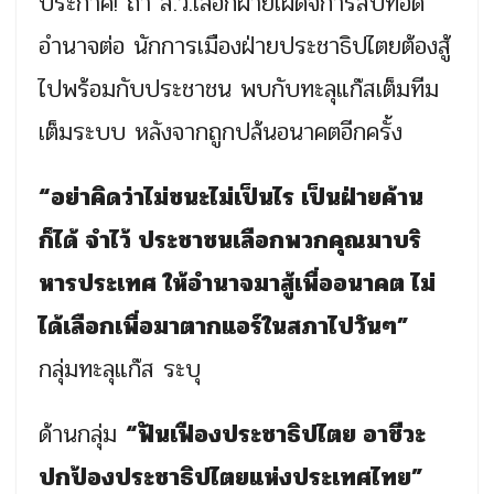
ประกาศ! ถ้า ส.ว.เลือกฝ่ายเผด็จการสืบทอด
อำนาจต่อ นักการเมืองฝ่ายประชาธิปไตยต้องสู้
ไปพร้อมกับประชาชน พบกับทะลุแก๊สเต็มทีม
เต็มระบบ หลังจากถูกปล้นอนาคตอีกครั้ง
“อย่าคิดว่าไม่ชนะไม่เป็นไร เป็นฝ่ายค้าน
ก็ได้ จำไว้ ประชาชนเลือกพวกคุณมาบริ
หารประเทศ ให้อำนาจมาสู้เพื่ออนาคต ไม่
ได้เลือกเพื่อมาตากแอร์ในสภาไปวันๆ”
กลุ่มทะลุแก๊ส ระบุ
ด้านกลุ่ม
“ฟันเฟืองประชาธิปไตย อาชีวะ
ปกป้องประชาธิปไตยแห่งประเทศไทย”