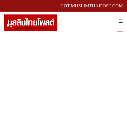
HOT.MUSLIMTHAIPOST.COM