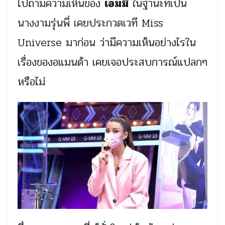
ไปถามความเห็นของ
เอมมี่
ในฐานะที่เป็น
นางงามรุ่นพี่ เคยประกวดเวที Miss
Universe มาก่อน ว่ามีความเห็นอย่างไรใน
เรื่องของอแมนด้า เคยเจอประสบการณ์แปลกๆ
หรือไม่