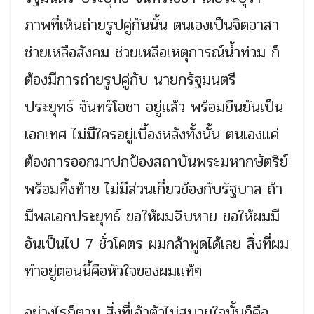
ภาพที่เห็นถ่ายรูปคู่กันนั้น ตนเองเป็นจิตอาสา
ช่วยเหลือสังคม ช่วยเหลือเหตุการณ์น้ำท่วม ก็
ต้องมีการถ่ายรูปคู่กับ นายกรัฐมนตรี
ประยุทธ์ จันทร์โอชา อยู่เเล้ว พร้อมยืนยันเป็น
เอกเทศ ไม่มีใครอยู่เบื้องหลังทั้งนั้น ตนเองเเค่
ต้องการออกมาปกป้องสถาบันพระมหากษัตริย์
พร้อมทิ้งท้าย ไม่มีส่วนเกี่ยวข้องกับรัฐบาล ถ้า
มีพลเอกประยุทธ์ ขอให้ผมฉิบหาย ขอให้ผมมี
อันเป็นไป 7 ชั่วโคตร ผมกล้าพูดได้เลย สิ่งที่ผม
ทำอยู่ตอนนี้คือหัวใจของผมเเท้ๆ
อย่างไรก็ตาม สิ่งที่เจ้าตัวไม่สบายใจนั้นก็คือ