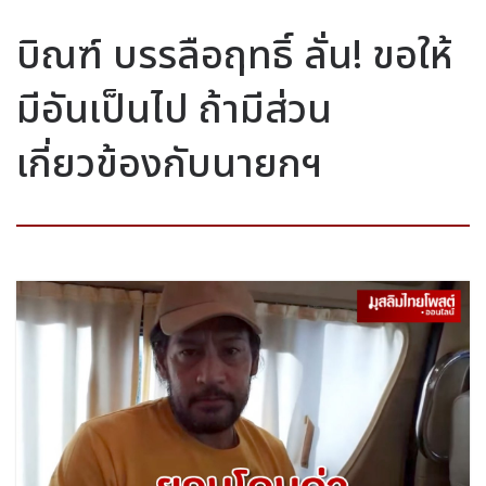
บิณฑ์ บรรลือฤทธิ์ ลั่น! ขอให้
มีอันเป็นไป ถ้ามีส่วน
เกี่ยวข้องกับนายกฯ