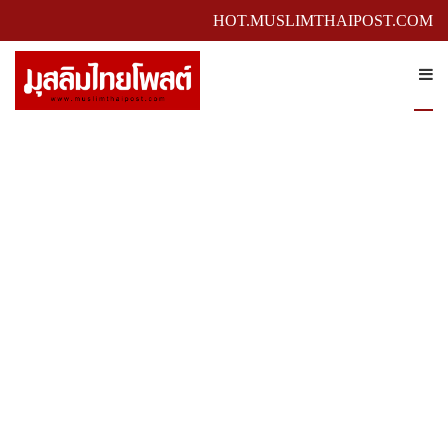
HOT.MUSLIMTHAIPOST.COM