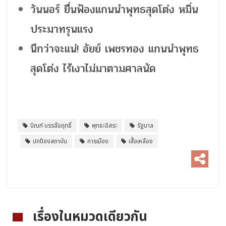
วันนอร์ ยื่นฟ้องแกนนำพุทธสุดโต่ง หมิ่น
ประมาทรุนแรง
นึกว่าจะแน่! อัยย์ เพชรทอง แกนนำพุทธ
สุดโต่ง ไร้เงาไม่มาตามศาลนัด
บิณฑ์ บรรลือฤทธิ์
พุทธะอิสระ
รัฐบาล
ปกป้องสถาบัน
การเมือง
เสื้อเหลือง
เรื่องในหมวดเดียวกัน