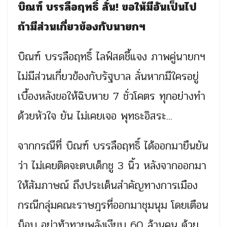
บิณฑ์ บรรลือฤทธิ์ ลั่น! ขอให้มีอันเป็นไป
ถ้ามีส่วนเกี่ยวข้องกับนายกฯ
บิณฑ์ บรรลือฤทธิ์ ไลฟ์สดชี้แจง ภาพคู่นายกฯ
ไม่มีส่วนเกี่ยวข้องกับรัฐบาล ลั่นหากมีใครอยู่
เบื้องหลังขอให้ฉิบหาย 7 ชั่วโคตร ทุกอย่างทำ
ด้วยหัวใจ ยัน ไม่เคยเจอ พุทธะอิสระ...
จากกรณีที่ บิณฑ์ บรรลือฤทธิ์ ได้ออกมายืนยัน
ว่า ไม่เคยติดจะตบเด็กชู 3 นิ้ว หลังจากออกมา
ให้สัมภาษณ์ ถึงประเด็นสำคัญทางการเมือง
กรณีกลุ่มคณะราษฎรที่ออกมาชุมนุม โดยเตือน
ม็อบ อย่าท้าทายพลังเงียบ 60 ล้านคน ด้วย