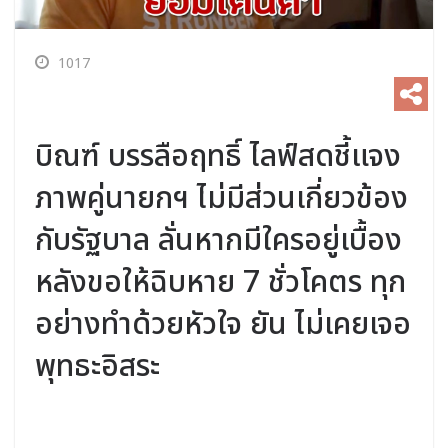
1017
บิณฑ์ บรรลือฤทธิ์ ไลฟ์สดชี้แจง
ภาพคู่นายกฯ ไม่มีส่วนเกี่ยวข้อง
กับรัฐบาล ลั่นหากมีใครอยู่เบื้อง
หลังขอให้ฉิบหาย 7 ชั่วโคตร ทุก
อย่างทำด้วยหัวใจ ยัน ไม่เคยเจอ
พุทธะอิสระ