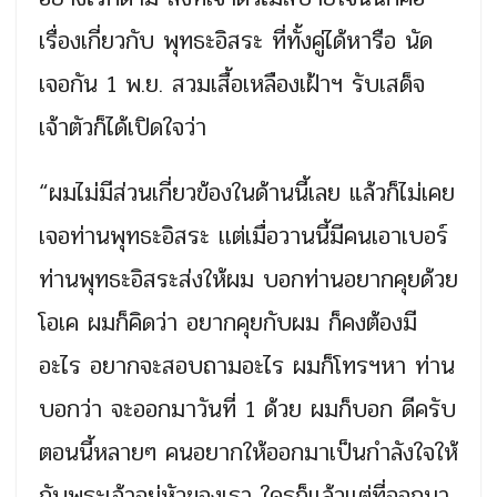
เรื่องเกี่ยวกับ พุทธะอิสระ ที่ทั้งคู่ได้หารือ นัด
เจอกัน 1 พ.ย. สวมเสื้อเหลืองเฝ้าฯ รับเสด็จ
เจ้าตัวก็ได้เปิดใจว่า
“ผมไม่มีส่วนเกี่ยวข้องในด้านนี้เลย แล้วก็ไม่เคย
เจอท่านพุทธะอิสระ เเต่เมื่อวานนี้มีคนเอาเบอร์
ท่านพุทธะอิสระส่งให้ผม บอกท่านอยากคุยด้วย
โอเค ผมก็คิดว่า อยากคุยกับผม ก็คงต้องมี
อะไร อยากจะสอบถามอะไร ผมก็โทรฯหา ท่าน
บอกว่า จะออกมาวันที่ 1 ด้วย ผมก็บอก ดีครับ
ตอนนี้หลายๆ คนอยากให้ออกมาเป็นกำลังใจให้
กับพระเจ้าอยู่หัวของเรา ใครก็เเล้วเเต่ที่ออกมา