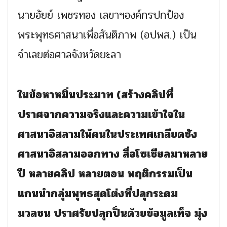
นายอัยย์ เพชรทอง เลขาฯองค์กรปกป้อง
พระพุทธศาสนาเพื่อสันติภาพ (อปพส.) เป็น
จำเลยต่อศาลจังหวัดยะลา
ในข้อหาหมิ่นประมาท (สร้างคลิปที่
ปราศจากความจริงและความเข้าใจใน
ศาสนาอิสลามให้คนในประเทศเกลียดชัง
ศาสนาอิสลามออกทาง สื่อโซเชียลมาหลาย
ปี หลายคลิป หลายตอน พฤติกรรมเป็น
แกนนำกลุ่มพุทธสุดโต่งที่ปลุกระดม
มวลชน ปราศรัยปลุกปั่นด้วยข้อมูลเท็จ มุ่ง