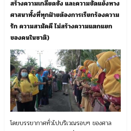
สร้างความเกลียดชัง และความขัดแย้งทาง
ศาสนาทั้งที่ทุกฝ่ายต้องการเรียกร้องความ
รัก ความสามัคคี ไม่สร้างความแตกแยก
ของคนในชาติ)
โดยบรรยากาศทั่วไปบริเวณรอบๆ ของศาล