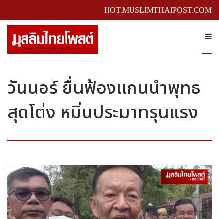
HOT.MUSLIMTHAIPOST.COM
วันนอร์ ยื่นฟ้องแกนนำพุทธ
สุดโต่ง หมิ่นประมาทรุนแรง