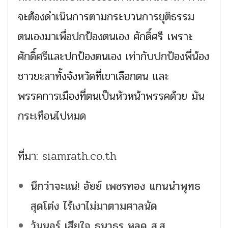
จะต้องดำเนินการตามกระบวนการยุติธรรม
ตนเองมาเพื่อปกป้องตนเอง ศักดิ์ศรี เพราะ
ศักดิ์ศรีและปกป้องตนเอง เท่ากับปกป้องพี่น้อง
ชาวยะลาทั้งจังหวัดที่เขาเลือกตน และ
พรรคการเมืองที่ตนเป็นหัวหน้าพรรคด้วย มัน
กระเทือนไปหมด
ที่มา:
siamrath.co.th
นึกว่าจะแน่! อัยย์ เพชรทอง แกนนำพุทธ
สุดโต่ง ไร้เงาไม่มาตามศาลนัด
วันนอร์ เสียใจ ธนาธร หลุด ส.ส.