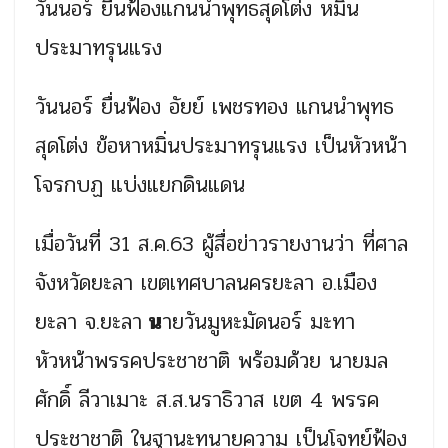
วันนอร์ ยื่นฟ้องแกนนำพุทธสุดโต่ง หมิ่น
ประมาทรุนแรง
วันนอร์ ยื่นฟ้อง อัยย์ เพชรทอง แกนนำพุทธ
สุดโต่ง ข้อหาหมิ่นประมาทรุนแรง เป็นหัวหน้า
โจรกบฏ แบ่งแยกดินแดน
เมื่อวันที่ 31 ส.ค.63 ผู้สื่อข่าวรายงานว่า ที่ศาล
จังหวัดยะลา เขตเทศบาลนครยะลา อ.เมือง
ยะลา จ.ยะลา
น
ายวันมูหะมัดนอร์ มะทา
หัวหน้าพรรคประชาชาติ พร้อมด้วย นายมล
ศักดิ์ ลีวาเมาะ ส.ส.นราธิวาส เขต 4 พรรค
ประชาชาติ ในฐานะทนายความ เป็นโจทย์ฟ้อง