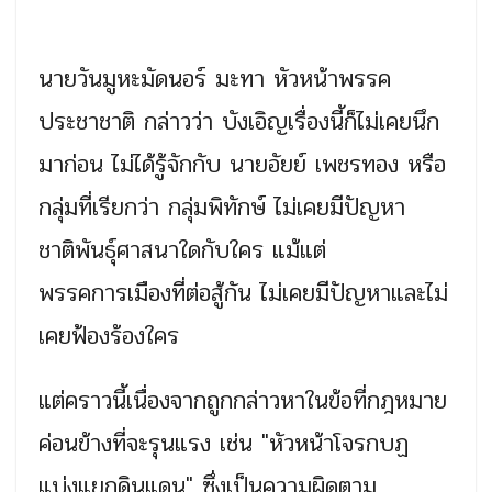
นายวันมูหะมัดนอร์ มะทา หัวหน้าพรรค
ประชาชาติ กล่าวว่า บังเอิญเรื่องนี้ก็ไม่เคยนึก
มาก่อน ไม่ได้รู้จักกับ นายอัยย์ เพชรทอง หรือ
กลุ่มที่เรียกว่า กลุ่มพิทักษ์ ไม่เคยมีปัญหา
ชาติพันธุ์ศาสนาใดกับใคร แม้แต่
พรรคการเมืองที่ต่อสู้กัน ไม่เคยมีปัญหาและไม่
เคยฟ้องร้องใคร
แต่คราวนี้เนื่องจากถูกกล่าวหาในข้อที่กฎหมาย
ค่อนข้างที่จะรุนแรง เช่น "หัวหน้าโจรกบฏ
แบ่งแยกดินแดน" ซึ่งเป็นความผิดตาม