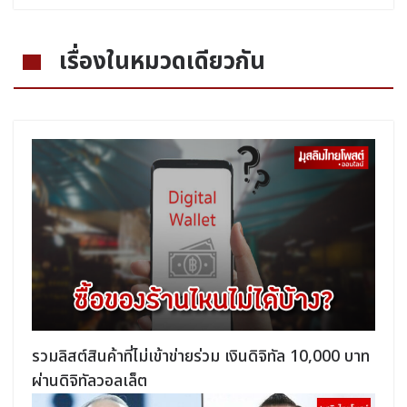
เรื่องในหมวดเดียวกัน
รวมลิสต์สินค้าที่ไม่เข้าข่ายร่วม เงินดิจิทัล 10,000 บาท
ผ่านดิจิทัลวอลเล็ต