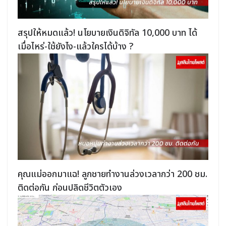
สรุปให้หมดแล้ว! นโยบายเงินดิจิทัล 10,000 บาท ได้
เมื่อไหร่-ใช้ยังไง-แล้วใครได้บ้าง ?
คุณแม่ออกมาแฉ! ลูกชายทำงานล่วงเวลากว่า 200 ชม.
ติดต่อกัน ก่อนปลิดชีวิตตัวเอง