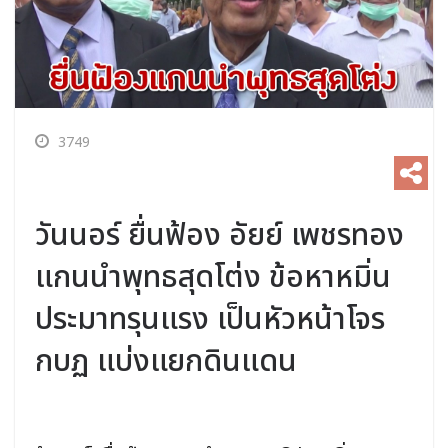
3749
วันนอร์ ยื่นฟ้อง อัยย์ เพชรทอง
แกนนำพุทธสุดโต่ง ข้อหาหมิ่น
ประมาทรุนแรง เป็นหัวหน้าโจร
กบฏ แบ่งแยกดินแดน