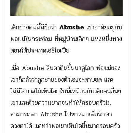
เด็กชายคนนี้มีชื่อว่า
Abushe
เขาอาศัยอยู่กับ
พ่อแม่ในกระท่อม ที่หมู่บ้านเล็กๆ แห่งหนึ่งทาง
ตอนใต้ประเทศเอธิโอเปีย
เมื่อ Abushe ลืมตาตื่นขึ้นมาดูโลก พ่อแม่ของ
เขาก็กลัวว่าลูกชายของตัวเองจะตาบอด และ
ไม่มีโอกาสได้เห็นโลกใบนี้เหมือนกับเด็กคนอื่นๆ
เขาและด้วยความยากจนทำให้ครอบครัวไม่
สามารถพา Abushe ไปหาหมอเพื่อรักษา
ดวงตาได้ แต่ทว่าพอเขาเติบโตขึ้นมาครอบครัว