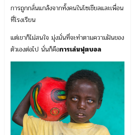
การถูกกลั่นแกล้งจากทั้งคนในโซเชียลและเพื่อน
ที่โรงเรียน
แต่เขาก็ไม่สนใจ มุ่งมั่นที่จะทำตามความฝันของ
ตัวเองต่อไป นั่นก็คือ
การเล่นฟุตบอล