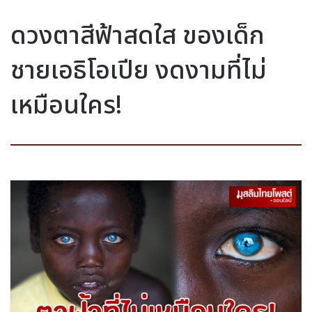
ดวงตาสีฟ้าสดใส ของเด็ก
ชายเอธิโอเปีย งดงามที่ไม่
เหมือนใคร!