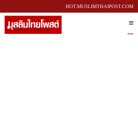
HOT.MUSLIMTHAIPOST.COM