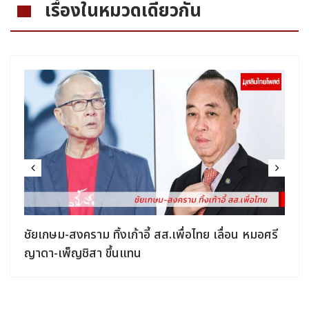
เรื่องในหมวดเดียวกัน
ชัยเกษม-สงคราม ทิ้งเก้าอี้ สส.เพื่อไทย เลื่อน หมอศรี
ญาดา-เพ็ญชิสา ขึ้นแทน