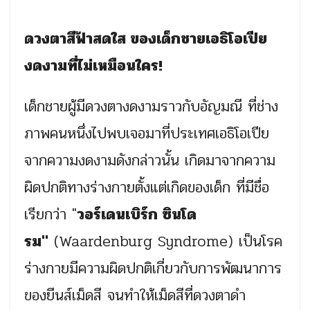
ดวงตาสีฟ้าสดใส ของเด็กชายเอธิโอเปีย
งดงามที่ไม่เหมือนใคร!
เด็กชายผู้มีดวงตางดงามราวกับอัญมณี ที่ช่าง
ภาพคนหนึ่งไปพบเจอมาที่ประเทศเอธิโอเปีย
จากความงดงามดังกล่าวนั้น เกิดมาจากความ
ผิดปกติทางร่างกายตั้งแต่เกิดของเด็ก ที่มีชื่อ
เรียกว่า "
วอร์เดนเบิร์ก ซินโด
รม"
(Waardenburg Syndrome) เป็นโรค
ร่างกายมีความผิดปกติเกี่ยวกับการพัฒนาการ
ของยีนส์เม็ดสี จนทำให้เม็ดสีที่ดวงตาดำ