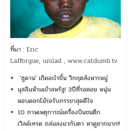
ที่มา :
Eric
Lafforgue
,
unilad
,
www.catdumb.tv
'ซูดาน' เกิดอะไรขึ้น วิกฤตสังหารหมู่
มุสลิมห้ามเข้าสหรัฐ! 3ปีที่รอคอย หนุ่ม
หอบดอกไม้รอรับภรรยาสุดดีใจ
10 ภาพเหตุการณ์เครื่องบินชนตึก
เวิลด์เทรด ถล่มลงมากับตา หาดูยากมาก!!