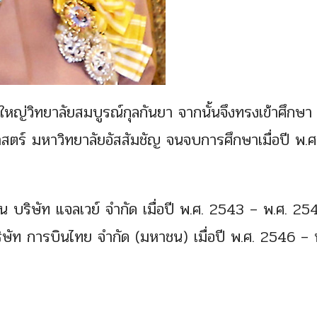
ใหญ่วิทยาลัยสมบูรณ์กุลกันยา จากนั้นจึงทรงเข้าศึกษา
ตร์ มหาวิทยาลัยอัสสัมชัญ จนจบการศึกษาเมื่อปี พ.ศ
น บริษัท แจลเวย์ จำกัด เมื่อปี พ.ศ. 2543 – พ.ศ. 25
ิษัท การบินไทย จำกัด (มหาชน) เมื่อปี พ.ศ. 2546 – 