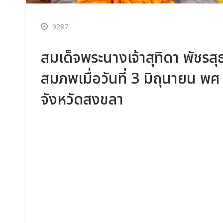
9287
สมเด็จพระนางเจ้าสุทิดา พัชรส
สมภพเมื่อวันที่ 3 มิถุนายน
จังหวัดสงขลา