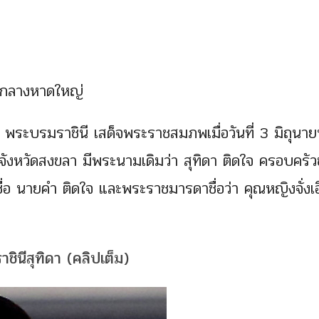
 ใจกลางหาดใหญ่
 พระบรมราชินี เสด็จพระราชสมภพเมื่อวันที่ 3 มิถุนา
งหวัดสงขลา มีพระนามเดิมว่า สุทิดา ติดใจ ครอบครั
ื่อ นายคำ ติดใจ และพระราชมารดาชื่อว่า คุณหญิงจั่งเ
าชินีสุทิดา (คลิปเต็ม)