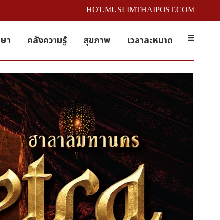
HOT.MUSLIMTHAIPOST.COM
กษา
คลังความรู้
สุขภาพ
เวลาละหมาด