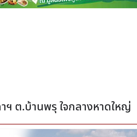
ทิดาฯ ต.บ้านพรุ ใจกลางหาดใหญ่