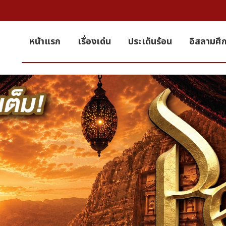
หน้าแรก
เรื่องเด่น
ประเด็นร้อน
อิสลามศึ