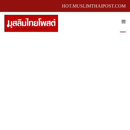
HOT.MUSLIMTHAIPOST.COM