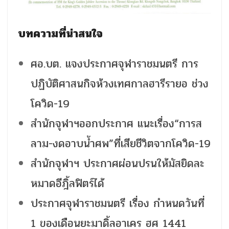
บทความที่น่าสนใจ
ศอ.บต. แจงประกาศจุฬาราชมนตรี การ
ปฏิบัติศาสนกิจห้วงเทศกาลฮารีรายอ ช่วง
โควิด-19
สำนักจุฬาฯออกประกาศ แนะเรื่อง“การส
ลาม-งดอาบน้ำศพ”ที่เสียชีวิตจากโควิด-19
สำนักจุฬาฯ ประกาศผ่อนปรนให้มัสยิดละ
หมาดอีฎิ้ลฟิตร์ได้
ประกาศจุฬาราชมนตรี เรื่อง กำหนดวันที่
1 ของเดือนยะมาดิ้ลอาเคร ฮศ 1441