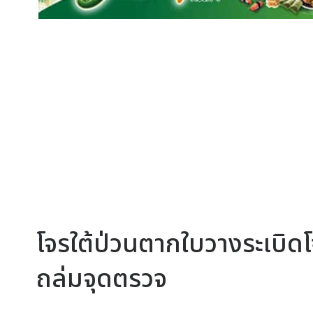
โจรใต้ป่วนตากใบวางระเบิดโจ
ถล่มจุดตรวจ