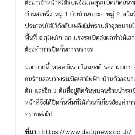
ต่อมาเจ้าหน้าที่ได้รับแจ้งมีเหตุระเบิดเกิดข
บ้านสะหริ่ง หมู่ 1 กับบ้านบอฆอ หมู่ 2 ต.โ
ประกอบใส่ไว้ถังดับเพลิงไม่ทราบตัวจุดชนวน
พื้นที่ อ.สุไหงโก-ลก แรงระเบิดส่งผลทำให้เ
ต้องทำการปิดกั้นการจราจร
นอกจากนี้ พ.ต.อ.ดิเรก โฉมยงค์ รอง ผบก.ภ
คนร้ายลอบวางระเบิดเสาไฟฟ้า บ้านกัวลอมาแต
ต้น และอีก 1 ต้นที่อยู่ติดกันพบคนร้ายนำระเบ
หน้าที่จึงได้ปิดกั้นพื้นที่ให้ส่วนที่เกี่ยวข
ทราบต่อไป
ที่มา :
https://www.dailynews.co.th/