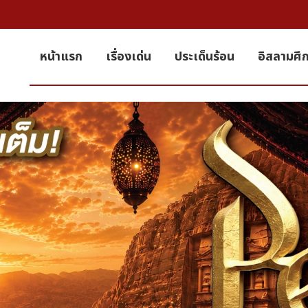
หน้าแรก
เรื่องเด่น
ประเด็นร้อน
อิสลามศึ