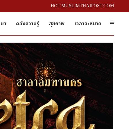
HOT.MUSLIMTHAIPOST.COM
กษา
คลังความรู้
สุขภาพ
เวลาละหมาด