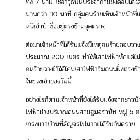
ทั้ง 7 นาย ใช้อาวุธปืนประจำกายยิงตอบโต้ใส
นานกว่า 30 นาที กลุ่มคนร้ายเห็นเจ้าหน้าที
หนีเข้าป่าซึ่งอยู่ตรงข้ามจุดตรวจ
ต่อมาเจ้าหน้าที่ได้รับแจ้งมีเหตุคนร้ายลอบว
ประมาณ 200 เมตร ทำให้เสาไฟฟ้าหักแต่ไม่ล้
คนร้ายวางไว้ใต้โคนเสาไฟฟ้าริมถนนฝั่งตรงข้าม เจ
ในช่วงเช้าของวันนี้
อย่างไรก็ตามเจ้าหน้าที่ยังได้รับแจ้งจากชาวบ
ไฟฟ้าช่วงบริเวณถนนสายฮูมอรานัท หมู่ 6 ต.เจ๊ะเ
เกรงชาวบ้านที่สัญจรไปมาจะได้รับอันตราย