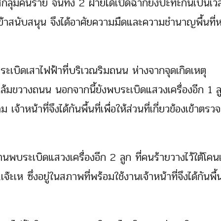
่กลุ่มคนร้าย จนทั้ง 2 ฝ่ายได้เปิดฉากยิงปะทะกันเป็นเว
่เข้าสนับสนุน จึงได้อาศัยความมืดและความชำนาญพื้นที
างระเบิดเสาไฟฟ้าที่บริเวณริมถนน ห่างจากจุดเกิดเหตุ
มขวางถนน นอกจากนี้ยังพบระเบิดแสวงเครื่องอีก 1 ลูก
้าหน้าที่จึงได้กันพื้นที่เพื่อให้ส่วนที่เกี่ยวข้องเข้าตร
้านพบระเบิดแสวงเครื่องอีก 2 ลูก ที่คนร้ายวางไว้ใต้โคน
ห ซึ่งอยู่ในสภาพที่พร้อมใช้งานเจ้าหน้าที่จึงได้กันพื้นท