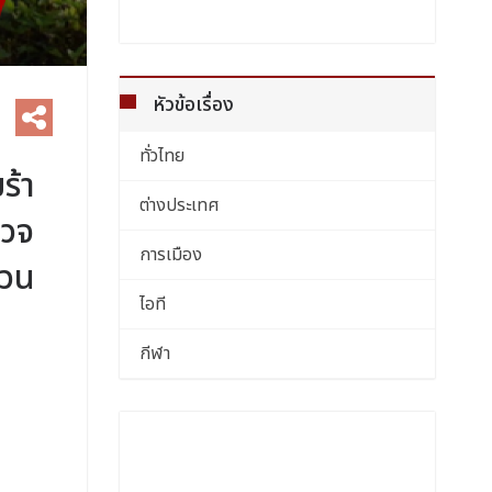
หัวข้อเรื่อง
ทั่วไทย
ร้า
ต่างประเทศ
รวจ
การเมือง
่วน
ไอที
กีฬา