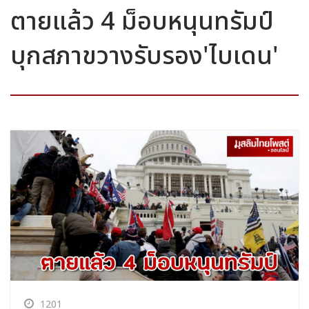
ตายแล้ว 4 ม็อบหนุนทรัมป์
บุกสภาขวางรับรอง'ไบเดน'
1201