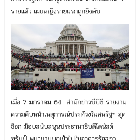
รายแล้ว เผยหญิงรายแรกถูกยิงดับ
เมื่อ 7 มกราคม 64
สำนักข่าวบีบีซี
รายงาน
ความคืบหน้าเหตุการณ์ประท้วงในสหรัฐฯ สุด
ช็อก ม็อบสนับสนุนประธานาธิบดีโดนัลด์
ทรัมป์ พยายามบุกเข้าไปในอาคารรัฐสภา