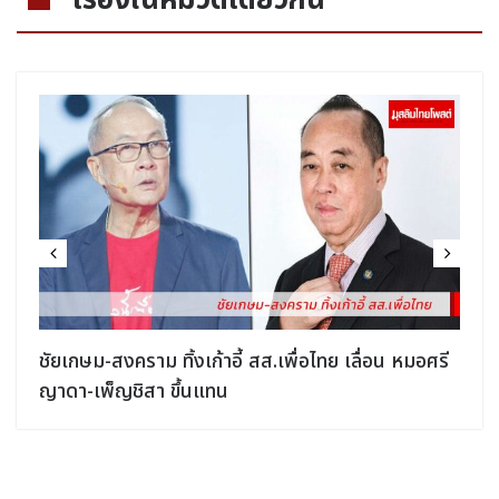
เรื่องในหมวดเดียวกัน
ชัยเกษม-สงคราม ทิ้งเก้าอี้ สส.เพื่อไทย เลื่อน หมอศรี
ญาดา-เพ็ญชิสา ขึ้นแทน