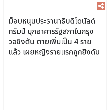
ม็อบหนุนประธานาธิบดีโดนัลด์
ทรัมป์ บุกอาคารรัฐสภาในกรุง
วอชิงตัน ตายเพิ่มเป็น 4 ราย
แล้ว เผยหญิงรายแรกถูกยิงดับ