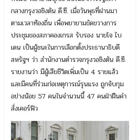
กลางกรุงวอชิงตัน ดี.ซี. เมื่อวันพุธที่ผ่านมา
ตามเวลาท้องถิ่น เพื่อพยายามขัดขวางการ
ประชุมของสภาคองเกรส รับรอง นายโจ ไบ
เดน เป็นผู้ชนะในการเลือกตั้งประธานาธิบดี
สหรัฐฯ ว่า สำนักงานตำรวจกรุงวอชิงตัน ดี.ซี.
รายงานว่า มีผู้เสียชีวิตเพิ่มเป็น 4 รายแล้ว
และมีคนที่ร่วมก่อเหตุการณ์รุนแรง ถูกจับกุม
อย่างน้อย 57 คนในจำนวนนี้ 47 คนฝ่าฝืนคำ
สั่งเคอร์ฟิว