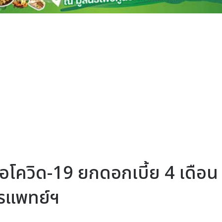
โควิด-19 ยกดอกเบี้ย 4 เดือน
รแพทย์ฯ