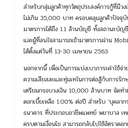
สำหรับกลุ่มลูกค้าทุกวัตถุประสงค์การกู้ที่มีว
ไม่เกิน 35,000 บาท ครอบคลุมลูกค้าปัจจุบัน
มาตรการได้ถึง 1.1 ล้านบัญชี ทั้งสถานะบั
และผู้ที่สนใจสามารถเข้ามาตรการผ่าน Mob
ได้ตั้งแต่วันที่ 13-30 เมษายน 2563
นอกจากนี้ เพื่อเป็นการแบ่งเบาภาระค่าใช้จ่า
ความเสียสละและทุ่มเทในการต่อสู้กับการรั
เตรียมกรอบวงเงิน 10,000 ล้านบาท จัดทำม
ดอกเบี้ยเหลือ 1.00% ต่อปี สำหรับ ‘บุคลา
ธนาคาร ที่ประกอบอาชีพแพทย์ พยาบาล เทคน
ครบตามเงื่อนไข สามารถกลับไปใช้อัตราดอก