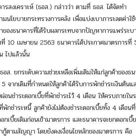
ารสงเคราะห์ (ธอส.) กล่าวว่า ตามที่ ธอส. ได้จัดทำ
ตามนโยบายกระทรวงการคลัง เพื่อแบ่งเบาภาระลดค่าใช้
ับลูกค้าของธนาคารที่ได้รับผลกระทบจากปัญหาการแพร่ระ
อวันที่ 10 เมษายน 2563 ธนาคารได้ประกาศมาตรการที่ 
น ไปแล้วนั้น
อส. ยกระดับความช่วยเหลือเพิ่มเติมให้แก่ลูกค้าของธ
5 จากเดิมที่กำหนดให้ลูกค้าได้รับการพักชำระเงินต้นแ
ผ่อนชำระดอกเบี้ยที่พักชำระไว้ 4 เดือน ให้ครบภายใน
่พักชำระหนี้ ลูกค้ายังไม่ต้องชำระดอกเบี้ยทั้ง 4 เดือนที่
ดอกเบี้ยเดิมก่อนเข้ามาตรการ และธนาคารจะยกดอกเบี้ยท
ยะเวลากู้ตามสัญญา โดยยังคงเงื่อนไขหลักของมาตรการ คือ