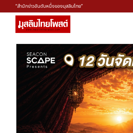
“สำนักข่าวอันดับหนึ่งของมุสลิมไทย”