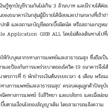
งเงินกู้ทุกบัญชีรวมกันไม่เกิน 3 ล้านบาท และมีรายได้ต่อ
ของธนาคารในกลุ่มผู้มีรายได้น้อยและปานกลางที่เข้าข่า
ญชีปกติ และสถานะบัญชีดอกเบี้ยผิดนัด หรือสถานะกฎห
ile Application: GHB ALL โดยไม่ต้องเดินทางไปที
ยให้กับบุคลากรทางการแพทย์และสาธารณสุข ซึ่งถือเป็นผู้
กษาและป้องกันการแพร่ระบาดของโควิด-19 ธนาคารจึงได
าตรการที่ 6 พักชำระเงินต้นระยะเวลา 4 เดือน พร้อม
กรทางการแพทย์และสาธารณสุข’ ครอบคลุมลูกค้าปัจจุบั
ิคทางการแพทย์ รังสีวิทยา และเภสัชกร และเมื่อผ่อ
เบี้ยตามเงื่อนไขของสัญญาเดิม โดยสามารถแจ้งความ