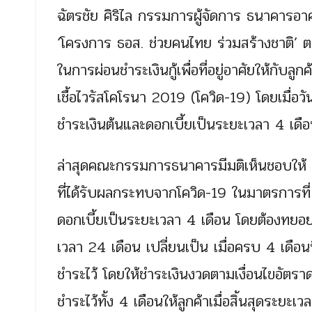
ฉัตรชัย ศิริไล กรรมการผู้จัดการ ธนาคารอาค
‘โครงการ ธอส. ช่วยคนไทย ร่วมสร้างชาติ’ 
ในการผ่อนชำระเงินกู้เพื่อที่อยู่อาศัยให้ก
เชื้อไวรัสโคโรนา 2019 (โควิด-19) โดยเมื่
ชำระเงินต้นและดอกเบี้ยเป็นระยะเวลา 4 เดือ
ล่าสุดคณะกรรมการธนาคารมีมติเห็นชอบให้ ธ
ที่ได้รับผลกระทบจากโควิด-19 ในมาตรการที่ 
ดอกเบี้ยเป็นระยะเวลา 4 เดือน โดยต้องทยอย
เวลา 24 เดือน เปลี่ยนเป็น เมื่อครบ 4 เดือนที
ชำระไว้ โดยให้ชำระเงินงวดตามเงื่อนไขอัตรา
ชำระไว้ทั้ง 4 เดือนให้ลูกค้าเมื่อสิ้นสุดระ