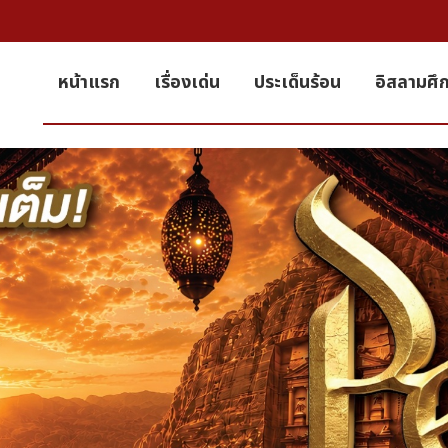
หน้าแรก
เรื่องเด่น
ประเด็นร้อน
อิสลามศึ