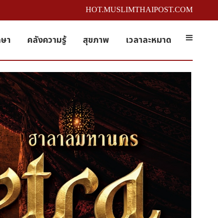
HOT.MUSLIMTHAIPOST.COM
กษา
คลังความรู้
สุขภาพ
เวลาละหมาด