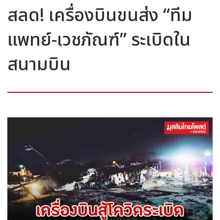
สลด! เครื่องบินขนส่ง “ทีม
แพทย์-เวชภัณฑ์” ระเบิดใน
สนามบิน