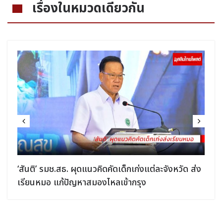
เรื่องในหมวดเดียวกัน
‘สันติ’ รมช.สธ. ผุดแนวคิดคัดเด็กเก่งแต่ละจังหวัด ส่ง
เรียนหมอ แก้ปัญหาสมองไหลเข้ากรุง