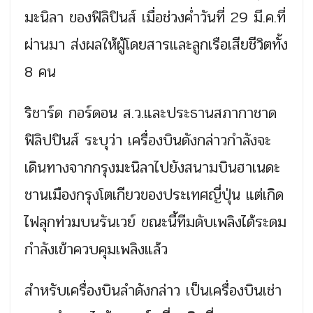
มะนิลา ของฟิลิปินส์ เมื่อช่วงค่ำวันที่ 29 มี.ค.ที่
ผ่านมา ส่งผลให้ผู้โดยสารและลูกเรือเสียชีวิตทั้ง
8 คน
ริชาร์ด กอร์ดอน ส.ว.และประธานสภากาชาด
ฟิลิปปินส์ ระบุว่า เครื่องบินดังกล่าวกำลังจะ
เดินทางจากกรุงมะนิลาไปยังสนามบินฮาเนดะ
ชานเมืองกรุงโตเกียวของประเทศญี่ปุ่น แต่เกิด
ไฟลุกท่วมบนรันเวย์ ขณะนี้ทีมดับเพลิงได้ระดม
กำลังเข้าควบคุมเพลิงแล้ว
สำหรับเครื่องบินลำดังกล่าว เป็นเครื่องบินเช่า