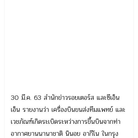
30 มี.ค. 63 สำนักข่าวรอยเตอร์ส และซีเอ็น
เอ็น รายงานว่า เครื่องบินขนส่งทีมแพทย์ และ
เวชภัณฑ์เกิดระเบิดระหว่างการขึ้นบินจากท่า
อากาศยานนานาชาติ นินอย อากีโน ในกรุง