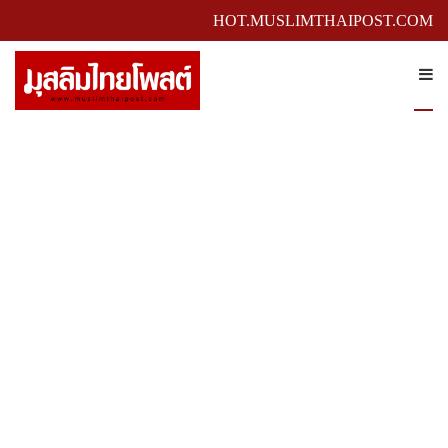
HOT.MUSLIMTHAIPOST.COM