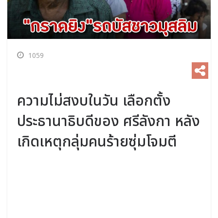
1059
ความไม่สงบในวัน เลือกตั้ง
ประธานาธิบดีของ ศรีลังกา หลัง
เกิดเหตุกลุ่มคนร้ายซุ่มโจมตี