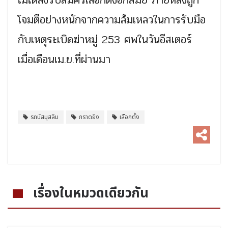
ไม่ได้ลงรับสมัครเลือกตั้งอีกสมัย ภายหลังถูก
โจมตีอย่างหนักจากความล้มเหลวในการรับมือ
กับเหตุระเบิดฆ่าหมู่ 253 ศพในวันอีสเตอร์
เมื่อเดือนเม.ย.ที่ผ่านมา
รถบัสมุสลิม
กราดยิง
เลือกตั้ง
เรื่องในหมวดเดียวกัน