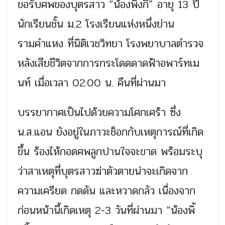
ขอรับศพของบุตรสาว “น้องพิ้งกี้” อายุ 13 ปี
นักเรียนชั้น ม.2 โรงเรียนแห่งหนึ่งย่าน
รามคำแหง ที่นิติเวชวิทยา โรงพยาบาลตำรวจ
หลังเสียชีวิตจากการกระโดดดาดฟ้าอพาร์ทเม
นท์ เมื่อเวลา 02.00 น. คืนที่ผ่านมา
บรรยากาศเป็นไปด้วยความโศกเศร้า ซึ่ง
น.ส.แอน ยังอยู่ในภาวะช็อกกับเหตุการณ์ที่เกิด
ขึ้น ร้องไห้กอดศพลูกปานใจจะขาด พร้อมระบุ
ว่าสาเหตุที่บุตรสาวฆ่าตัวตายน่าจะเกิดจาก
ความเครียด กดดัน และหวาดกลัว เนื่องจาก
ก่อนหน้านี้เกิดเหตุ 2-3 วันที่ผ่านมา “น้องพิ้