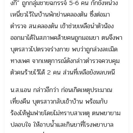
งกี้” ถูกกลุ่มชายฉกรรจ์ 5-6 คน กักขังหน่วง
เหนี่ยวไว้ในบ้านพักย่านคลองตัน ซึ่งต่อมา
ตำรวจ สน.คลองตัน เข้าช่วยเหลือนำตัวน้อง
ออกมาได้ในสภาพคล้ายคนถูกมอมยา ตนจึงพา
บุตรสาวไปตรวจร่างกาย พบว่าถูกล่วงละเมิด
ทางเพศ จากเหตุการณ์ดังกล่าวตำรวจควบคุม
ตัวคนร้ายไว้ได้ 2 คน ส่วนที่เหลือยังหลบหนี
น.ส.แอน กล่าวอีกว่า ก่อนเกิดเหตุประมาณ
เที่ยงคืน บุตรสาวกลับเข้าบ้าน พร้อมกับ
ร้องไห้ฟูมฟายโดยไม่ทราบสาเหตุ ตนพยายาม
ปลอบใจ ให้อาบน้ำและกินยาที่โรงพยาบาล