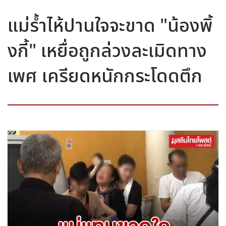
แม่ร้ำไห้ปานใจจะขาด "น้องพิ้
งกี้" เหยื่อถูกล่วงละเมิดทาง
เพศ เครียดหนักกระโดดตึก