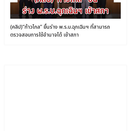
(คลิป)“ก้าวไกล” ยื่นร่าง พ.ร.บ.ฉุกเฉินฯ ที่สามารถ
ตรวจสอบการใช้อำนาจได้ เข้าสภา