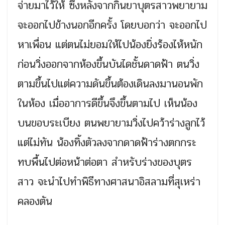
จ่ายมาไว้ให้ ซึ่งหลังจากกินยาบุตรสาวพยายาม
จะออกไปข้างนอกอีกครั้ง โดยบอกว่า จะออกไป
หาเพื่อน แต่ตนไม่ยอมให้ไปน้องยิ่งร้องไห้หนัก
ก่อนวิ่งออกจากห้องขึ้นบันไดชั้นดาดฟ้า ตนวิ่ง
ตามขึ้นไปแต่ความดันขึ้นต้องเดินลงมานอนพัก
ในห้อง เมื่ออาการดีขึ้นจึงขึ้นตามไป เห็นน้อง
บนขอบระเบียง ตนพยายามวิ่งไปคว้าร่างลูกไว้
แต่ไม่ทัน น้องทิ้งตัวลงจากดาดฟ้าร่างตกกระ
ทบพื้นไปต่อหน้าต่อตา สำหรับร่างของบุตร
สาว จะนำไปทำพิธีทางศาสนาอิสลามที่สุเหร่า
คลองตัน