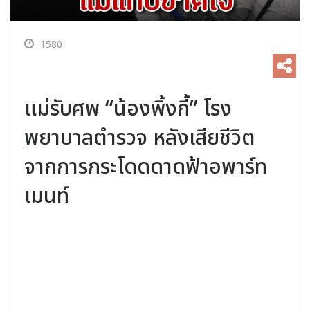
1580
แม่รับศพ “น้องพิ้งกี้” โรง
พยาบาลตำรวจ หลังเสียชีวิต
จากการกระโดดดาดฟ้าอพาร์ท
เมนท์