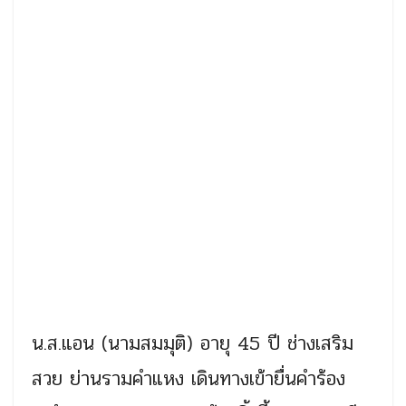
น.ส.แอน (นามสมมุติ) อายุ 45 ปี ช่างเสริม
สวย ย่านรามคำแหง เดินทางเข้ายื่นคำร้อง