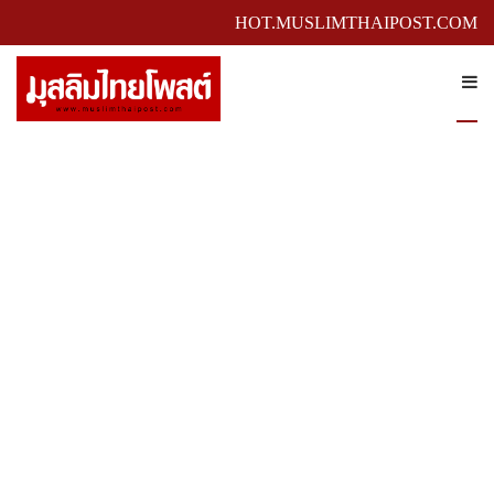
HOT.MUSLIMTHAIPOST.COM