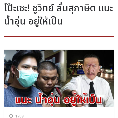
โป๊ะเชะ! ชูวิทย์ ลั่นสุภาษิต แนะ
น้ำอุ่น อยู่ให้เป็น
1769