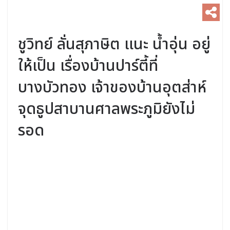
ชูวิทย์ ลั่นสุภาษิต แนะ น้ำอุ่น อยู่
ให้เป็น เรื่องบ้านปาร์ตี้ที่
บางบัวทอง เจ้าของบ้านอุตส่าห์
จุดธูปสาบานศาลพระภูมิยังไม่
รอด