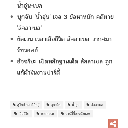
น้ำอุ่น-เบล
บุกจับ 'น้ำอุ่น' เจอ 3 ข้อหาหนัก คดีตาย
'ลัลลาเบล'
ชัดเจน เวลาเสียชีวิต ลัลลาเบล จากสมา
ร์ทวอทช์
อัจฉริยะ เปิดหลักฐานเด็ด ลัลลาเบล ถูก
แก้ผ้าในงานปาร์ตี้
ชูวิทย์ กมลวิศิษฏ์
สุภาษิต
น้ำอุ่น
ลัลลาเบล
เสียชีวิต
ฆาตกรรม
ปาร์ตี้ที่บางบัวทอง