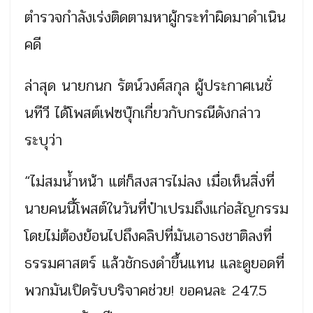
ตำรวจกำลังเร่งติดตามหาผู้กระทำผิดมาดำเนิน
คดี
ล่าสุด นายกนก รัตน์วงศ์สกุล ผู้ประกาศเนชั่
นทีวี ได้โพสต์เฟซบุ๊กเกี่ยวกับกรณีดังกล่าว
ระบุว่า
“ไม่สมน้ำหน้า แต่ก็สงสารไม่ลง เมื่อเห็นสิ่งที่
นายคนนี้โพสต์ในวันที่ป๋าเปรมถึงแก่อสัญกรรม
โดยไม่ต้องย้อนไปถึงคลิปที่มันเอาธงชาติลงที่
ธรรมศาสตร์ แล้วชักธงดำขึ้นแทน และดูยอดที่
พวกมันเปิดรับบริจาคช่วย! ขอคนละ 247.5