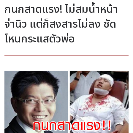
กนกสาดแรง! ไม่สมน้ำหน้า
จ่านิว แต่ก็สงสารไม่ลง ซัด
โหนกระแสตัวพ่อ