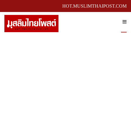
HOT.MUSLIMTHAIPOST.COM