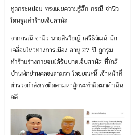
ทูลกระหม่อม ทรงเผยความรู้สึก กรณี จ่านิว
โดนรุมทำร้ายเจ็บสาหัส
จากกรณี จ่านิว นายสิรวิชญ์ เสรีธิวัฒน์ นัก
เคลื่อนไหวทางการเมือง อายุ 27 ปี ถูกรุม
ทำร้ายร่างกายจนได้รับบาดเจ็บสาหัส ที่ใกล้
บ้านพักย่านคลองสามวา โดยขณะนี้ เจ้าหน้าที่
ตำรวจกำลังเร่งติดตามหาผู้กระทำผิดมาดำเนิน
คดี