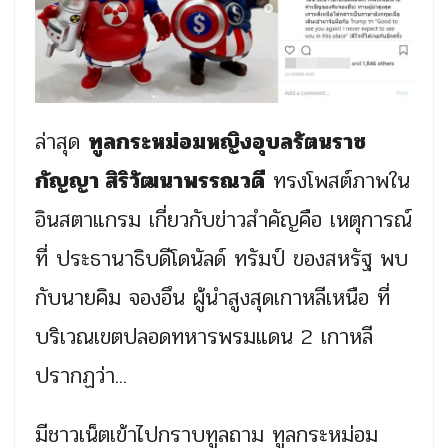
ล่าสุด
ทูลกระหม่อมหญิงอุบลรัตนราช
กัญญา สิริวัฒนาพรรณวดี
ทรงโพสต์ภาพใน
อินสตาแกรม เกี่ยวกับข่าวสำคัญคือ เหตุการณ์
ที่ ประธานาธิบดีโดนัลด์ ทรัมป์ ของสหรัฐ พบ
กับนายคิม จองอึน ผู้นำสูงสุดเกาหลีเหนือ ที่
บริเวณเขตปลอดทหารพรมแดน 2 เกาหลี
ปรากฏว่า...
มีชาวเน็ตเข้าไปกราบทูลถาม ทูลกระหม่อม