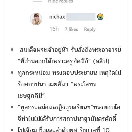
สมเด็จพระเจ้าอยู่หัว รับสั่งถึงพระอาจารย์
“ที่อ่านออกได้เพราะครูทัศนีย์” (คลิป)
ทูลกระหม่อม ทรงตอบประชาชน เหตุใดไม่
รับสถาปนา เผยที่มา “พระโสทร
เชษฐภคินี”
“ทูลกระหม่อมหญิงอุบลรัตนฯ”ทรงตอบไอ
จีทำไมไม่ได้รับการสถาปนาฐานันดรศักดิ์
โปเจียม ชื่อและลำดับยศ รัชกาลที่ 10