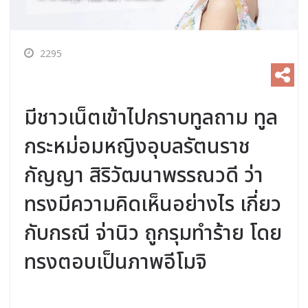
2295
มีชาวเน็ตเข้าไปกราบทูลถาม ทูล
กระหม่อมหญิงอุบลรัตนราช
กัญญา สิริวัฒนาพรรณวดี ว่า
ทรงมีความคิดเห็นอย่างไร เกี่ยว
กับกรณี จ่านิว ถูกรุมทำร้าย โดย
ทรงตอบเป็นภาพอีโมจิ