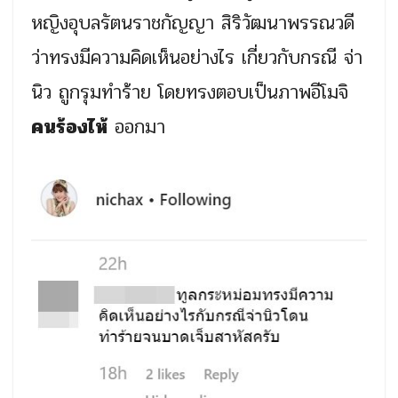
หญิงอุบลรัตนราชกัญญา สิริวัฒนาพรรณวดี
ว่าทรงมีความคิดเห็นอย่างไร เกี่ยวกับกรณี จ่า
นิว ถูกรุมทำร้าย โดยทรงตอบเป็นภาพอีโมจิ
คนร้องไห้
ออกมา