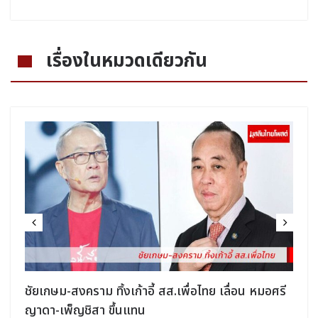
เรื่องในหมวดเดียวกัน
ชัยเกษม-สงคราม ทิ้งเก้าอี้ สส.เพื่อไทย เลื่อน หมอศรี
ญาดา-เพ็ญชิสา ขึ้นแทน