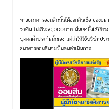
ทางธนาคารออมสินนั้นได้ออกสินเชื่อ ของธนา
วงเงิน ไม่เกิน50,000บาท นั้นเองซึ้งได้ใช้ระ
บุคคลค้ำประกันนั้นเอง เเต่ว่าให้ใช้บริษัทป
ธนาคารออมสินจะเป็นคนดำเนินการ