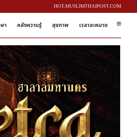
HOT.MUSLIMTHAIPOST.COM
กษา
คลังความรู้
สุขภาพ
เวลาละหมาด