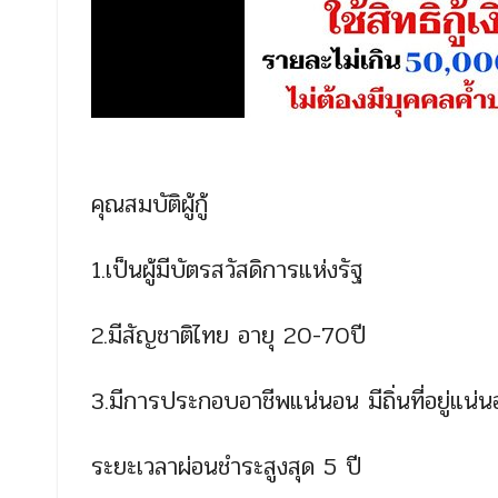
คุณสมบัติผู้กู้
1.เป็นผู้มีบัตรสวัสดิการแห่งรัฐ
2.มีสัญชาติไทย อายุ 20-70ปี
3.มีการประกอบอาชีพแน่นอน มีถิ่นที่อยู่แน่
ระยะเวลาผ่อนชำระสูงสุด 5 ปี