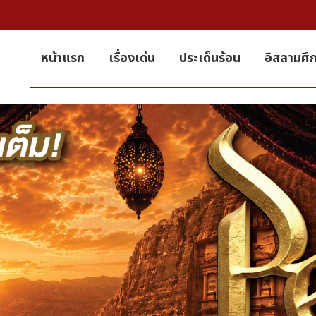
หน้าแรก
เรื่องเด่น
ประเด็นร้อน
อิสลามศึ