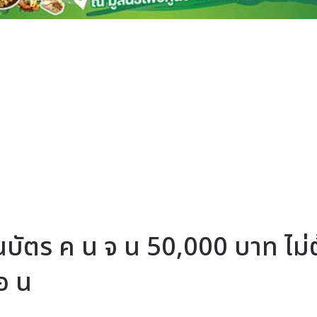
ินบัตร ค น จ น 50,000 บาท ไม่
 อ น