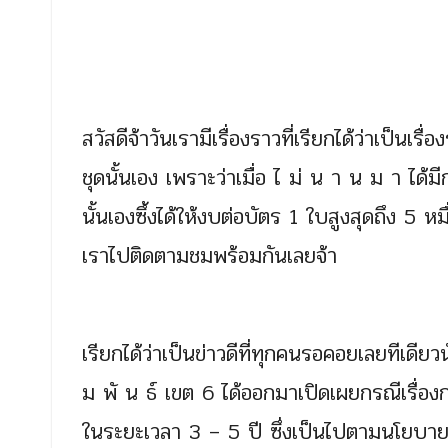
สวัสดีจ้าวันเรามีเรื่องราวที่เรียกได้ว่าเป็นเร
ชุดนั้นเอง เพราะว่าเมื่อ ไ ม่ น า น ม า ได
นั้นเองซึ้งได้ให้งบต่อบัตร 1 ใบสูงสุดถึง 5 หม
เราไปติดตามชมพร้อมกันเลยจ้า
เรียกได้ว่าเป็นข่าวดีที่ทุกคนรอคอยเลยทีเดีย
ม พั น ธ์ เขต 6 ได้ออกมาเปิดเผยกรณีเรื่
ในระยะเวลา 3 – 5 ปี ซึ่งเป็นไปตามนโยบายของร