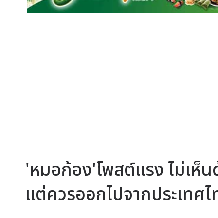
'หมอก้อง'โพสต์แรง ไม่เห็น
แต่ควรออกไปจากประเทศไ