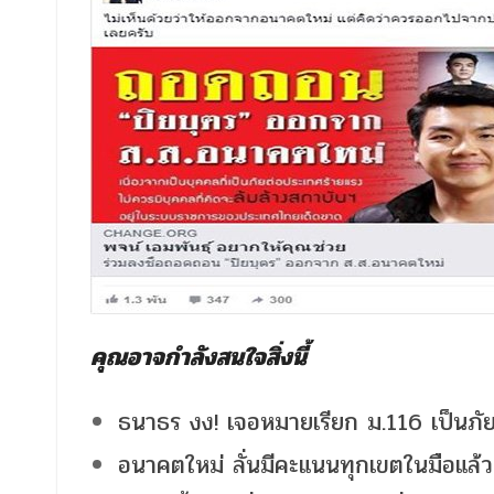
คุณอาจกำลังสนใจสิ่งนี้
ธนาธร งง! เจอหมายเรียก ม.116 เป็นภั
อนาคตใหม่ ลั่นมีคะแนนทุกเขตในมือแล้ว