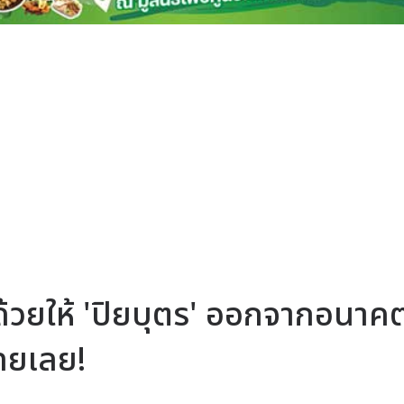
ด้วยให้ 'ปิยบุตร' ออกจากอนาคต
ทยเลย!