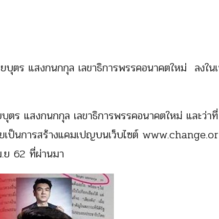
ิยบุตร แสงกนกกุล เลขาธิการพรรคอนาคตใหม่ ลงใน
ยบุตร แสงกนกกุล เลขาธิการพรรคอนาคตใหม่ และว่าที่
 โดยเป็นการสร้างแคมเปญบนเว็บไซต์ www.change.or
ม.ย 62 ที่ผ่านมา