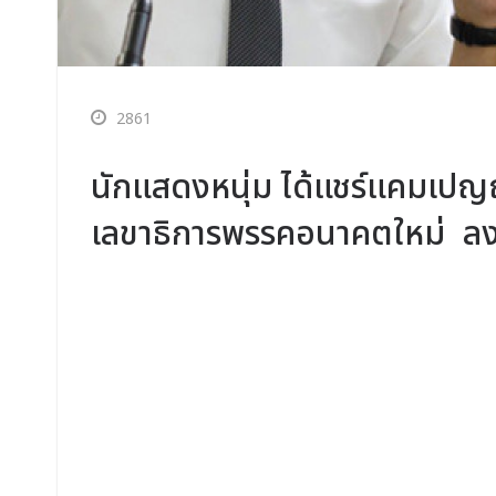
2861
นักแสดงหนุ่ม ได้แชร์แคมเป
เลขาธิการพรรคอนาคตใหม่ ลงใ