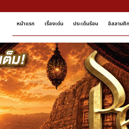
หน้าแรก
เรื่องเด่น
ประเด็นร้อน
อิสลามศึ