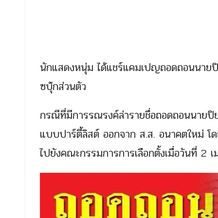
นักแสดงหนุ่ม ได้แชร์แคมเปญถอดถอนนายป
ซบุ๊กส่วนตัว
กรณีที่มีการรณรงค์ล่ารายชื่อถอดถอนนายปิ
แบบปาร์ตี้ลิสต์ ออกจาก ส.ส. อนาคตใหม่
ไปยังคณะกรรมการการเลือกตั้งเมื่อวันที่ 2 เ