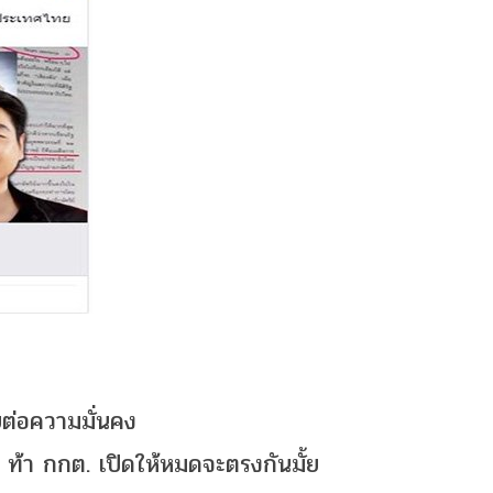
ยต่อความมั่นคง
 ท้า กกต. เปิดให้หมดจะตรงกันมั้ย