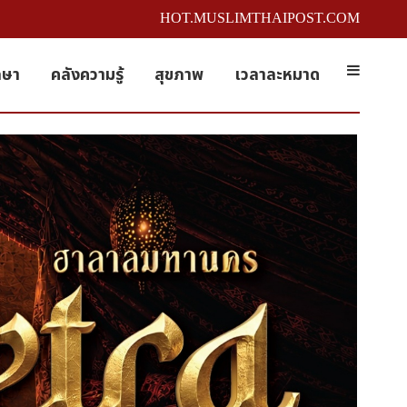
HOT.MUSLIMTHAIPOST.COM
กษา
คลังความรู้
สุขภาพ
เวลาละหมาด