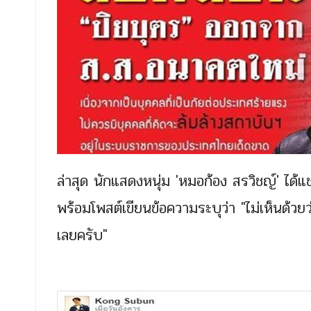
ล่าสุด นักแสดงหนุ่ม 'หมอก้อง สรวิชญ์' ไ
พร้อมโพสต์เขียนข้อความระบุว่า "ไม่เห็นด
เลยครับ"