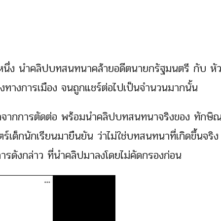
หนึ่ง นำคลิปบทสนทนาคล้ายอดีตนายกรัฐมนตรี กับ หัว
น่งทางการเมือง จนถูกแชร์ต่อไปเป็นจำนวนมากนั้น
่าวมาจากการตัดต่อ พร้อมนำคลิปบทสนทนาจริงของ ทักษิณ
เด็กนักเรียนมายืนยัน ว่าไม่ใช่บทสนทนาที่เกิดขึ้นจริง
ดังกล่าว ที่นำคลิปมาลงโดยไม่คัดกรองก่อน