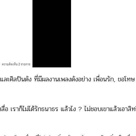
ะศิลปินดัง ที่มีผลงานเพลงดังอย่าง เพื่อนรัก, ขอโทษ 
อ เราก็ไม่ได้รักธนาธร แล้วไง ? ไม่ชอบเขาแล้วเอาสิทธ