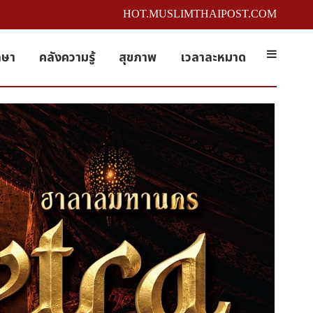
HOT.MUSLIMTHAIPOST.COM
กษา
คลังความรู้
สุขภาพ
เวลาละหมาด