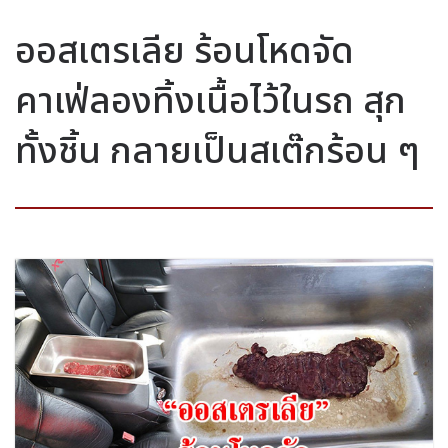
ออสเตรเลีย ร้อนโหดจัด
คาเฟ่ลองทิ้งเนื้อไว้ในรถ สุก
ทั้งชิ้น กลายเป็นสเต๊กร้อน ๆ