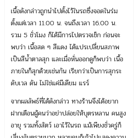
เนื้อดังกล่าวถูกนำไปตั้งไว้ในรถซึ่งจอดในร่ม
ตั้งแต่เวลา 11.00 น. จนถึงเวลา 16.00 น.
รวม 5 ชั่วโมง ก็ได้มีการไปตรวจเช็ก ก่อนจะ
พบว่า เนื้อสด ๆ สีแดง ได้แปรเปลี่ยนสภาพ
เป็นสีน้ำตาลสุก และเมื่อหั่นออกดูก็พบว่า เนื้อ
ภายในก็สุกด้วยเช่นกัน เรียกว่าเป็นการสุกระ
ดับเวล ดัน ไม่ใช่แค่มีเดียม แรร์
จากผลลัพธ์ที่ได้ดังกล่าว ทางร้านจึงได้อยาก
ฝากเตือนผู้คนว่าอย่าปล่อยให้บุตรหลาน คนสูง
อายุ รวมทั้งสัตว์ เอาไว้ในรถ แม้เพียงชั่วครู่ก็
เสี่ยงอันตรายมาก หลายคนก็เข้าไปแสดงความ