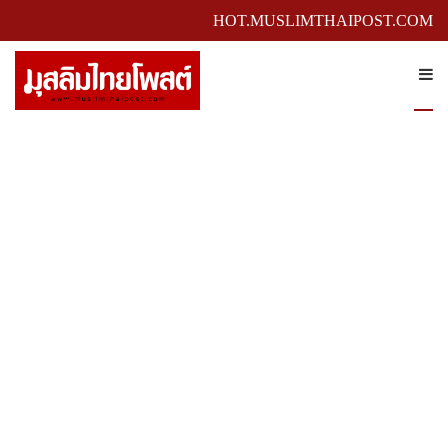
HOT.MUSLIMTHAIPOST.COM