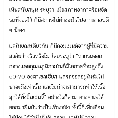
เห็นสนับสนุน ระบุว่า เมื่อสภาพอากาศร้อนจัด
รถที่จอดไว้ ก็มีสภาพไม่ต่างอะไรไปจากเตาอบดี
ๆ นี่เอง
แต่ในขณะเดียวกัน ก็มีคอมเมนต์จากผู้ที่มีความ
สงสัยว่าจริงหรือไม่ โดยระบุว่า "หากรถจอด
กลางแดดอุณหภูมิภายในก็มีโอกาสที่จะสูงถึง
60-70 องศาเซลเซียส แต่รถจอดอยู่ในร่มไม่
น่าจะถึงเท่านั้น และไม่น่าจะสามารถทำให้เนื้อ
สุกได้ทั้งชิ้นเช่นนี้" อย่างไรก็ตาม ทางคาเฟ่ได้
ออกมายืนยันว่าเป็นเรื่องจริง ทั้งนี้ก็เพื่อเตือน
ให้ผู้คนได้คำนึงถึงอันตราย และไม่มีความ