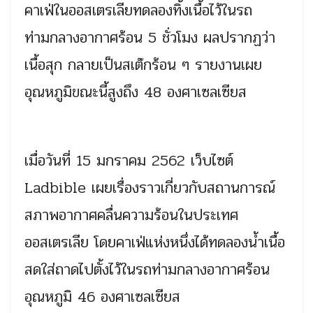
คาเฟ่ในออสเตรเลียทดลองทิ้งเนื้อไว้ในรถ
ท่ามกลางอากาศร้อน 5 ชั่วโมง ผลปรากฏว่า
เนื้อสุก กลายเป็นสเต๊กร้อน ๆ รายงานเผย
อุณหภูมิขณะนี้สูงถึง 48 องศาเซลเซียส
เมื่อวันที่ 15 มกราคม 2562 เว็บไซต์
Ladbible เผยเรื่องราวเกี่ยวกับสถานการณ์
สภาพอากาศคลื่นความร้อนในประเทศ
ออสเตรเลีย โดยคาเฟ่แห่งหนึ่งได้ทดลองน้ำเนื้อ
สดใส่ถาดไปตั้งไว้ในรถท่ามกลางอากาศร้อน
อุณหภูมิ 46 องศาเซลเซียส