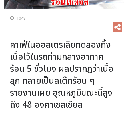
1048
คาเฟ่ในออสเตรเลียทดลองทิ้ง
เนื้อไว้ในรถท่ามกลางอากาศ
ร้อน 5 ชั่วโมง ผลปรากฏว่าเนื้อ
สุก กลายเป็นสเต๊กร้อน ๆ
รายงานเผย อุณหภูมิขณะนี้สูง
ถึง 48 องศาเซลเซียส