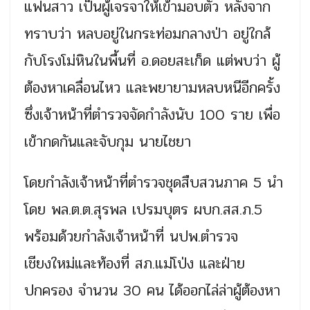
แฟนสาว เป็นผู้เจรจาให้เข้ามอบตัว หลังจาก
ทราบว่า หลบอยู่ในกระท่อมกลางป่า อยู่ใกล้
กับโรงโม่หินในพื้นที่ อ.ดอยสะเก็ด แต่พบว่า ผู้
ต้องหาเคลื่อนไหว และพยายามหลบหนีอีกครั้ง
ซึ่งเจ้าหน้าที่ตำรวจจัดกำลังนับ 100 ราย เพื่อ
เข้ากดกันและจับกุม นายไชยา
โดยกำลังเจ้าหน้าที่ตำรวจชุดสืบสวนภาค 5 นำ
โดย พล.ต.ต.สุรพล เปรมบุตร ผบก.สส.ภ.5
พร้อมด้วยกำลังเจ้าหน้าที่ นปพ.ตำรวจ
เชียงใหม่และท้องที่ สภ.แม่โป่ง และฝ่าย
ปกครอง จำนวน 30 คน ได้ออกไล่ล่าผู้ต้องหา