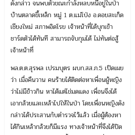
ดังกล่าว จนพบตัวขณะกำลังหลบหนีอยู่ในป่า
บ้านตลาดขึ้เหล็ก หมู่ 1 ต.แม่โป่ง อ.ดอยสะเก็ด
เชียงใหม่ สภาพอิดโรย เจ้าหน้าที่ได้บุกเข้า
ชาร์ดตัวได้ทันที สามารถจับกุมได้ ไม่ทันต่อสู้
เจ้าหน้าที่
พล.ต.ต.สุรพล เปรมบุตร ผบก.สส.ภ.5 เปิดเผย
ว่า เมื่อคืนวาน คนร้ายได้ติดต่อหาเพื่อนผู้หญิง
ว่าไม่มีข้าวกิน หาได้แต่ไข่มดแดง เพื่อนจึงได้
เอากล้วยและเหล้าไปให้ในป่า โดยเพื่อนหญิงดัง
กล่าวได้ประสานกับตำรวจไว้แล้ว เมื่อผู้ต้องหา
ได้กินเหล้ากล้วยก็มีแรง ทางเจ้าหน้าที่จึงได้ปิด