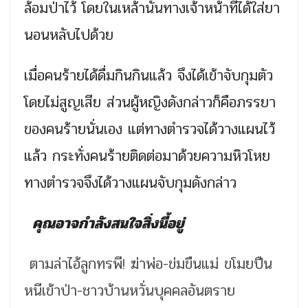
ล้อมป่าไว้ โดยในเหล้านั้นทางเจ้าหน้าที่ได้ใส่ยา
นอนหลับไปด้วย
เมื่อคนร้ายได้ดื่มกินกินแล้ว จึงได้เข้าจับกุมตัว
โดยไม่สูญเสีย ส่วนผู้หญิงดังกล่าวก็คือภรรยา
ของคนร้ายนั่นเอง แต่ทางตำรวจได้วางแผนไว้
แล้ว กระทั่งคนร้ายติดต่อมาด้วยความหิวโหย
ทางตำรวจจึงได้วางแผนจับกุมดังกล่าว
คุณอาจกำลังสนใจสิ่งนี้อยู่
ตามล่าไอ้ลูกทรพี! ฆ่าพ่อ-ข่มขืนแม่ ขโมยปืน
หนีเข้าป่า-ชาวบ้านหวั่นบุคคลอันตราย