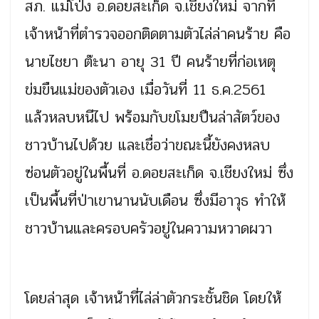
สภ. แม่โป่ง อ.ดอยสะเก็ด จ.เชียงใหม่ จากที่
เจ้าหน้าที่ตำรวจออกติดตามตัวไล่ล่าคนร้าย คือ
นายไชยา ต๊ะนา อายุ 31 ปี คนร้ายที่ก่อเหตุ
ข่มขืนแม่ของตัวเอง เมื่อวันที่ 11 ธ.ค.2561
แล้วหลบหนีไป พร้อมกับขโมยปืนล่าสัตว์ของ
ชาวบ้านไปด้วย และเชื่อว่าขณะนี้ยังคงหลบ
ซ่อนตัวอยู่ในพื้นที่ อ.ดอยสะเก็ด จ.เชียงใหม่ ซึ่ง
เป็นพื้นที่ป่าเขานานนับเดือน ซึ่งมีอาวุธ ทำให้
ชาวบ้านและครอบครัวอยู่ในความหวาดผวา
โดยล่าสุด เจ้าหน้าที่ไล่ล่าตัวกระชั้นชิด โดยให้