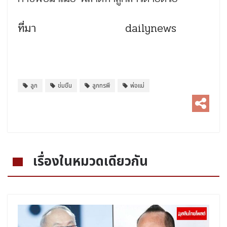
ที่มา dailynews
ลูก
ข่มขืน
ลูกทรพี
พ่อแม่
เรื่องในหมวดเดียวกัน