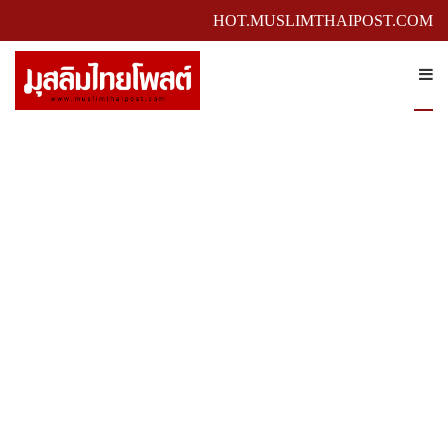
HOT.MUSLIMTHAIPOST.COM