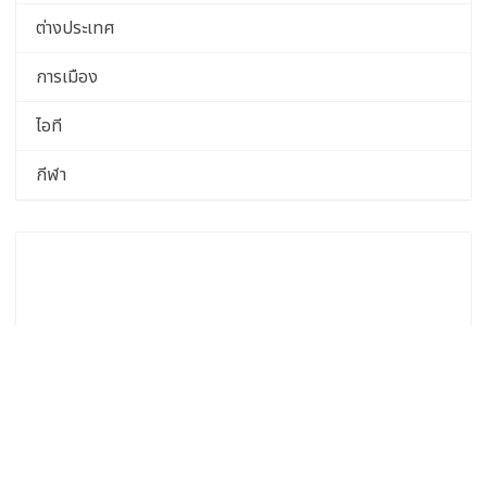
ต่างประเทศ
การเมือง
ไอที
กีฬา